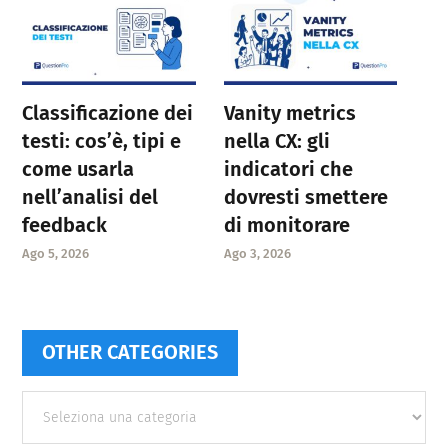
Classificazione dei
Vanity metrics
testi: cos’è, tipi e
nella CX: gli
come usarla
indicatori che
nell’analisi del
dovresti smettere
feedback
di monitorare
Ago 5, 2026
Ago 3, 2026
OTHER CATEGORIES
Other
categories