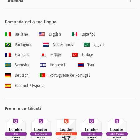
Azienda
Domanda nella tua lingua
Italiano
English
Español
Português
Nederlands
العربية
Français
日本語
Türkçe
Svenska
Hebrew IL
ไทย
Deutsch
Portuguese de Portugal
Español / España
Premi e certificati