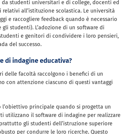
 da studenti universitari e di college, docenti ed
elativi all’istituzione scolastica. Le università
aggi e raccogliere feedback quando è necessario
 gli studenti). L’adozione di un software di
udenti e genitori di condividere i loro pensieri,
rada del successo.
re di indagine educativa?
bri delle facoltà raccolgono i benefici di un
mo con attenzione ciascuno di questi vantaggi
o l’obiettivo principale quando si progetta un
i utilizzano il software di indagine per realizzare
oprattutto gli studenti dell’istruzione superiore
usto per condurre le loro ricerche. Questo