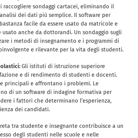
i raccogliere sondaggi cartacei, eliminando il
nalisi dei dati più semplice. Il software per
bastanza facile da essere usato da matricole e
re usato anche da dottorandi. Un sondaggio sugli
zzare i metodi di insegnamento e i programmi di
nvolgente e rilevante per la vita degli studenti.
colastici:
Gli istituti di istruzione superiore
sfazione e di rendimento di studenti e docenti.
e principali e affrontano i problemi. Le
algono di un software di indagine formativa per
vedere i fattori che determinano l’esperienza,
rienza dei candidati.
reta tra studente e insegnante contribuisce a un
sso degli studenti nelle scuole e nelle