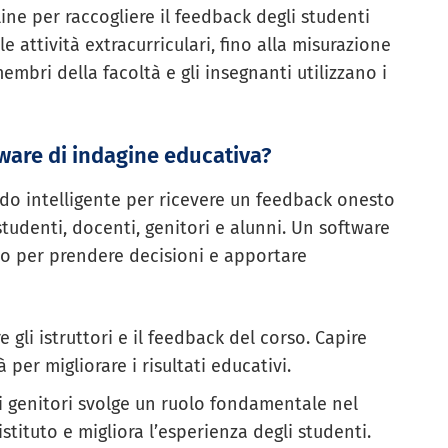
line per raccogliere il feedback degli studenti
le attività extracurriculari, fino alla misurazione
membri della facoltà e gli insegnanti utilizzano i
tware di indagine educativa?
odo intelligente per ricevere un feedback onesto
tudenti, docenti, genitori e alunni. Un software
to per prendere decisioni e apportare
e gli istruttori e il feedback del corso. Capire
per migliorare i risultati educativi.
i genitori svolge un ruolo fondamentale nel
stituto e migliora l’esperienza degli studenti.