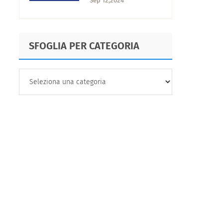
Sep 12,2024
migliorare
l'interazione
SFOGLIA PER CATEGORIA
SFOGLIA
PER
CATEGORIA