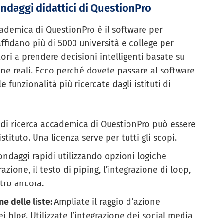
ondaggi didattici di QuestionPro
cademica di QuestionPro è il software per
 affidano più di 5000 università e college per
atori a prendere decisioni intelligenti basate su
sone reali. Ecco perché dovete passare al software
 funzionalità più ricercate dagli istituti di
 di ricerca accademica di QuestionPro può essere
istituto. Una licenza serve per tutti gli scopi.
ondaggi rapidi utilizzando opzioni logiche
azione, il testo di piping, l’integrazione di loop,
tro ancora.
e delle liste:
Ampliate il raggio d’azione
i blog. Utilizzate l’integrazione dei social media