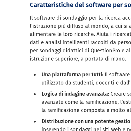
Caratteristiche del software per s
Il software di sondaggio per la ricerca ac
l’istruzione più diffuso al mondo, a cui si
alimentare le loro ricerche. Aiuta i ricerc
dati e analisi intelligenti raccolti da per
per sondaggi didattici di QuestionPro e alle
istruzione superiore, a portata di mano.
Una piattaforma per tutti:
Il software
utilizzato da studenti, docenti e dall’
Logica di indagine avanzata:
Creare s
avanzate come la ramificazione, l’estr
la ramificazione composta e molto al
Distribuzione con una potente gestion
inserendo i sondaggi nei siti web e ne