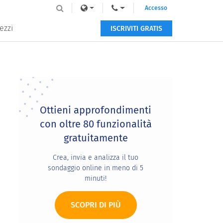
Accesso
ezzi
ISCRIVITI GRATIS
Primary
Sidebar
Ottieni approfondimenti
con oltre 80 funzionalità
gratuitamente
Crea, invia e analizza il tuo
sondaggio online in meno di 5
minuti!
SCOPRI DI PIÙ