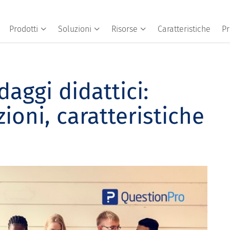
Prodotti
Soluzioni
Risorse
Caratteristiche
Pr
aggi didattici:
ioni, caratteristiche