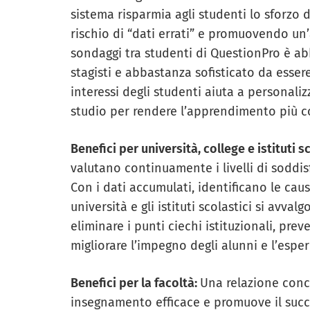
sistema risparmia agli studenti lo sforzo d
rischio di “dati errati” e promuovendo un’a
sondaggi tra studenti di QuestionPro è ab
stagisti e abbastanza sofisticato da esse
interessi degli studenti aiuta a personali
studio per rendere l’apprendimento più coi
Benefici per università, college e istituti s
valutano continuamente i livelli di soddi
Con i dati accumulati, identificano le caus
università e gli istituti scolastici si avv
eliminare i punti ciechi istituzionali, pre
migliorare l’impegno degli alunni e l’espe
Benefici per la facoltà:
Una relazione conc
insegnamento efficace e promuove il succe