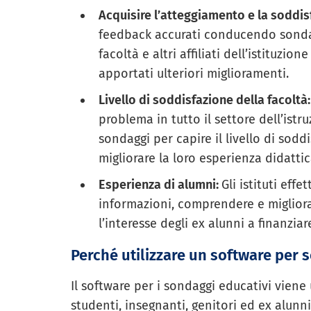
Acquisire l’atteggiamento e la soddis
feedback accurati conducendo sondagg
facoltà e altri affiliati dell’istituz
apportati ulteriori miglioramenti.
Livello di soddisfazione della facoltà
problema in tutto il settore dell’istr
sondaggi per capire il livello di sodd
migliorare la loro esperienza didattic
Esperienza di alumni:
Gli istituti eff
informazioni, comprendere e migliorar
l’interesse degli ex alunni a finanziar
Perché utilizzare un software per s
Il software per i sondaggi educativi viene
studenti, insegnanti, genitori ed ex alunni.