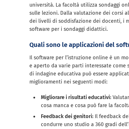
università. La facoltà utilizza sondaggi on
sulle lezioni. Dalla valutazione dei corsi al
dei livelli di soddisfazione dei docenti, i 
software per i sondaggi didattici.
Quali sono le applicazioni del sof
Il software per l’istruzione online è un m
e aperto da varie parti interessate come s
di indagine educativa può essere applica
miglioramenti nei seguenti modi:
Migliorare i risultati educativi:
Valutar
cosa manca e cosa può fare la facoltà 
Feedback dei genitori:
Il feedback de
condurre uno studio a 360 gradi dell’i