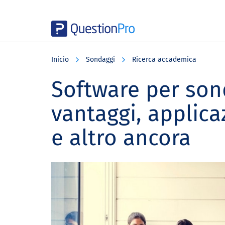
Skip
Skip
Skip
to
to
to
Inicio
Sondaggi
Ricerca accademica
main
primary
footer
content
sidebar
Software per sond
vantaggi, applicaz
e altro ancora