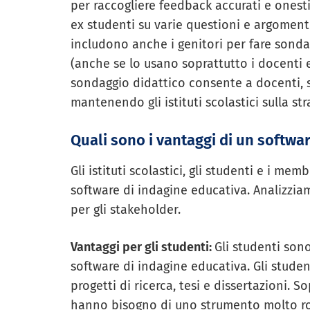
per raccogliere feedback accurati e onesti
ex studenti su varie questioni e argomenti r
includono anche i genitori per fare sond
(anche se lo usano soprattutto i docenti e
sondaggio didattico consente a docenti, st
mantenendo gli istituti scolastici sulla st
Quali sono i vantaggi di un softwa
Gli istituti scolastici, gli studenti e i mem
software di indagine educativa. Analizzia
per gli stakeholder.
Vantaggi per gli studenti:
Gli studenti son
software di indagine educativa. Gli student
progetti di ricerca, tesi e dissertazioni. S
hanno bisogno di uno strumento molto rob