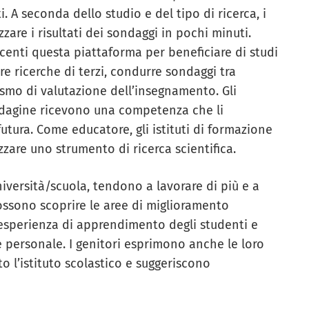
. A seconda dello studio e del tipo di ricerca, i
zzare i risultati dei sondaggi in pochi minuti.
ocenti questa piattaforma per beneficiare di studi
rre ricerche di terzi, condurre sondaggi tra
smo di valutazione dell’insegnamento. Gli
indagine ricevono una competenza che li
futura. Come educatore, gli istituti di formazione
izzare uno strumento di ricerca scientifica.
università/scuola, tendono a lavorare di più e a
 possono scoprire le aree di miglioramento
l’esperienza di apprendimento degli studenti e
 personale. I genitori esprimono anche le loro
o l’istituto scolastico e suggeriscono