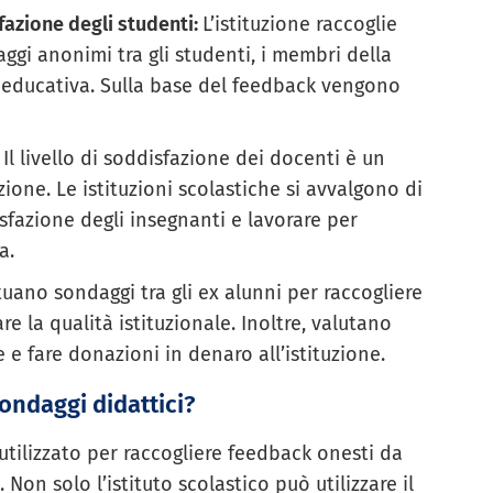
fazione degli studenti:
L’istituzione raccoglie
i anonimi tra gli studenti, i membri della
ione educativa. Sulla base del feedback vengono
:
Il livello di soddisfazione dei docenti è un
uzione. Le istituzioni scolastiche si avvalgono di
isfazione degli insegnanti e lavorare per
a.
ettuano sondaggi tra gli ex alunni per raccogliere
e la qualità istituzionale. Inoltre, valutano
e e fare donazioni in denaro all’istituzione.
ondaggi didattici?
 utilizzato per raccogliere feedback onesti da
 Non solo l’istituto scolastico può utilizzare il