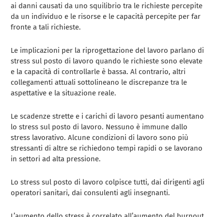
ai danni causati da uno squilibrio tra le richieste percepite
da un individuo e le risorse e le capacità percepite per far
fronte a tali richieste.
Le implicazioni per la riprogettazione del lavoro parlano di
stress sul posto di lavoro quando le richieste sono elevate
e la capacità di controllarle è bassa. Al contrario, altri
collegamenti attuali sottolineano le discrepanze tra le
aspettative e la situazione reale.
Le scadenze strette e i carichi di lavoro pesanti aumentano
lo stress sul posto di lavoro. Nessuno è immune dallo
stress lavorativo. Alcune condizioni di lavoro sono più
stressanti di altre se richiedono tempi rapidi o se lavorano
in settori ad alta pressione.
Lo stress sul posto di lavoro colpisce tutti, dai dirigenti agli
operatori sanitari, dai consulenti agli insegnanti.
L’aumento dello stress è correlato all’aumento del burnout