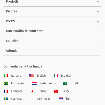
Prodotti
Risorse
Prezzi
Funzionalità di confronto
Soluzioni
Azienda
Domanda nella tua lingua
Italiano
English
Español
Português
Nederlands
العربية
Français
日本語
Türkçe
Svenska
Hebrew IL
ไทย