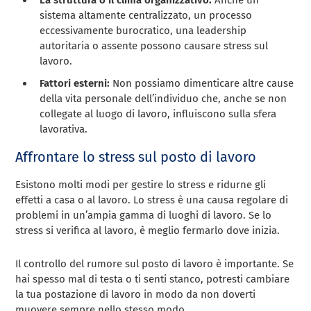
La struttura o il clima organizzativo:
Anche un
sistema altamente centralizzato, un processo
eccessivamente burocratico, una leadership
autoritaria o assente possono causare stress sul
lavoro.
Fattori esterni:
Non possiamo dimenticare altre cause
della vita personale dell’individuo che, anche se non
collegate al luogo di lavoro, influiscono sulla sfera
lavorativa.
Affrontare lo stress sul posto di lavoro
Esistono molti modi per gestire lo stress e ridurne gli
effetti a casa o al lavoro. Lo stress è una causa regolare di
problemi in un’ampia gamma di luoghi di lavoro. Se lo
stress si verifica al lavoro, è meglio fermarlo dove inizia.
Il controllo del rumore sul posto di lavoro è importante. Se
hai spesso mal di testa o ti senti stanco, potresti cambiare
la tua postazione di lavoro in modo da non doverti
muovere sempre nello stesso modo.