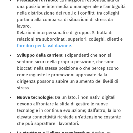
Prestazioni di ruolo:
La maggiore responsabilità di
una posizione intermedia o manageriale e l’ambiguità
nella distribuzione dei ruoli o i conflitti tra colleghi
portano alla comparsa di situazioni di stress da
lavoro.
Relazioni interpersonali e di gruppo. Si tratta di
relazioni tra subordinati, superiori, colleghi, clienti e
fornitori per la valutazione
.
Sviluppo della carriera:
I dipendenti che non si
sentono sicuri della propria posizione, che sono
bloccati nella stessa posizione o che percepiscono
come ingiuste le promozioni approvate dalla
dirigenza possono subire un aumento dei livelli di
stress.
Nuove tecnologie:
Da un lato, i non nativi digitali
devono affrontare la sfida di gestire le nuove
tecnologie in continua evoluzione; dall’altro, la loro
elevata connettività richiede un’attenzione costante
che può sopraffare i lavoratori.