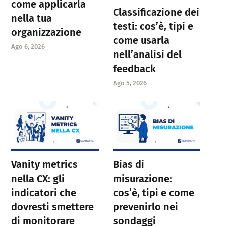
come applicarla
Classificazione dei
nella tua
testi: cos’è, tipi e
organizzazione
come usarla
Ago 6, 2026
nell’analisi del
feedback
Ago 5, 2026
Vanity metrics
Bias di
nella CX: gli
misurazione:
indicatori che
cos’è, tipi e come
dovresti smettere
prevenirlo nei
di monitorare
sondaggi