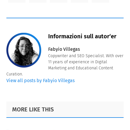
Informazioni sull autor‘er
Fabyio Villegas
Copywriter and SEO Specialist. With over
11 years of experience in Digital
Marketing and Educational Content
Curation.
View all posts by Fabyio Villegas
Primary
Footer
MORE LIKE THIS
Sidebar