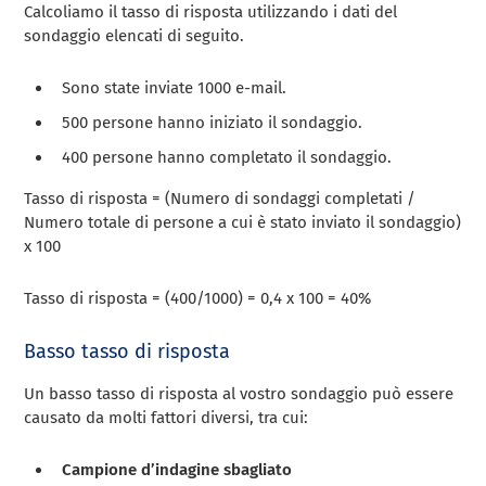
Calcoliamo il tasso di risposta utilizzando i dati del
sondaggio elencati di seguito.
Sono state inviate 1000 e-mail.
500 persone hanno iniziato il sondaggio.
400 persone hanno completato il sondaggio.
Tasso di risposta = (Numero di sondaggi completati /
Numero totale di persone a cui è stato inviato il sondaggio)
x 100
Tasso di risposta = (400/1000) = 0,4 x 100 = 40%
Basso tasso di risposta
Un basso tasso di risposta al vostro sondaggio può essere
causato da molti fattori diversi, tra cui:
Campione d’indagine sbagliato