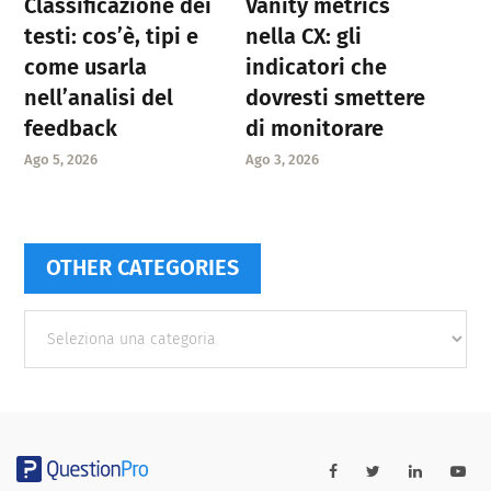
Classificazione dei
Vanity metrics
testi: cos’è, tipi e
nella CX: gli
come usarla
indicatori che
nell’analisi del
dovresti smettere
feedback
di monitorare
Ago 5, 2026
Ago 3, 2026
OTHER CATEGORIES
Other
categories