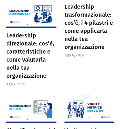
Leadership
trasformazionale:
cos’è, i 4 pilastri e
come applicarla
Leadership
nella tua
direzionale: cos’è,
organizzazione
caratteristiche e
Ago 6, 2026
come valutarla
nella tua
organizzazione
Ago 7, 2026