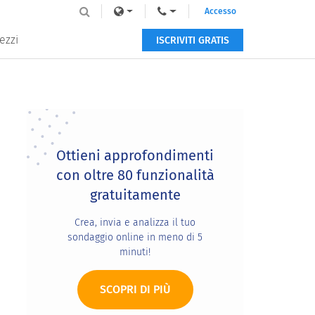
Accesso
ezzi
ISCRIVITI GRATIS
Primary
Sidebar
Ottieni approfondimenti
con oltre 80 funzionalità
gratuitamente
Crea, invia e analizza il tuo
sondaggio online in meno di 5
minuti!
SCOPRI DI PIÙ