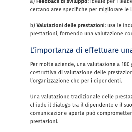
a)
Feedback di sviluppo
: ideale per i lea
cercano aree specifiche per migliorare le 
b)
Valutazioni delle prestazioni
: usa le in
prestazioni, fornendo una valutazione com
L’importanza di effettuare un
Per molte aziende, una valutazione a 180 
costruttiva di valutazione delle prestazion
l’organizzazione che per i dipendenti.
Una valutazione tradizionale delle presta
chiude il dialogo tra il dipendente e il s
comunicazione aperta può compromettere 
prestazioni.