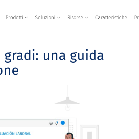
Prodotti
Soluzioni
Risorse
Caratteristiche
Pr
 gradi: una guida
one