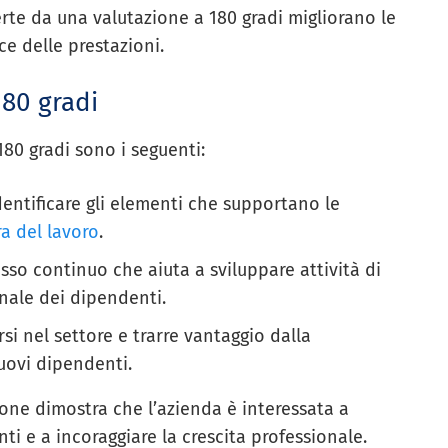
ferte da una valutazione a 180 gradi migliorano le
ce delle prestazioni.
180 gradi
180 gradi sono i seguenti:
dentificare gli elementi che supportano le
ra del lavoro
.
sso continuo che aiuta a sviluppare attività di
nale dei dipendenti.
i nel settore e trarre vantaggio dalla
uovi dipendenti.
ione dimostra che l’azienda è interessata a
ti e a incoraggiare la crescita professionale.