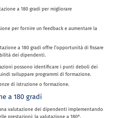
tazione a 180 gradi per migliorare
sione per fornire un feedback e aumentare la
zione a 180 gradi offre l’opportunità di fissare
bilità dei dipendenti.
azioni possono identificare i punti deboli dei
quindi sviluppare programmi di formazione.
enze di istruzione o formazione.
e a 180 gradi
e una valutazione dei dipendenti implementando
lle prestazioni: la valutazione a 180°.