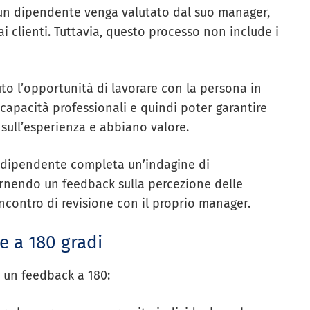
 un dipendente venga valutato dal suo manager,
i clienti. Tuttavia, questo processo non include i
to l’opportunità di lavorare con la persona in
capacità professionali e quindi poter garantire
 sull’esperienza e abbiano valore.
il dipendente completa un’indagine di
ornendo un feedback sulla percezione delle
incontro di revisione con il proprio manager.
ne a 180 gradi
di un feedback a 180: