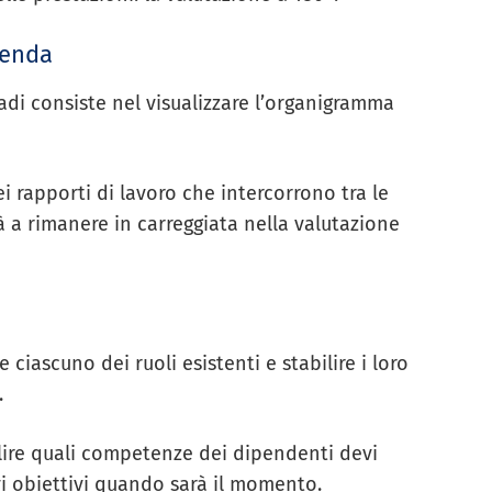
ienda
adi consiste nel visualizzare l’organigramma
i rapporti di lavoro che intercorrono tra le
à a rimanere in carreggiata nella valutazione
e ciascuno dei ruoli esistenti e stabilire i loro
.
lire quali competenze dei dipendenti devi
vi obiettivi quando sarà il momento.