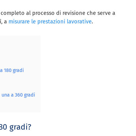
 completo al processo di revisione che serve a
ì, a
misurare le prestazioni lavorative
.
a 180 gradi
e una a 360 gradi
80 gradi?