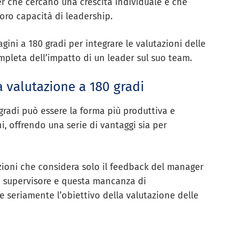
der che cercano una crescita individuale e che
loro capacità di leadership.
dagini a 180 gradi per integrare le valutazioni delle
pleta dell’impatto di un leader sul suo team.
a valutazione a 180 gradi
gradi può essere la forma più produttiva e
i, offrendo una serie di vantaggi sia per
zioni che considera solo il feedback del manager
uo supervisore e questa mancanza di
seriamente l’obiettivo della valutazione delle