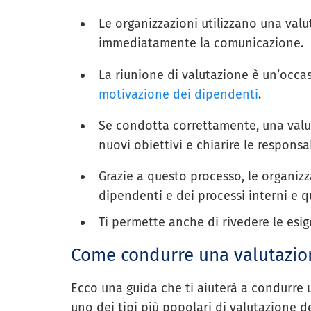
Le organizzazioni utilizzano una valu
immediatamente la comunicazione.
La riunione di valutazione è un’occa
motivazione dei dipendenti
.
Se condotta correttamente, una valuta
nuovi obiettivi e chiarire le responsa
Grazie a questo processo, le organizz
dipendenti e dei processi interni e 
Ti permette anche di rivedere le esig
Come condurre una valutazion
Ecco una guida che ti aiuterà a condurr
uno dei tipi più popolari di valutazione de