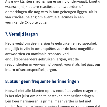
Als u uw klanten snel na hun ervaring ondervraagt, krijgt u
waarschijnlijk betere reacties en antwoorden of
opmerkingen die nog vers in hun geheugen liggen. Dit is
van cruciaal belang om eventuele lacunes in een
verrijkende CX op te vullen.
7. Vermijd jargon
Het is veilig om geen jargon te gebruiken en zo specifiek
mogelijk te zijn in uw enquêtes voor de best mogelijke
antwoorden en maximale respons. Veel
enquêtebeheerders gebruiken jargon, wat de
respondenten in verwarring brengt, vooral als het gaat om
intern of sectorspecifiek jargon.
8. Stuur geen frequente herinneringen
Hoewel niet alle klanten op uw enquêtes zullen reageren,
is het niet juist om hen te bestoken met herinneringen.
Eén keer herinneren is prima, maar verder is het niet
nodig. Frequente herinneringen kunnen ervoor zorgen dat