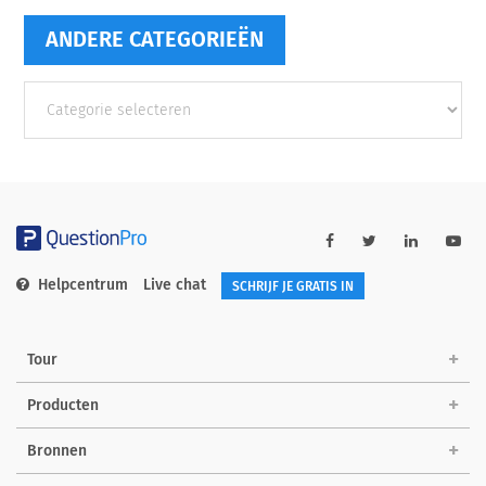
ANDERE CATEGORIEËN
Andere
categorieën
Helpcentrum
Live chat
SCHRIJF JE GRATIS IN
Tour
Producten
Bronnen