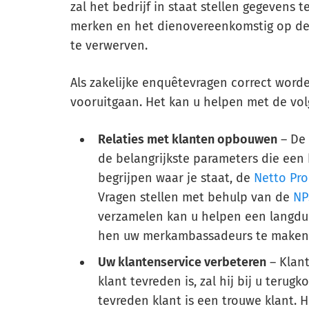
zal het bedrijf in staat stellen gegevens
merken en het dienovereenkomstig op de
te verwerven.
Als zakelijke enquêtevragen correct word
vooruitgaan. Het kan u helpen met de volg
Relaties met klanten opbouwen
– De 
de belangrijkste parameters die een
begrijpen waar je staat, de
Netto Pr
Vragen stellen met behulp van de
NP
verzamelen kan u helpen een langdur
hen uw merkambassadeurs te maken d
Uw klantenservice verbeteren
– Klant
klant tevreden is, zal hij bij u ter
tevreden klant is een trouwe klant. 