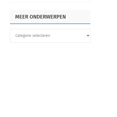
analyse
MEER ONDERWERPEN
MEER
ONDERWERPEN