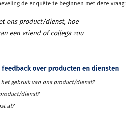
nbeveling de enquête te beginnen met deze vraag
:
et ons product/dienst, hoe
aan een vriend of collega zou
r feedback over producten en diensten
n het gebruik van ons product/dienst?
product/dienst?
st al?