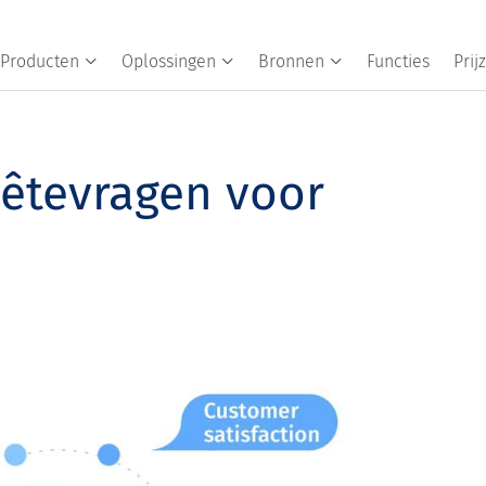
Producten
Oplossingen
Bronnen
Functies
Prij
uêtevragen voor