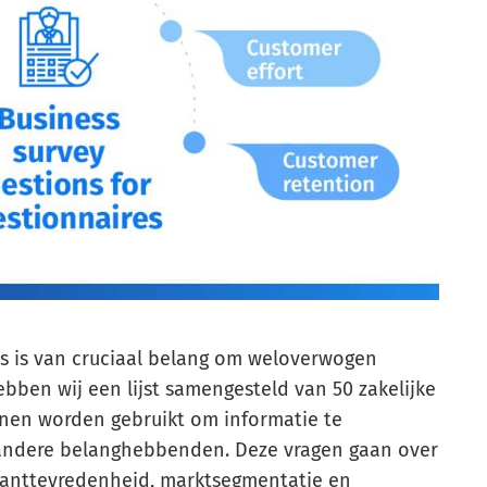
s is van cruciaal belang om weloverwogen
ben wij een lijst samengesteld van 50 zakelijke
nnen worden gebruikt om informatie te
andere belanghebbenden. Deze vragen gaan over
lanttevredenheid, marktsegmentatie en