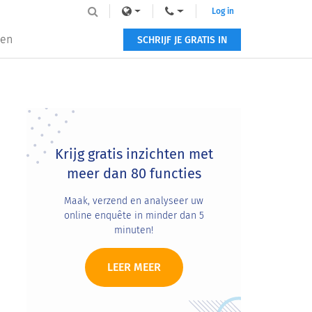
Log in
zen
SCHRIJF JE GRATIS IN
Primary
Sidebar
Krijg gratis inzichten met
meer dan 80 functies
Maak, verzend en analyseer uw
online enquête in minder dan 5
minuten!
LEER MEER