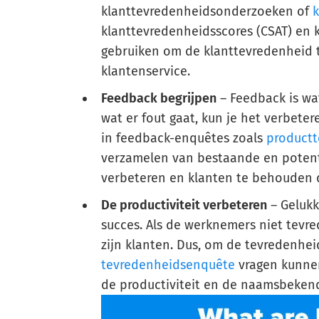
klanttevredenheidsonderzoeken of
klanttevredenheidsscores (CSAT) en 
gebruiken om de klanttevredenheid 
klantenservice.
Feedback begrijpen
– Feedback is wat
wat er fout gaat, kun je het verbeter
in feedback-enquêtes zoals
product
verzamelen van bestaande en potent
verbeteren en klanten te behouden
De productiviteit verbeteren
– Gelukk
succes. Als de werknemers niet tevre
zijn klanten. Dus, om de tevredenhe
tevredenheidsenquête
vragen kunne
de productiviteit en de naamsbeke