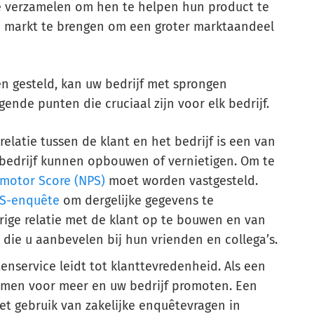
 te verzamelen om hen te helpen hun product te
 markt te brengen om een groter marktaandeel
en gesteld, kan uw bedrijf met sprongen
ende punten die cruciaal zijn voor elk bedrijf.
relatie tussen de klant en het bedrijf is een van
 bedrijf kunnen opbouwen of vernietigen. Om te
omotor Score (NPS)
moet worden vastgesteld.
S-enquête
om dergelijke gegevens te
ige relatie met de klant op te bouwen en van
ie u aanbevelen bij hun vrienden en collega’s.
enservice leidt tot klanttevredenheid. Als een
ugkomen voor meer en uw bedrijf promoten. Een
Het gebruik van zakelijke enquêtevragen in