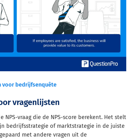
n voor bedrijfsenquête
oor vragenlijsten
de NPS-vraag die de NPS-score berekent. Het stelt
n bedrijfsstrategie of marktstrategie in de juiste
 gepaard met andere vragen uit de