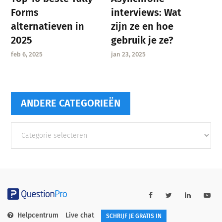
interviews: Wat
Forms
zijn ze en hoe
alternatieven in
gebruik je ze?
2025
jan 23, 2025
feb 6, 2025
ANDERE CATEGORIEËN
Andere
categorieën
Helpcentrum
Live chat
SCHRIJF JE GRATIS IN