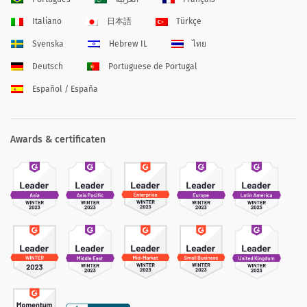
Italiano
日本語
Türkçe
Svenska
Hebrew IL
ไทย
Deutsch
Portuguese de Portugal
Español / España
Awards & certificaten