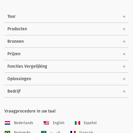
Tour
Producten
Bronnen
Prijzen
Functies Vergelijking
Oplossingen
Bedrijf
Vraagprocedure in uw taal
Nederlands
English
Español
Português
العربية
Français