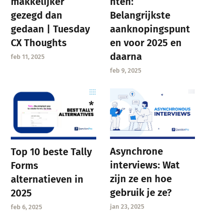
makkelijker
hten:
gezegd dan
Belangrijkste
gedaan | Tuesday
aanknopingspunt
CX Thoughts
en voor 2025 en
daarna
feb 11, 2025
feb 9, 2025
Asynchrone
Top 10 beste Tally
interviews: Wat
Forms
zijn ze en hoe
alternatieven in
gebruik je ze?
2025
jan 23, 2025
feb 6, 2025