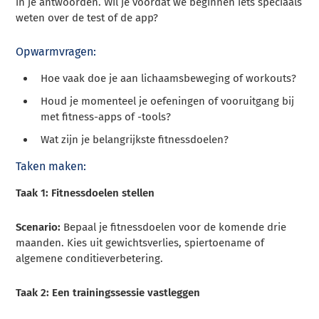
in je antwoorden. Wil je voordat we beginnen iets speciaals
weten over de test of de app?
Opwarmvragen:
Hoe vaak doe je aan lichaamsbeweging of workouts?
Houd je momenteel je oefeningen of vooruitgang bij
met fitness-apps of -tools?
Wat zijn je belangrijkste fitnessdoelen?
Taken maken:
Taak 1: Fitnessdoelen stellen
Scenario:
Bepaal je fitnessdoelen voor de komende drie
maanden. Kies uit gewichtsverlies, spiertoename of
algemene conditieverbetering.
Taak 2: Een trainingssessie vastleggen