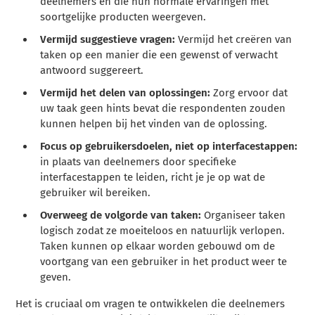
deelnemers en die hun normale ervaringen met
soortgelijke producten weergeven.
Vermijd suggestieve vragen:
Vermijd het creëren van
taken op een manier die een gewenst of verwacht
antwoord suggereert.
Vermijd het delen van oplossingen:
Zorg ervoor dat
uw taak geen hints bevat die respondenten zouden
kunnen helpen bij het vinden van de oplossing.
Focus op gebruikersdoelen, niet op interfacestappen:
in plaats van deelnemers door specifieke
interfacestappen te leiden, richt je je op wat de
gebruiker wil bereiken.
Overweeg de volgorde van taken:
Organiseer taken
logisch zodat ze moeiteloos en natuurlijk verlopen.
Taken kunnen op elkaar worden gebouwd om de
voortgang van een gebruiker in het product weer te
geven.
Het is cruciaal om vragen te ontwikkelen die deelnemers