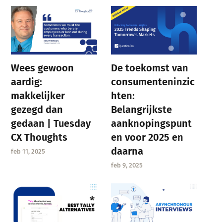
Wees gewoon
De toekomst van
aardig:
consumenteninzic
makkelijker
hten:
gezegd dan
Belangrijkste
gedaan | Tuesday
aanknopingspunt
CX Thoughts
en voor 2025 en
daarna
feb 11, 2025
feb 9, 2025