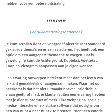
hebben voor een betere uitstraling.
LEER OVER:
Gebruikerservaringsonderzoek
Je kunt scrollen door de voorgedefinieerde acht standaard
gekleurde thema’s en er een selecteren; het heeft ook een
optie om een aangepast thema toe te voegen. Dat is
geweldig! Je kunt de Achtergrond, Koptekst, Voettekst,
Knop en Pictogram aanpassen aan je eigen wensen.
Een ervaring ontwerpen betekent meer dan het leven van
je klant gemakkelijk of aangenaam maken. Waar het op
neerkomt is dat het niet uitmaakt hoeveel prioriteit je
eraan geeft (of niet), je klanten zullen een ervaring hebben
met je dienst, product of merk. Elke webpagina, sociale
media-interactie en elk stukje software dat nodig is om
hen van punt A naar punt Z te brengen, roept een emotie