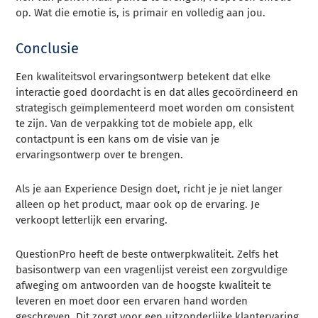
op. Wat die emotie is, is primair en volledig aan jou.
Conclusie
Een kwaliteitsvol ervaringsontwerp betekent dat elke
interactie goed doordacht is en dat alles gecoördineerd en
strategisch geïmplementeerd moet worden om consistent
te zijn. Van de verpakking tot de mobiele app, elk
contactpunt is een kans om de visie van je
ervaringsontwerp over te brengen.
Als je aan Experience Design doet, richt je je niet langer
alleen op het product, maar ook op de ervaring. Je
verkoopt letterlijk een ervaring.
QuestionPro heeft de beste ontwerpkwaliteit.
Zelfs het
basisontwerp van een vragenlijst vereist een zorgvuldige
afweging om antwoorden van de hoogste kwaliteit te
leveren en moet door een ervaren hand worden
geschreven. Dit zorgt voor een uitzonderlijke klantervaring