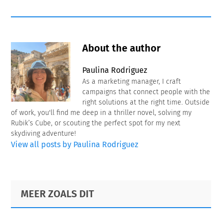
About the author
Paulina Rodriguez
As a marketing manager, I craft
campaigns that connect people with the
right solutions at the right time. Outside
of work, you'll find me deep in a thriller novel, solving my
Rubik’s Cube, or scouting the perfect spot for my next
skydiving adventure!
View all posts by Paulina Rodriguez
Primary
Footer
MEER ZOALS DIT
Sidebar