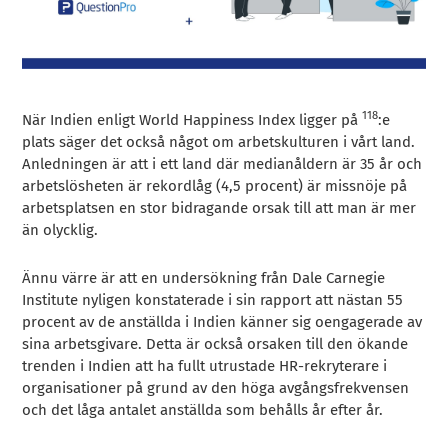
118
När Indien enligt World Happiness Index ligger på
:e
plats säger det också något om arbetskulturen i vårt land.
Anledningen är att i ett land där medianåldern är 35 år och
arbetslösheten är rekordlåg (4,5 procent) är missnöje på
arbetsplatsen en stor bidragande orsak till att man är mer
än olycklig.
Ännu värre är att en undersökning från Dale Carnegie
Institute nyligen konstaterade i sin rapport att nästan 55
procent av de anställda i Indien känner sig oengagerade av
sina arbetsgivare. Detta är också orsaken till den ökande
trenden i Indien att ha fullt utrustade HR-rekryterare i
organisationer på grund av den höga avgångsfrekvensen
och det låga antalet anställda som behålls år efter år.