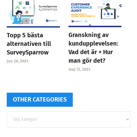
Granskning av
Topp 5 bästa
kundupplevelsen:
alternativen till
Vad det är + Hur
SurveySparrow
man gör det?
jun 20, 2023
maj 12, 2023
OTHER CATEGORIES
Other
categories