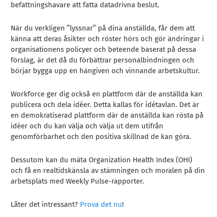
befattningshavare att fatta datadrivna beslut.
När du verkligen ”lyssnar” på dina anställda, får dem att
känna att deras åsikter och röster hörs och gör ändringar i
organisationens policyer och beteende baserat på dessa
förslag, är det då du förbättrar personalbindningen och
börjar bygga upp en hängiven och vinnande arbetskultur.
Workforce ger dig också en plattform där de anställda kan
publicera och dela idéer. Detta kallas för idétavlan. Det är
en demokratiserad plattform där de anställda kan rösta på
idéer och du kan välja och välja ut dem utifrån
genomförbarhet och den positiva skillnad de kan göra.
Dessutom kan du mäta Organization Health Index (OHI)
och få en realtidskänsla av stämningen och moralen på din
arbetsplats med Weekly Pulse-rapporter.
Låter det intressant?
Prova det nu
!