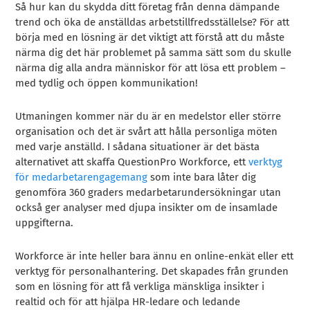
Så hur kan du skydda ditt företag från denna dämpande
trend och öka de anställdas arbetstillfredsställelse? För att
börja med en lösning är det viktigt att förstå att du måste
närma dig det här problemet på samma sätt som du skulle
närma dig alla andra människor för att lösa ett problem –
med tydlig och öppen kommunikation!
Utmaningen kommer när du är en medelstor eller större
organisation och det är svårt att hålla personliga möten
med varje anställd. I sådana situationer är det bästa
alternativet att skaffa QuestionPro Workforce, ett
verktyg
för medarbetarengagemang
som inte bara låter dig
genomföra 360 graders medarbetarundersökningar utan
också ger analyser med djupa insikter om de insamlade
uppgifterna.
Workforce är inte heller bara ännu en online-enkät eller ett
verktyg för personalhantering. Det skapades från grunden
som en lösning för att få verkliga mänskliga insikter i
realtid och för att hjälpa HR-ledare och ledande