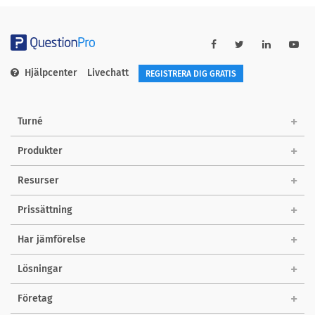
Hjälpcenter
Livechatt
REGISTRERA DIG GRATIS
Turné
Produkter
Resurser
Prissättning
Har jämförelse
Lösningar
Företag