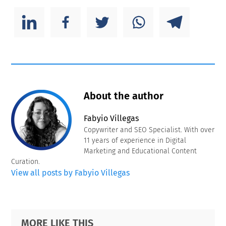
About the author
Fabyio Villegas
Copywriter and SEO Specialist. With over
11 years of experience in Digital
Marketing and Educational Content
Curation.
View all posts by Fabyio Villegas
Primary
Footer
MORE LIKE THIS