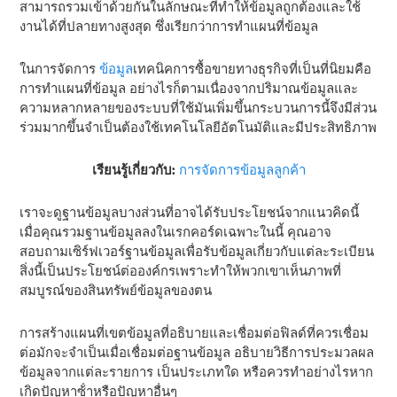
สามารถรวมเข้าด้วยกันในลักษณะที่ทําให้ข้อมูลถูกต้องและใช้
งานได้ที่ปลายทางสูงสุด ซึ่งเรียกว่าการทําแผนที่ข้อมูล
ในการจัดการ
ข้อมูล
เทคนิคการซื้อขายทางธุรกิจที่เป็นที่นิยมคือ
การทําแผนที่ข้อมูล อย่างไรก็ตามเนื่องจากปริมาณข้อมูลและ
ความหลากหลายของระบบที่ใช้มันเพิ่มขึ้นกระบวนการนี้จึงมีส่วน
ร่วมมากขึ้นจําเป็นต้องใช้เทคโนโลยีอัตโนมัติและมีประสิทธิภาพ
เรียนรู้เกี่ยวกับ:
การจัดการข้อมูลลูกค้า
เราจะดูฐานข้อมูลบางส่วนที่อาจได้รับประโยชน์จากแนวคิดนี้
เมื่อคุณรวมฐานข้อมูลลงในเรกคอร์ดเฉพาะในนี้ คุณอาจ
สอบถามเซิร์ฟเวอร์ฐานข้อมูลเพื่อรับข้อมูลเกี่ยวกับแต่ละระเบียน
สิ่งนี้เป็นประโยชน์ต่อองค์กรเพราะทําให้พวกเขาเห็นภาพที่
สมบูรณ์ของสินทรัพย์ข้อมูลของตน
การสร้างแผนที่เขตข้อมูลที่อธิบายและเชื่อมต่อฟิลด์ที่ควรเชื่อม
ต่อมักจะจําเป็นเมื่อเชื่อมต่อฐานข้อมูล อธิบายวิธีการประมวลผล
ข้อมูลจากแต่ละรายการ เป็นประเภทใด หรือควรทําอย่างไรหาก
เกิดปัญหาซ้ําหรือปัญหาอื่นๆ