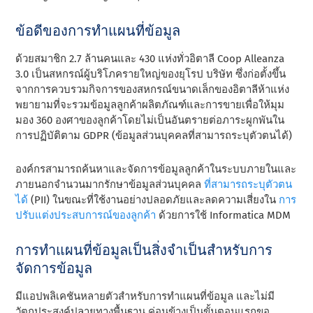
ข้อดีของการทําแผนที่ข้อมูล
ด้วยสมาชิก 2.7 ล้านคนและ 430 แห่งทั่วอิตาลี Coop Alleanza
3.0 เป็นสหกรณ์ผู้บริโภครายใหญ่ของยุโรป บริษัท ซึ่งก่อตั้งขึ้น
จากการควบรวมกิจการของสหกรณ์ขนาดเล็กของอิตาลีห้าแห่ง
พยายามที่จะรวมข้อมูลลูกค้าผลิตภัณฑ์และการขายเพื่อให้มุม
มอง 360 องศาของลูกค้าโดยไม่เป็นอันตรายต่อภาระผูกพันใน
การปฏิบัติตาม GDPR (ข้อมูลส่วนบุคคลที่สามารถระบุตัวตนได้)
องค์กรสามารถค้นหาและจัดการข้อมูลลูกค้าในระบบภายในและ
ภายนอกจํานวนมากรักษาข้อมูลส่วนบุคคล
ที่สามารถระบุตัวตน
ได้
(PII) ในขณะที่ใช้งานอย่างปลอดภัยและลดความเสี่ยงใน
การ
ปรับแต่งประสบการณ์ของลูกค้า
ด้วยการใช้ Informatica MDM
การทําแผนที่ข้อมูลเป็นสิ่งจําเป็นสําหรับการ
จัดการข้อมูล
มีแอปพลิเคชันหลายตัวสําหรับการทําแผนที่ข้อมูล และไม่มี
วัตถุประสงค์ปลายทางพื้นฐาน ค่อนข้างเป็นขั้นตอนแรกขอ