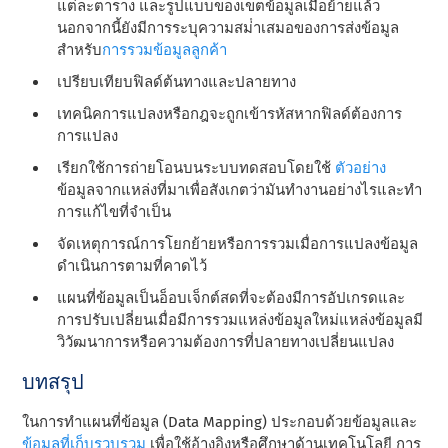
แต่ละตาราง และรูปแบบของเขตข้อมูลเมื่อย้ายแล้ว
นอกจากนี้ยังมีการระบุความสม่ําเสมอของการส่งข้อมูล
สําหรับ
การรวมข้อมูลลูกค้า
เปรียบเทียบฟิลด์ต้นทางและปลายทาง
เทคนิคการแปลงหรือกฎจะถูกเข้ารหัสหากฟิลด์ต้องการ
การแปลง
เรียกใช้การถ่ายโอนบนระบบทดสอบโดยใช้
ตัวอย่าง
ข้อมูลจากแหล่งที่มาเพื่อสังเกตว่ามันทํางานอย่างไรและทํา
การแก้ไขที่จําเป็น
จัดเหตุการณ์การโยกย้ายหรือการรวมเมื่อการแปลงข้อมูล
ดําเนินการตามที่คาดไว้
แผนที่ข้อมูลเป็นอ็อบเจ็กต์สดที่จะต้องมีการอัปเกรดและ
การปรับเปลี่ยนเมื่อมีการรวมแหล่งข้อมูลใหม่แหล่งข้อมูลมี
วิวัฒนาการหรือความต้องการที่ปลายทางเปลี่ยนแปลง
บทสรุป
ในการทําแผนที่ข้อมูล (Data Mapping) ประกอบด้วยข้อมูลและ
ข้อมูลที่เก็บรวบรวม
เพื่อใช้อ้างอิงหรือศึกษาด้านเทคโนโลยี การ