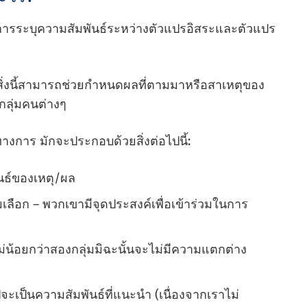
้ในการระบุความสัมพันธ์ระหว่างตัวแปรอิสระและตัวแปร
ิ่งนี้สามารถช่วยกําหนดผลที่ตามมาหรือสาเหตุของ
กลุ่มคนต่างๆ
ทางการ มักจะประกอบด้วยสิ่งต่อไปนี้:
ันธ์ของเหตุ/ผล
่มเลือก – พวกเขามีจุดประสงค์เพื่อเข้าร่วมในการ
่น้อยกว่าสองกลุ่มมิฉะนั้นจะไม่มีความแตกต่าง
ปจะเป็นความสัมพันธ์ที่แนะนํา (เนื่องจากเราไม่