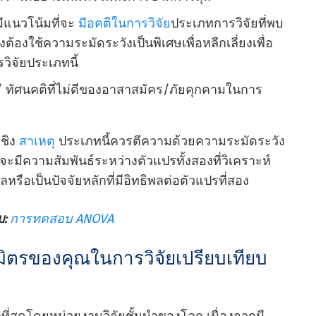
ะมีแนวโน้มที่จะ
มีอคติในการวิจัย
ประเภทการวิจัยที่พบ
จึงต้องใช้ความระมัดระวังเป็นพิเศษเพื่อหลีกเลี่ยงเพื่อ
ิจัยประเภทนี้
/ ทัศนคติที่ไม่ดีของอาสาสมัคร/ภัยคุกคามในการ
เชิง
สาเหตุ
ประเภทนี้ควรตีความด้วยความระมัดระวัง
จะมีความสัมพันธ์ระหว่างตัวแปรทั้งสองที่วิเคราะห์
ลหรือเป็นปัจจัยหลักที่มีอิทธิพลต่อตัวแปรที่สอง
ับ:
การทดสอบ ANOVA
ิตรของคุณในการวิจัยเปรียบเทียบ