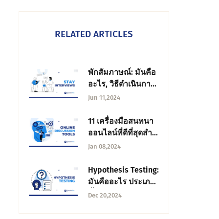
RELATED ARTICLES
พักสัมภาษณ์: มันคือ
อะไร, วิธีดําเนินการ,
15 คําถาม
Jun 11,2024
11 เครื่องมือสนทนา
ออนไลน์ที่ดีที่สุดสําห
รับการวิจัยของคุณ
Jan 08,2024
ในปี 2024
Hypothesis Testing:
มันคืออะไร ประเภท
ขั้นตอน และตัวอย่าง
Dec 20,2024