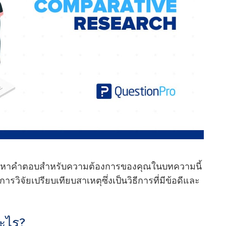
้นหาคําตอบสําหรับความต้องการของคุณในบทความนี้
ับการวิจัยเปรียบเทียบสาเหตุซึ่งเป็นวิธีการที่มีข้อดีและ
อะไร?