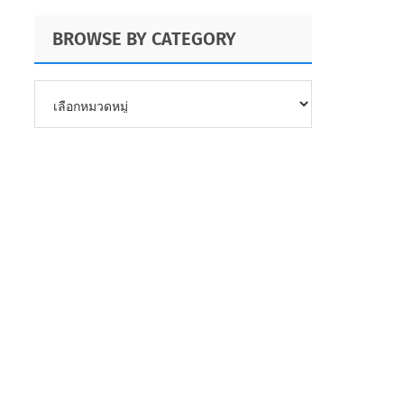
BROWSE BY CATEGORY
BROWSE
BY
CATEGORY