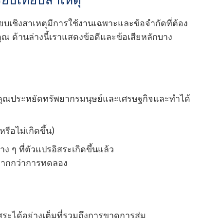
ียบเทียบสาเหตุ
เทียบเชิงสาเหตุมีการใช้งานเฉพาะและข้อจํากัดที่ต้อง
 ด้านล่างนี้เราแสดงข้อดีและข้อเสียหลักบาง
้คุณประหยัดทรัพยากรมนุษย์และเศรษฐกิจและทําได้
ือไม่เกิดขึ้น)
 ๆ ที่ตัวแปรอิสระเกิดขึ้นแล้ว
ากกว่าการทดลอง
ะได้อย่างเต็มที่รวมถึงการขาดการสุ่ม