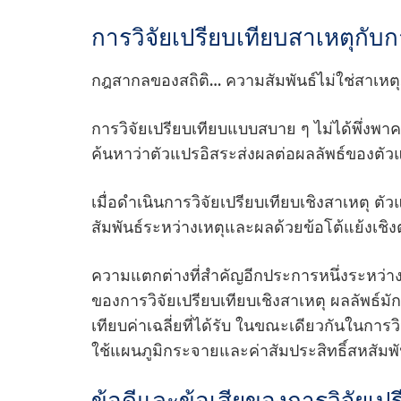
การวิจัยเปรียบเทียบสาเหตุกับก
กฎสากลของสถิติ… ความสัมพันธ์ไม่ใช่สาเหตุ
การวิจัยเปรียบเทียบแบบสบาย ๆ ไม่ได้พึ่งพาค
ค้นหาว่าตัวแปรอิสระส่งผลต่อผลลัพธ์ของตั
เมื่อดําเนินการวิจัยเปรียบเทียบเชิงสาเหตุ 
สัมพันธ์ระหว่างเหตุและผลด้วยข้อโต้แย้งเชิง
ความแตกต่างที่สําคัญอีกประการหนึ่งระหว่างท
ของการวิจัยเปรียบเทียบเชิงสาเหตุ ผลลัพธ์
เทียบค่าเฉลี่ยที่ได้รับ ในขณะเดียวกันในการว
ใช้แผนภูมิกระจายและค่าสัมประสิทธิ์สหสัมพั