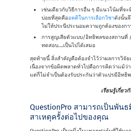
เช่นเดียวกับวิธีการอื่น ๆ มีแนวโน้มที่จ
บ่อยที่สุดคือ
อคติในการเลือกวิชา
ดังนั้น
ไม่ให้ประนีประนอมความถูกต้องของการว
การสูญเสียตัวแบบ/อิทธิพลของสถานที่ 
ทดสอบ….เป็นไปได้เสมอ
สุดท้ายนี้ สิ่งสําคัญคือต้องจําไว้ว่าผลการวิจัย
เนื่องจากข้อผิดพลาดทั่วไปคือการคิดว่าแม้ว่า
แต่ก็ไม่จําเป็นต้องรับประกันว่าตัวแปรมีอิทธิพ
เรียนรู้เกี่ยวก
QuestionPro สามารถเป็นพันธม
สาเหตุครั้งต่อไปของคุณ