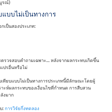
ูรณ์)
ยบแบบไม่เป็นทางการ
ออกเป็นสองประเภท:
การตรวจสอบคําถามเฉพาะ… หลังจากผลกระทบเกิดขึ้น
แปรอื่นหรือไม่
บเทียบแบบไม่เป็นทางการประเภทนี้มีลักษณะโดยผู้
วิเคราะห์ผลกระทบของเงื่อนไขที่กําหนด การสืบสวน
หลังมาก
ับ:
การวิจัยกึ่งทดลอง