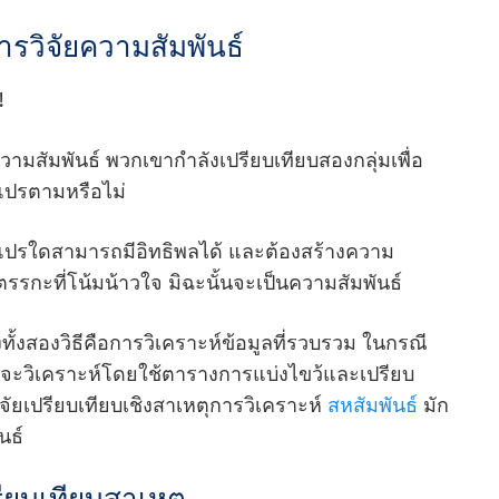
ารวิจัยความสัมพันธ์
!
วามสัมพันธ์ พวกเขากําลังเปรียบเทียบสองกลุ่มเพื่อ
วแปรตามหรือไม่
ตัวแปรใดสามารถมีอิทธิพลได้ และต้องสร้างความ
ตรรกะที่โน้มน้าวใจ มิฉะนั้นจะเป็นความสัมพันธ์
ั้งสองวิธีคือการวิเคราะห์ข้อมูลที่รวบรวม ในกรณี
มักจะวิเคราะห์โดยใช้ตารางการแบ่งไขว้และเปรียบ
ิจัยเปรียบเทียบเชิงสาเหตุการวิเคราะห์
สหสัมพันธ์
มัก
นธ์