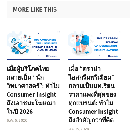
Primary
Footer
MORE LIKE THIS
Sidebar
เมื่อผู้บริโภคไทย
เมื่อ “ดราม่า
กลายเป็น “นัก
ไอศกรีมพรีเมียม”
วิทยาศาสตร์”: ทำไม
กลายเป็นบทเรียน
Consumer Insight
ราคาแพงที่สุดของ
ถึงเอาชนะโฆษณา
ทุกแบรนด์: ทำไม
ในปี 2026
Consumer Insight
ถึงสำคัญกว่าที่คิด
ส.ค. 6, 2026
ส.ค. 6, 2026