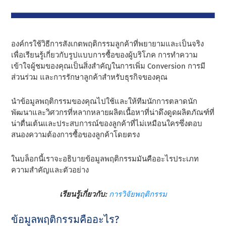
องค์กรใช้วิธีการสังเกตพฤติกรรมลูกค้าที่พยายามและเป็นจริง
เพื่อเรียนรู้เกี่ยวกับรูปแบบการซื้อของผู้บริโภค การทําความ
เข้าใจผู้ชมของคุณเป็นสิ่งสําคัญในการเพิ่ม Conversion การมี
ส่วนร่วม และการรักษาลูกค้าสําหรับธุรกิจของคุณ
นําข้อมูลพฤติกรรมของคุณไปใช้และให้ทีมนักการตลาดนัก
พัฒนาและวิศวกรที่หลากหลายผลิตเนื้อหาที่น่าดึงดูดผลิตภัณฑ์ที่
น่าตื่นเต้นและประสบการณ์ของลูกค้าที่ไม่เหมือนใครซึ่งตอบ
สนองความต้องการซื้อของลูกค้าโดยตรง
ในบล็อกนี้เราจะอธิบายข้อมูลพฤติกรรมมันคืออะไรประเภท
ความสําคัญและตัวอย่าง
เรียนรู้เกี่ยวกับ:
การวิจัยพฤติกรรม
ข้อมูลพฤติกรรมคืออะไร?