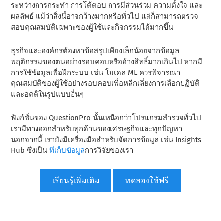
ระหว่างการกระทํา การโต้ตอบ การมีส่วนร่วม ความตั้งใจ และ
ผลลัพธ์ แม้ว่าสิ่งนี้อาจกว้างมากหรือทั่วไป แต่ก็สามารถตรวจ
สอบคุณสมบัติเฉพาะของผู้ใช้และกิจกรรมได้มากขึ้น
ธุรกิจและองค์กรต้องหาข้อสรุปเพียงเล็กน้อยจากข้อมูล
พฤติกรรมของตนอย่างรอบคอบหรืออ้างสิทธิ์มากเกินไป หากมี
การใช้ข้อมูลเพื่อฝึกระบบ เช่น โมเดล ML ควรพิจารณา
คุณสมบัติของผู้ใช้อย่างรอบคอบเพื่อหลีกเลี่ยงการเลือกปฏิบัติ
และอคติในรูปแบบอื่นๆ
ฟังก์ชั่นของ QuestionPro นั้นเหนือกว่าโปรแกรมสํารวจทั่วไป
เรามีทางออกสําหรับทุกด้านของเศรษฐกิจและทุกปัญหา
นอกจากนี้ เรายังมีเครื่องมือสําหรับจัดการข้อมูล เช่น Insights
Hub ซึ่งเป็น
ที่เก็บข้อมูล
การวิจัยของเรา
เรียนรู้เพิ่มเติม
ทดลองใช้ฟรี