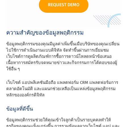
REQUEST DEMO
ความสําคัญของข้อมูลพฤติกรรม
ข้อมูลพฤติกรรมของคุณมีมูลค่าเพิ่มขึ้นเมื่อบริษัทของคุณเปลี่ยน
ไปใช้การดําเนินงานแบบดิจิทัล จัดทําขึ้นผ่านการเยี่ยมชม
เว็บไซต์การดูผลิตภัณฑ์การซื้อการดาวน์โหลดหน้าข้อเสนอ
เนื้อหาการสมัครรับจดหมายข่าวและกิจกรรมการโต้ตอบของผู้
ใช้อื่น ๆ
เว็บไซต์ แอปพลิเคชันมือถือ แพลตฟอร์ม CRM แพลตฟอร์มการ
ตลาดอัตโนมัติ และแผนกช่วยเหลือเป็นแหล่งข้อมูลพฤติกรรม
หลักขององค์กรดิจิทัล
ข้อมูลที่ดีขึ้น
ข้อมูลพฤติกรรมช่วยให้คุณเข้าใจลูกค้าเป็นรายบุคคลทําให้
ธุรกิจของคุณแข็งแกร่งขึ้น การรวมข้อมูลจากเว็บไซต์ แอป และ