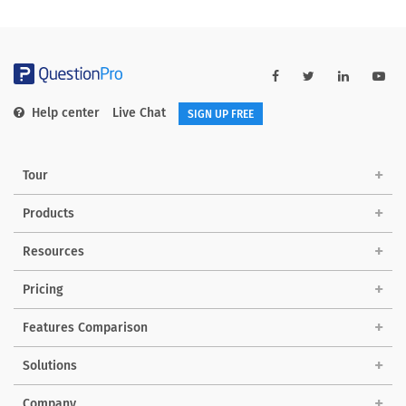
Help center
Live Chat
SIGN UP FREE
Tour
Products
Resources
Pricing
Features Comparison
Solutions
Company