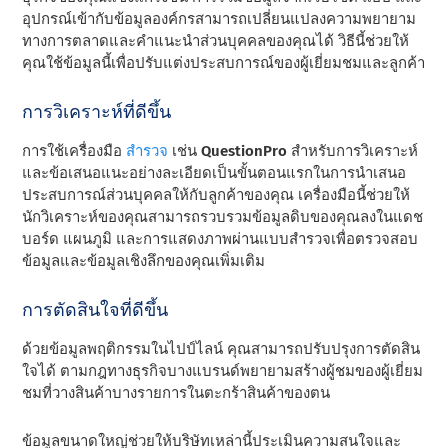
อุปกรณ์เข้ากับข้อมูลองค์กรสามารถเปลี่ยนแปลงความพยายาม
ทางการตลาดและคําแนะนําส่วนบุคคลของคุณได้ วิธีนี้ช่วยให้
คุณใช้ข้อมูลนี้เพื่อปรับแต่งประสบการณ์ของผู้เยี่ยมชมและลูกค้า
การวิเคราะห์ที่ดีขึ้น
การใช้เครื่องมือ
สํารวจ
เช่น
QuestionPro
สําหรับการวิเคราะห์
และข้อเสนอแนะอย่างละเอียดเป็นขั้นตอนแรกในการนําเสนอ
ประสบการณ์ส่วนบุคคลให้กับลูกค้าของคุณ เครื่องมือนี้ช่วยให้
นักวิเคราะห์ของคุณสามารถรวบรวมข้อมูลดิบของคุณลงในแดช
บอร์ด แผนภูมิ และการแสดงภาพผ่านแบบสํารวจเพื่อตรวจสอบ
ข้อมูลและข้อมูลเชิงลึกของคุณเพิ่มเติม
การตัดสินใจที่ดีขึ้น
ด้วยข้อมูลพฤติกรรมในไปป์ไลน์ คุณสามารถปรับปรุงการตัดสิน
ใจได้ ตามกฎทางธุรกิจบางแบรนด์พยายามสร้างผู้ชมของผู้เยี่ยม
ชมที่วางสินค้าบางรายการในตะกร้าสินค้าของตน
ข้อมูลขนาดใหญ่ช่วยให้บริษัทเหล่านี้ประเมินความสนใจและ