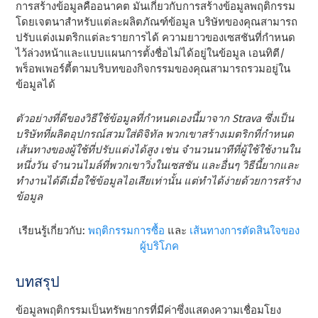
การสร้างข้อมูลคืออนาคต มันเกี่ยวกับการสร้างข้อมูลพฤติกรรม
โดยเจตนาสําหรับแต่ละผลิตภัณฑ์ข้อมูล บริษัทของคุณสามารถ
ปรับแต่งเมตริกแต่ละรายการได้ ความยาวของเซสชันที่กําหนด
ไว้ล่วงหน้าและแบบแผนการตั้งชื่อไม่ได้อยู่ในข้อมูล เอนทิตี/
พร็อพเพอร์ตี้ตามบริบทของกิจกรรมของคุณสามารถรวมอยู่ใน
ข้อมูลได้
ตัวอย่างที่ดีของวิธีใช้ข้อมูลที่กําหนดเองนี้มาจาก Strava ซึ่งเป็น
บริษัทที่ผลิตอุปกรณ์สวมใส่ดิจิทัล พวกเขาสร้างเมตริกที่กําหนด
เส้นทางของผู้ใช้ที่ปรับแต่งได้สูง เช่น จํานวนนาทีที่ผู้ใช้ใช้งานใน
หนึ่งวัน จํานวนไมล์ที่พวกเขาวิ่งในเซสชัน และอื่นๆ วิธีนี้ยากและ
ทํางานได้ดีเมื่อใช้ข้อมูลไอเสียเท่านั้น แต่ทําได้ง่ายด้วยการสร้าง
ข้อมูล
เรียนรู้เกี่ยวกับ:
พฤติกรรมการซื้อ
และ
เส้นทางการตัดสินใจของ
ผู้บริโภค
บทสรุป
ข้อมูลพฤติกรรมเป็นทรัพยากรที่มีค่าซึ่งแสดงความเชื่อมโยง