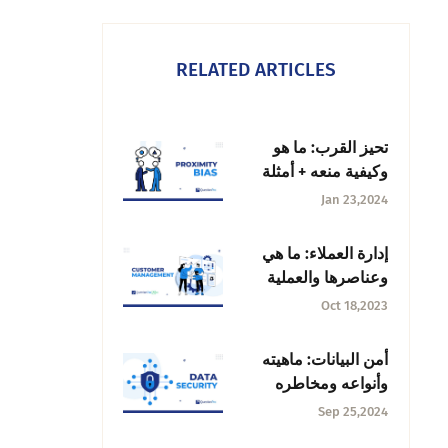
RELATED ARTICLES
تحيز القرب: ما هو
وكيفية منعه + أمثلة
على ذلك
Jan 23,2024
إدارة العملاء: ما هي
وعناصرها والعملية
التي يجب اتباعها
Oct 18,2023
أمن البيانات: ماهيته
وأنواعه ومخاطره
والاستراتيجيات التي
Sep 25,2024
يجب اتباعها