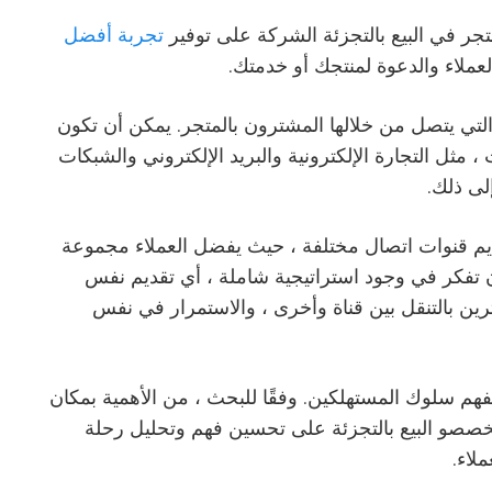
جر في البيع بالتجزئة الشركة على توفير
تجربة أفضل
بالعملاء والدعوة لمنتجك أو خدمتك.
لتي يتصل من خلالها المشترون بالمتجر. يمكن أن تكون
، مثل التجارة الإلكترونية والبريد الإلكتروني والشبكات
إلى ذلك.
م قنوات اتصال مختلفة ، حيث يفضل العملاء مجموعة
ن تفكر في وجود استراتيجية شاملة ، أي تقديم نفس
ين بالتنقل بين قناة وأخرى ، والاستمرار في نفس
لفهم سلوك المستهلكين. وفقًا للبحث ، من الأهمية بمكان
متخصصو البيع بالتجزئة على تحسين فهم وتحليل رحلة
لاء.