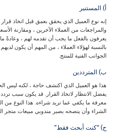
أ) المستنير
إنه نوع العميل الذي يحقق بعمق قبل اتخاذ قرار 
والمراجعات من العملاء الآخرين ، ومقارنة الأسعار
يعرفون بالفعل ما يجب أن تقدمه لهم ، وعادةً م
بالنسبة لهؤلاء العملاء ، من المهم أن يكون لديهم
الجوانب الفنية للمنتج.
ب) المترددين
هذا هو العميل الذي اكتشف حاجة ، لكنه ليس الح
يفضل الانتظار لاتخاذ القرار. قد يكون سبب تر
معرفة ما يكفي عما تريد شراءه. هذا النوع من ال
الشراء وأن ينصحه بصبر مندوبي مبيعات متجر البي
ج) “كنت أبحث فقط”