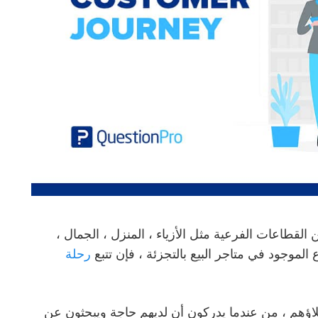
 القطاعات الفرعية مثل الأزياء ، المنزل ، الجمال ،
ع الموجود في متاجر البيع بالتجزئة ، فإن
تتبع
رحلة
اؤهم ، من عندما يدركون أن لديهم حاجة ويبحثون عن