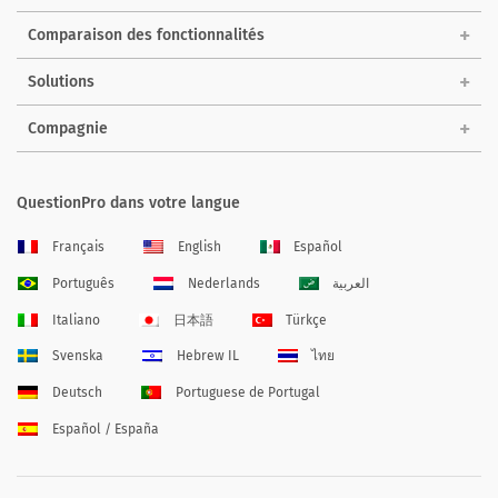
Comparaison des fonctionnalités
Solutions
Compagnie
QuestionPro dans votre langue
Français
English
Español
Português
Nederlands
العربية
Italiano
日本語
Türkçe
Svenska
Hebrew IL
ไทย
Deutsch
Portuguese de Portugal
Español / España