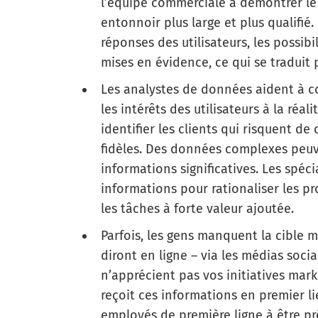
l’équipe commerciale à démontrer le 
entonnoir plus large et plus qualifié
réponses des utilisateurs, les possibi
mises en évidence, ce qui se traduit
Les analystes de données aident à 
les intérêts des utilisateurs à la ré
identifier les clients qui risquent d
fidèles. Des données complexes peuv
informations significatives. Les spéc
informations pour rationaliser les p
les tâches à forte valeur ajoutée.
Parfois, les gens manquent la cible m
diront en ligne – via les médias sociau
n’apprécient pas vos initiatives mar
reçoit ces informations en premier l
employés de première ligne à être p