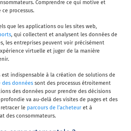
consommateurs. Comprendre ce qui motive et
e ce processus.
els que les applications ou les sites web,
ports
, qui collectent et analysent les données de
, les entreprises peuvent voir précisément
xpérience virtuelle et juger de la manière
nir.
st indispensable à la création de solutions de
e des données
sont des processus étroitement
ations des données pour prendre des décisions
rofondie va au-delà des visites de pages et des
à retracer le
parcours de l’acheteur
et à
hat des consommateurs.