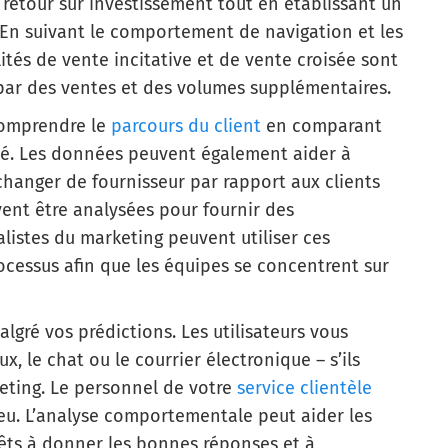
retour sur investissement tout en établissant un
. En suivant le comportement de navigation et les
lités de vente incitative et de vente croisée sont
 par des ventes et des volumes supplémentaires.
comprendre le
parcours du client
en comparant
alité. Les données peuvent également aider à
e changer de fournisseur par rapport aux clients
ent être analysées pour fournir des
ialistes du marketing peuvent utiliser ces
rocessus afin que les équipes se concentrent sur
algré vos prédictions. Les utilisateurs vous
x, le chat ou le courrier électronique – s’ils
keting. Le personnel de votre
service clientèle
ieu. L’analyse comportementale peut aider les
rêts à donner les bonnes réponses et à