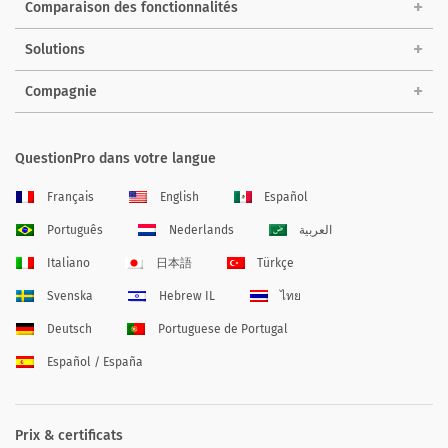
Comparaison des fonctionnalités
Solutions
Compagnie
QuestionPro dans votre langue
Français
English
Español
Português
Nederlands
العربية
Italiano
日本語
Türkçe
Svenska
Hebrew IL
ไทย
Deutsch
Portuguese de Portugal
Español / España
Prix & certificats