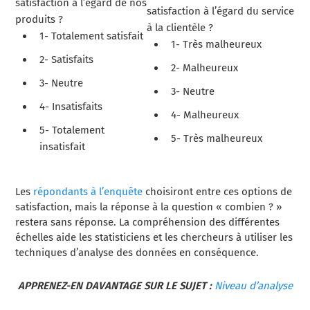
satisfaction à l’égard de nos
satisfaction à l’égard du service
produits ?
à la clientèle ?
1- Totalement satisfait
1- Très malheureux
2- Satisfaits
2- Malheureux
3- Neutre
3- Neutre
4- Insatisfaits
4- Malheureux
5- Totalement
5- Très malheureux
insatisfait
Les
répondants à l’enquête
choisiront entre ces options de
satisfaction, mais la réponse à la question « combien ? »
restera sans réponse. La compréhension des différentes
échelles aide les statisticiens et les chercheurs à utiliser les
techniques d’analyse des données en conséquence.
APPRENEZ-EN DAVANTAGE SUR LE SUJET :
Niveau d’analyse