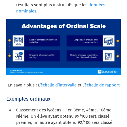
résultats sont plus instructifs que les
données
nominales
.
En savoir plus : L’
échelle d’intervalle
et l’
échelle de rapport
Exemples ordinaux
Classement des lycéens – 1er, 3ème, 4ème, 10ème…
Nième. Un élève ayant obtenu 99/100 sera classé
premier, un autre ayant obtenu 92/100 sera classé