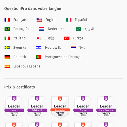
QuestionPro dans votre langue
Français
English
Español
Português
Nederlands
العربية
Italiano
日本語
Türkçe
Svenska
Hebrew IL
ไทย
Deutsch
Portuguese de Portugal
Español / España
Prix & certificats