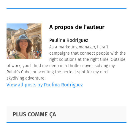
A propos de l‘auteur
Paulina Rodriguez
As a marketing manager, I craft
campaigns that connect people with the
right solutions at the right time. Outside
of work, you'll find me deep in a thriller novel, solving my
Rubik’s Cube, or scouting the perfect spot for my next
skydiving adventure!
View all posts by Paulina Rodriguez
Primary
Footer
PLUS COMME ÇA
Sidebar