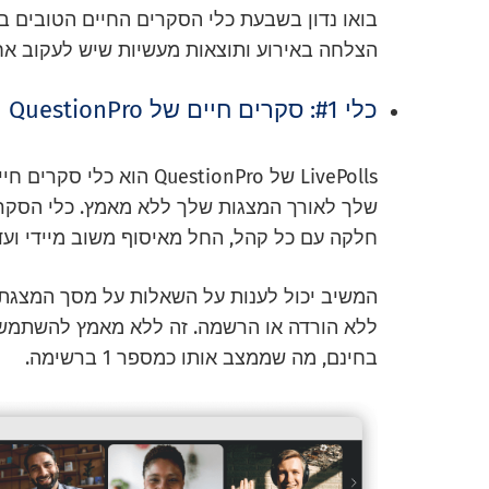
בואו נדון בשבעת כלי הסקרים החיים הטובים ב
הצלחה באירוע ותוצאות מעשיות שיש לעקוב אחר
כלי #1: סקרים חיים של QuestionPro
LivePolls של uestionPro
שלך לאורך המצגות שלך ללא מאמץ. כלי הסקרי
חלקה עם כל קהל, החל מאיסוף משוב מיידי ועד ל
המשיב יכול לענות על השאלות על מסך המצגת
ללא הורדה או הרשמה. זה ללא מאמץ להשתמש א
בחינם, מה שממצב אותו כמספר 1 ברשימה.