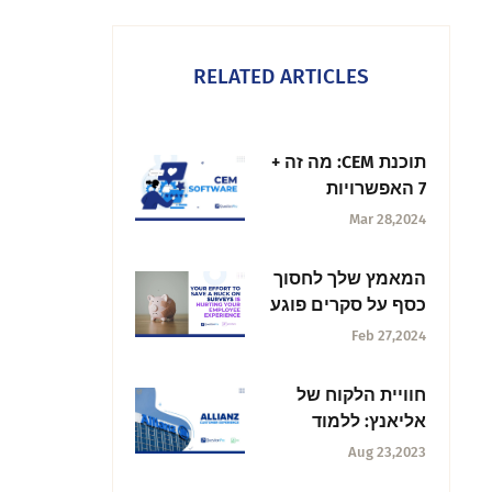
RELATED ARTICLES
תוכנת CEM: מה זה +
7 האפשרויות
הטובות ביותר בשנת
Mar 28,2024
2025
המאמץ שלך לחסוך
כסף על סקרים פוגע
בחוויית העובדים
Feb 27,2024
שלך
חוויית הלקוח של
אליאנץ: ללמוד
מהמסע שלהם
Aug 23,2023