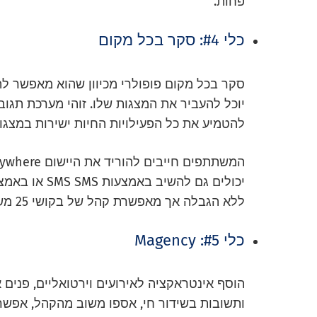
פחות.
כלי #4: סקר בכל מקום
סקר בכל מקום פופולרי מכיוון שהוא מאפשר לה
יוכל להעביר את המצגות שלו. זוהי מערכת תגו
להטמיע את כל הפעילויות החיות ישירות במצגו
יכולים גם להש
ללא הגבלה אך מאפשרת קהל של בקושי 25 משתתפים.
כלי #5: Magency
ותשובות בשידור חי, אספו משוב מהקהל, אפש