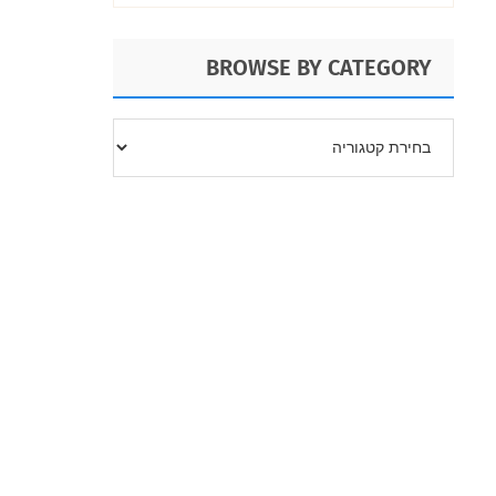
BROWSE BY CATEGORY
BROWSE
BY
CATEGORY