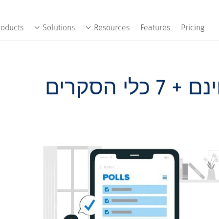
roducts
Solutions
Resources
Features
Pricing
תשאול חי: מדריך חינם + 7 כלי הסקרים