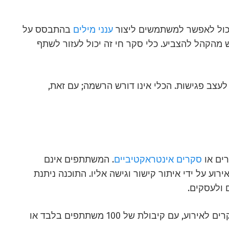
 יכול לאפשר למשתמשים ליצור
ענני מילים
בהתבסס על
 מהקהל להצביע. כלי סקר חי זה יכול לעזור לשתף
לעצב פגישות. הכלי אינו דורש הרשמה; עם זאת,
סקרים אינטראקטיביים
. המשתתפים אינם
רוע על ידי איתור קישור וגישה אליו. התוכנה ניתנת
 ולעסקים.
החיסרון הוא שהגרסה החינמית מוגבלת ל-5 סקרים לאירוע, עם קיבולת של 100 משתתפים בלבד או