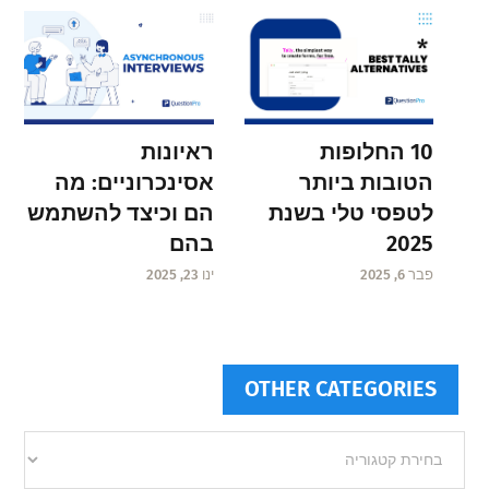
ראיונות
10 החלופות
אסינכרוניים: מה
הטובות ביותר
הם וכיצד להשתמש
לטפסי טלי בשנת
בהם
2025
ינו 23, 2025
פבר 6, 2025
OTHER CATEGORIES
Other
categories