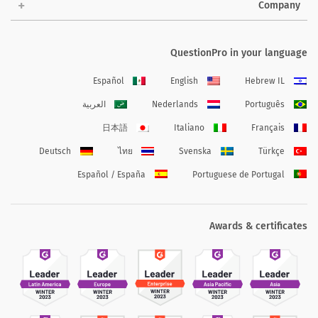
Company
QuestionPro in your language
Español
English
Hebrew IL
Português
Nederlands
العربية
日本語
Italiano
Français
Deutsch
ไทย
Svenska
Türkçe
Español / España
Portuguese de Portugal
Awards & certificates