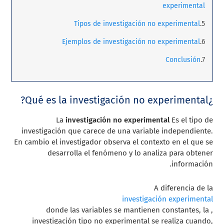
experimental
Tipos de investigación no experimental
Ejemplos de investigación no experimental
Conclusión
¿Qué es la investigación no experimental?
La
investigación no experimental
Es el tipo de
investigación que carece de una variable independiente.
En cambio el investigador observa el contexto en el que se
desarrolla el fenómeno y lo analiza para obtener
información.
A diferencia de la
investigación experimental
, donde las variables se mantienen constantes, la
investigación tipo no experimental se realiza cuando,