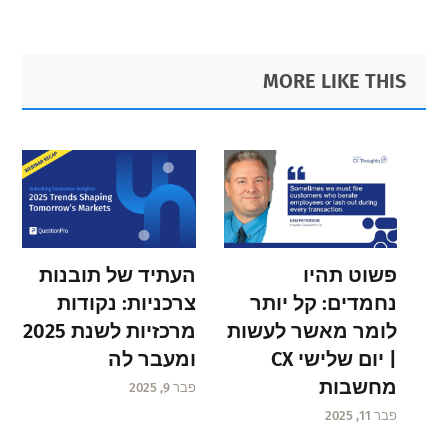
Primary
Footer
MORE LIKE THIS
Sidebar
פשוט תהיו
העתיד של תובנות
נחמדים: קל יותר
צרכניות: נקודות
לומר מאשר לעשות
מרכזיות לשנת 2025
| יום שלישי CX
ומעבר לה
מחשבות
פבר 9, 2025
פבר 11, 2025