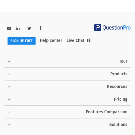
Help center
Live Chat
SIGN UP FREE
Tour
Products
Resources
Pricing
Features Comparison
Solutions