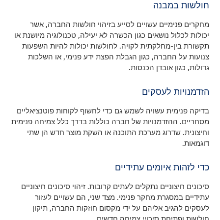
חולשות במבנה
מחקרים פנימיים עשויים לסייע בזיהוי חולשות החברה, אשר
יכולות לכלול נושאים כגון הכשרה לא יעילה, טכנולוגיה מיושנת או
תקשורת בין-מחלקתית לקויה. לחולשות יכולות להיות השפעות
צנועות על החברה, כגון הגבלת הפצת ידע פנימי, או השלכות
גדולות, כגון אובדן הכנסות.
הזדמנויות לעסקים
בדיקה פנימית עשויה לשמש גם כדי לחשוף לקוחות פוטנציאליים
מסחריים. ההזדמנויות של חברה כוללות בדרך כלל צמיחה פנימית
וחיצונית. שדרוג מערכת התוכנה או השקת מוצר חדש הן שתי
דוגמאות.
כדי לזהות איומים עתידיים
סיכונים חיצוניים נתקלים לעתים קרובות. זיהוי סיכונים חיצוניים
עתידיים במסגרת מחקר פנימי. מצד שני, הם עשויים לעזור
לעסקים להגיב אליהם על ידי מקסום חוזקות החברה, תיקון
חולשות ופתיחת סיכויי צמיחה חדשים.