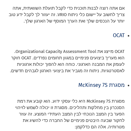
אם אתה רוצה לבנות תוכנית כדי לקבל תועלת השוואתית, אתה
צריך לחשוב על יישום כלי ניתוח VRIO. זה יעזור לך לקבל ידע טוב
יותר על הנכסים שלך ואת הערך המוסף של הארגון שלך.
OCAT
OCAT מייצג את Organizational Capacity Assessment Tool.
הוא מעריך ביצועים פנימיים במגוון תחומים נפרדים. OCAT חוקר
לעומק את המבנה הארגוני. כוחה הוא להפוך יכולות ארגוניות
לאסטרטגיות. ניתוח זה מגביר את ביצועי הארגון לגבהים חדשים.
מסגרת McKinsey 7S
מסגרת McKinsey 7S היא כלי עסקי ידוע. הוא קובע את רמת
הסנכרון בין מחלקות ותהליכים. מסגרת זו יכולה לשמש לזיהוי
הפער בין המצב הנוכחי לבין המצב העתידי המוצע. זה עוזר
לחקור שבעה היבטים פנימיים של החברה כדי להשיג את
מטרותיה. אלה הם כדלקמן: