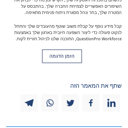
כלשהם בתוכניות העסקיות שלך, הקדש זמן מה כדי לבחון את
השיפורים האפשריים לצמיחת החברה שלך. בהתבסס על
המטרה שלך, בחר ונהל מסגרת ניתוח פנימית מתאימה.
קבל מידע נוסף על קבלת משוב שוטף מהעובדים שלך והתחל
לנקוט פעולה כדי ליצור השפעה חיובית בארגון שלך באמצעות
QuestionPro Workforce, התוכנה שלנו לניהול חוויית לקוח
.
הזמן הדגמה
שתף את המאמר הזה