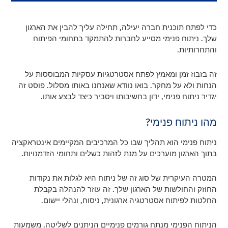
כדי לפתח תוכנית חברה יעילה, תחילה עליך להבין את הארגון
שלך. ניתוח פנימי מסייע לחברות להתמקד בתחומי הפיתוח
והתחרותיות.
זה בזבוז זמן ומאמץ לפתח אסטרטגיות עסקיות המבוססות על
הנחות ולא על מחקר. בואו נוודא שאנחנו באותו מסלול. פוסט זה
יגדיר ניתוח פנימי, ידון בחשיבותו ויסביר כיצד לבצע אותו.
מהו ניתוח פנימי?
ניתוח פנימי הוא תהליך שבו כל המרכיבים המקיימים אינטראקציה
בתוך הארגון מוערכים על מנת לזהות כשלים ותחומי הזדמנויות.
המטרה העיקרית של סוג זה של ניתוח היא לגלות את נקודות
החוזק והחולשות של הארגון שלך. זה עוזר להנהלה בקבלת
החלטות לפיתוח אסטרטגיה ארגונית, ניסוח, ונהלי יישום.
הניתוח הפנימי מנתח גורמים פנימיים הניתנים לשליטה. משמעות