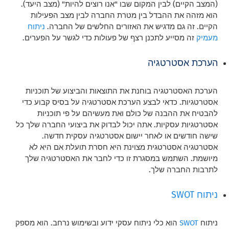
(המצב הקיים) לבין המקום שבו "אנו רוצים להיות" (מצב היעד).
הוא מזהה את ההבדל בין מטרת החברה לבין מצב הפעילות
הקיים. זה גם מדגיש את האזורים החלשים של החברה.
ניתוח
מעמיק
זה מסייע לתכנן רצף של פעולות כדי לגשר על הפערים.
הערכת אסטרטגיה
הערכת האסטרטגיה בוחנת את התוצאות והביצוע של תוכניות
אסטרטגיות. כדאי לבצע הערכת אסטרטגיה על בסיס קבוע כדי
להבטיח את ההבנה של כולם ואת מעשיהם על פי תוכניות
אסטרטגיות עסקיות. אתה יכול לבדוק את ביצועי החברה שלך כל
שישה חודשים או לאחר יישום אסטרטגיה עסקית חדשה.
אסטרטגיה אסטרטגית מצוינת היא חסרת תועלת אם היא לא
מיושמת. השתמש במסגרת זו כדי לחבר את האסטרטגיה שלך
לתרבות החברה שלך.
ניתוח SWOT
ניתוח
SWOT
הוא כלי ניתוח עסקי ידוע ובשימוש נרחב. הוא מספק