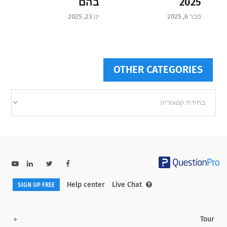
בהם
2025
ינו 23, 2025
פבר 6, 2025
OTHER CATEGORIES
Other
categories
Help center
Live Chat
SIGN UP FREE
Tour