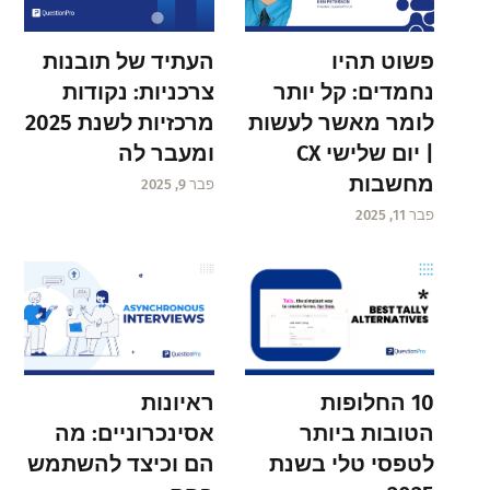
פשוט תהיו
העתיד של תובנות
נחמדים: קל יותר
צרכניות: נקודות
לומר מאשר לעשות
מרכזיות לשנת 2025
| יום שלישי CX
ומעבר לה
מחשבות
פבר 9, 2025
פבר 11, 2025
ראיונות
10 החלופות
אסינכרוניים: מה
הטובות ביותר
הם וכיצד להשתמש
לטפסי טלי בשנת