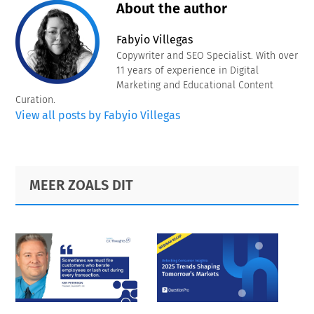
About the author
Fabyio Villegas
Copywriter and SEO Specialist. With over
11 years of experience in Digital
Marketing and Educational Content
Curation.
View all posts by Fabyio Villegas
Primary
Footer
MEER ZOALS DIT
Sidebar