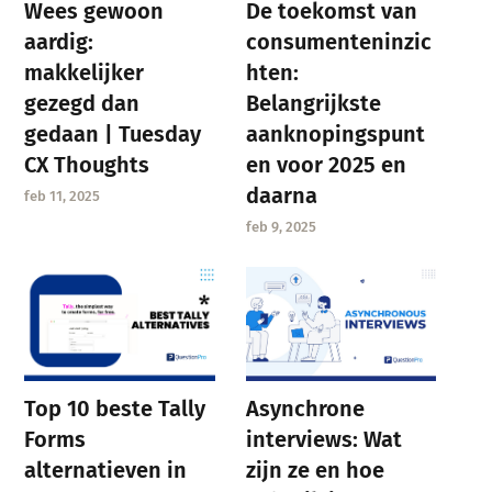
Wees gewoon
De toekomst van
aardig:
consumenteninzic
makkelijker
hten:
gezegd dan
Belangrijkste
gedaan | Tuesday
aanknopingspunt
CX Thoughts
en voor 2025 en
daarna
feb 11, 2025
feb 9, 2025
Asynchrone
Top 10 beste Tally
interviews: Wat
Forms
zijn ze en hoe
alternatieven in