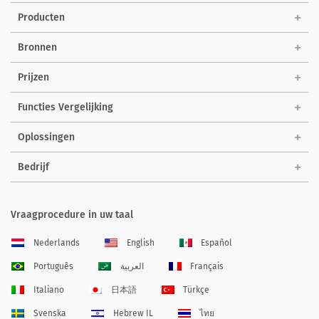
Producten
Bronnen
Prijzen
Functies Vergelijking
Oplossingen
Bedrijf
Vraagprocedure in uw taal
Nederlands
English
Español
Português
العربية
Français
Italiano
日本語
Türkçe
Svenska
Hebrew IL
ไทย