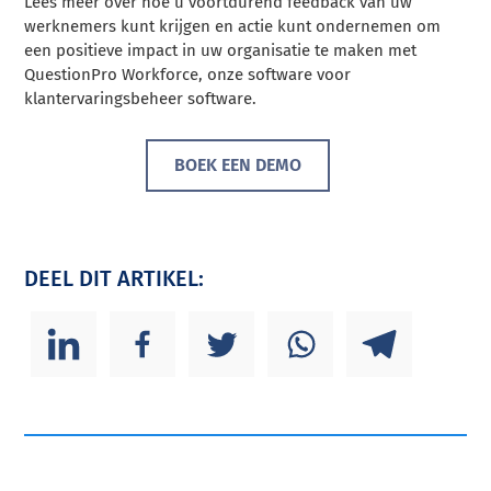
Lees meer over hoe u voortdurend feedback van uw
werknemers kunt krijgen en actie kunt ondernemen om
een positieve impact in uw organisatie te maken met
QuestionPro Workforce, onze software voor
klantervaringsbeheer
software
.
BOEK EEN DEMO
DEEL DIT ARTIKEL: