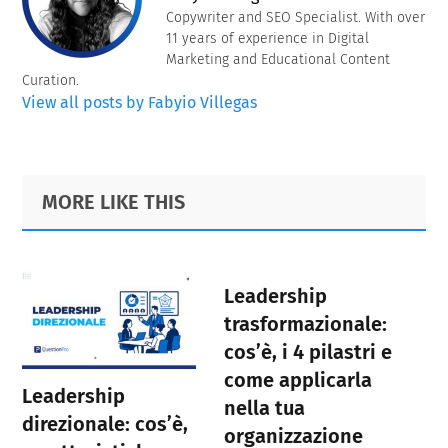
Copywriter and SEO Specialist. With over
11 years of experience in Digital
Marketing and Educational Content
Curation.
View all posts by Fabyio Villegas
Primary
Footer
MORE LIKE THIS
Sidebar
Leadership
trasformazionale:
cos’è, i 4 pilastri e
come applicarla
Leadership
nella tua
direzionale: cos’è,
organizzazione