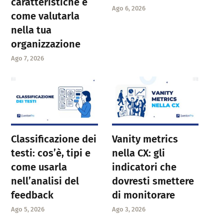
caratteristiche e
Ago 6, 2026
come valutarla
nella tua
organizzazione
Ago 7, 2026
Classificazione dei
Vanity metrics
testi: cos’è, tipi e
nella CX: gli
come usarla
indicatori che
nell’analisi del
dovresti smettere
feedback
di monitorare
Ago 5, 2026
Ago 3, 2026