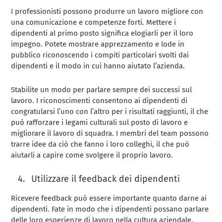
I professionisti possono produrre un lavoro migliore con
una comunicazione e competenze forti. Mettere i
dipendenti al primo posto significa elogiarli per il loro
impegno. Potete mostrare apprezzamento e lode in
pubblico riconoscendo i compiti particolari svolti dai
dipendenti e il modo in cui hanno aiutato l’azienda.
Stabilite un modo per parlare sempre dei successi sul
lavoro. I riconoscimenti consentono ai dipendenti di
congratularsi l’uno con l’altro per i risultati raggiunti, il che
può rafforzare i legami culturali sul posto di lavoro e
migliorare il lavoro di squadra. I membri del team possono
trarre idee da ciò che fanno i loro colleghi, il che può
aiutarli a capire come svolgere il proprio lavoro.
Utilizzare il feedback dei dipendenti
Ricevere feedback può essere importante quanto darne ai
dipendenti. Fate in modo che i dipendenti possano parlare
delle loro esperienze di lavoro nella cultura aziendale.