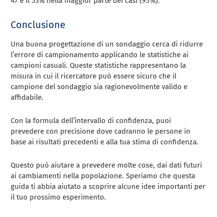
47 e il 53% nella maggior parte dei casi (95%).
Conclusione
Una buona progettazione di un sondaggio cerca di ridurre
l’errore di campionamento applicando le statistiche ai
campioni casuali. Queste statistiche rappresentano la
misura in cui il ricercatore può essere sicuro che il
campione del sondaggio sia ragionevolmente valido e
affidabile.
Con la formula dell’intervallo di confidenza, puoi
prevedere con precisione dove cadranno le persone in
base ai risultati precedenti e alla tua stima di confidenza.
Questo può aiutare a prevedere molte cose, dai dati futuri
ai cambiamenti nella popolazione. Speriamo che questa
guida ti abbia aiutato a scoprire alcune idee importanti per
il tuo prossimo esperimento.