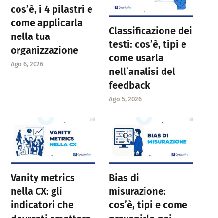
cos’è, i 4 pilastri e
come applicarla
Classificazione dei
nella tua
testi: cos’è, tipi e
organizzazione
come usarla
Ago 6, 2026
nell’analisi del
feedback
Ago 5, 2026
Vanity metrics
Bias di
nella CX: gli
misurazione:
indicatori che
cos’è, tipi e come