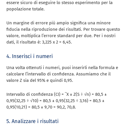
essere sicuro di eseguire lo stesso esperimento per la
popolazione totale.
Un margine di errore più ampio significa una minore
fiducia nella riproduzione dei risultati. Per trovare questo
valore, moltiplica l’errore standard per due. Per i nostri
dati, il risultato è: 3,225 x 2 = 6,45.
4. Inserisci i numeri
Una volta ottenuti i numeri, puoi inserirli nella formula e
calcolare l’intervallo di confidenza. Assumiamo che il
valore Z sia del 95% e quindi 0,95.
Intervallo di confidenza (CI) = ‾X ± Z(S ÷ √n) = 80,5 ±
0,95(32,25 ÷ √10) = 80,5 ± 0,95(32,25 ÷ 3,16) = 80,5 ±
0,95(10,21) = 80,5 ± 9,70 = 90,2, 70,8.
5. Analizzare i risultati