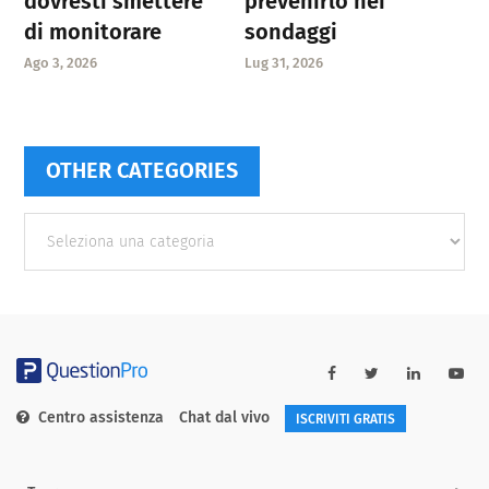
dovresti smettere
prevenirlo nei
di monitorare
sondaggi
Ago 3, 2026
Lug 31, 2026
OTHER CATEGORIES
Other
categories
Centro assistenza
Chat dal vivo
ISCRIVITI GRATIS