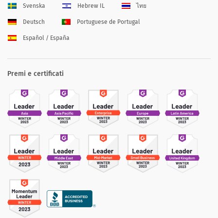
Svenska
Hebrew IL
ไทย
Deutsch
Portuguese de Portugal
Español / España
Premi e certificati