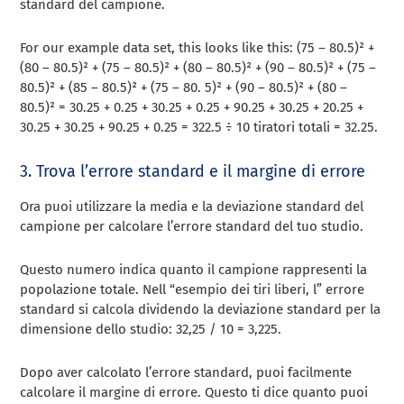
standard del campione.
For our example data set, this looks like this: (75 – 80.5)² +
(80 – 80.5)² + (75 – 80.5)² + (80 – 80.5)² + (90 – 80.5)² + (75 –
80.5)² + (85 – 80.5)² + (75 – 80. 5)² + (90 – 80.5)² + (80 –
80.5)² = 30.25 + 0.25 + 30.25 + 0.25 + 90.25 + 30.25 + 20.25 +
30.25 + 30.25 + 90.25 + 0.25 = 322.5 ÷ 10 tiratori totali = 32.25.
3. Trova l’errore standard e il margine di errore
Ora puoi utilizzare la media e la deviazione standard del
campione per calcolare l’errore standard del tuo studio.
Questo numero indica quanto il campione rappresenti la
popolazione totale. Nell “esempio dei tiri liberi, l” errore
standard si calcola dividendo la deviazione standard per la
dimensione dello studio: 32,25 / 10 = 3,225.
Dopo aver calcolato l’errore standard, puoi facilmente
calcolare il margine di errore. Questo ti dice quanto puoi