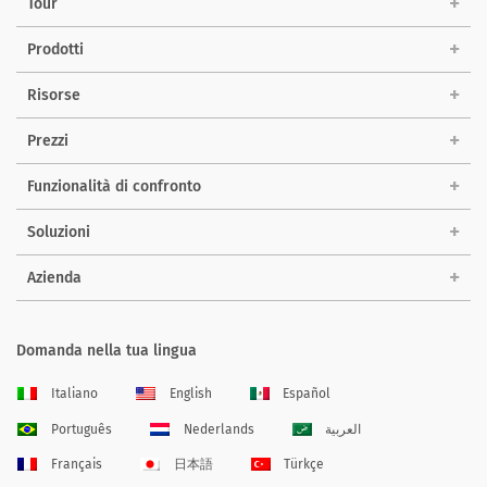
Tour
Prodotti
Risorse
Prezzi
Funzionalità di confronto
Soluzioni
Azienda
Domanda nella tua lingua
Italiano
English
Español
Português
Nederlands
العربية
Français
日本語
Türkçe