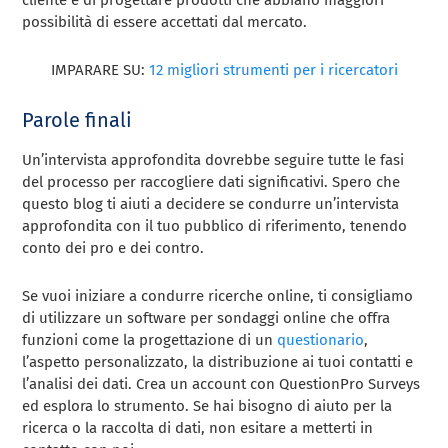
cliente e di progettare prodotti che abbiano maggiori
possibilità di essere accettati dal mercato.
IMPARARE SU:
12 migliori strumenti per i ricercatori
Parole finali
Un’intervista approfondita dovrebbe seguire tutte le fasi
del processo per raccogliere dati significativi. Spero che
questo blog ti aiuti a decidere se condurre un’intervista
approfondita con il tuo pubblico di riferimento, tenendo
conto dei pro e dei contro.
Se vuoi iniziare a condurre ricerche online, ti consigliamo
di utilizzare un software per sondaggi online che offra
funzioni come la progettazione di un
questionario
,
l’aspetto personalizzato, la distribuzione ai tuoi contatti e
l’analisi dei dati. Crea un account con QuestionPro Surveys
ed esplora lo strumento. Se hai bisogno di aiuto per la
ricerca o la raccolta di dati, non esitare a metterti in