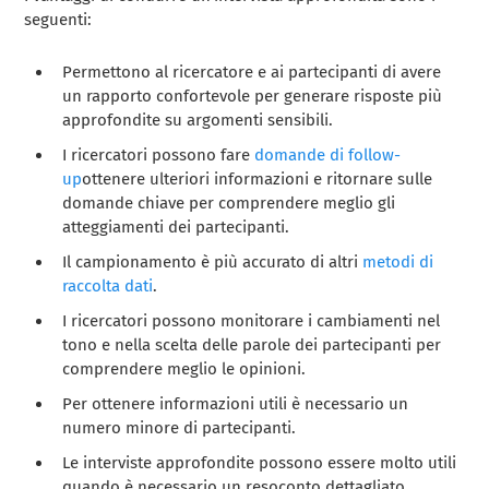
seguenti:
Permettono al ricercatore e ai partecipanti di avere
un rapporto confortevole per generare risposte più
approfondite su argomenti sensibili.
I ricercatori possono fare
domande di follow-
up
ottenere ulteriori informazioni e ritornare sulle
domande chiave per comprendere meglio gli
atteggiamenti dei partecipanti.
Il campionamento è più accurato di altri
metodi di
raccolta dati
.
I ricercatori possono monitorare i cambiamenti nel
tono e nella scelta delle parole dei partecipanti per
comprendere meglio le opinioni.
Per ottenere informazioni utili è necessario un
numero minore di partecipanti.
Le interviste approfondite possono essere molto utili
quando è necessario un resoconto dettagliato