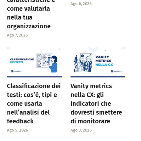
Ago 6, 2026
come valutarla
nella tua
organizzazione
Ago 7, 2026
Classificazione dei
Vanity metrics
testi: cos’è, tipi e
nella CX: gli
come usarla
indicatori che
nell’analisi del
dovresti smettere
feedback
di monitorare
Ago 5, 2026
Ago 3, 2026