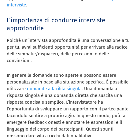
interviste
.
L’importanza di condurre interviste
approfondite
Poiché un’intervista approfondita è una conversazione a tu
per tu, avrai sufficienti opportunità per arrivare alla radice
delle simpatie/dispiaceri, delle percezioni o delle
convinzioni.
In genere le domande sono aperte e possono essere
personalizzate in base alla situazione specifica. È possibile
utilizzare
domande a facilità singola
. Una domanda a
risposta singola è una domanda diretta che suscita una
risposta concisa e semplice. L’intervistatore ha
l’opportunità di sviluppare un rapporto con il partecipante,
facendolo sentire a proprio agio. In questo modo, può far
emergere feedback onesti e annotare le espressioni e il
linguaggio del corpo dei partecipanti. Questi spunti
possono dare vita a ricchi dati qualitativi.