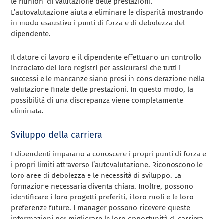
le riunioni di valutazione delle prestazioni.
L’autovalutazione aiuta a eliminare le disparità mostrando
in modo esaustivo i punti di forza e di debolezza del
dipendente.
Il datore di lavoro e il dipendente effettuano un controllo
incrociato dei loro registri per assicurarsi che tutti i
successi e le mancanze siano presi in considerazione nella
valutazione finale delle prestazioni. In questo modo, la
possibilità di una discrepanza viene completamente
eliminata.
Sviluppo della carriera
I dipendenti imparano a conoscere i propri punti di forza e
i propri limiti attraverso l’autovalutazione. Riconoscono le
loro aree di debolezza e le necessità di sviluppo. La
formazione necessaria diventa chiara. Inoltre, possono
identificare i loro progetti preferiti, i loro ruoli e le loro
preferenze future. I manager possono ricevere queste
informazioni per migliorare le loro opportunità di carriera.