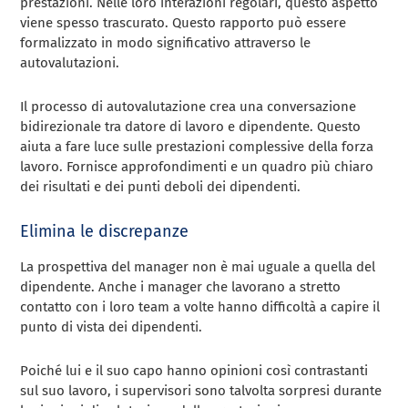
prestazioni. Nelle loro interazioni regolari, questo aspetto
viene spesso trascurato. Questo rapporto può essere
formalizzato in modo significativo attraverso le
autovalutazioni.
Il processo di autovalutazione crea una conversazione
bidirezionale tra datore di lavoro e dipendente. Questo
aiuta a fare luce sulle prestazioni complessive della forza
lavoro. Fornisce approfondimenti e un quadro più chiaro
dei risultati e dei punti deboli dei dipendenti.
Elimina le discrepanze
La prospettiva del manager non è mai uguale a quella del
dipendente. Anche i manager che lavorano a stretto
contatto con i loro team a volte hanno difficoltà a capire il
punto di vista dei dipendenti.
Poiché lui e il suo capo hanno opinioni così contrastanti
sul suo lavoro, i supervisori sono talvolta sorpresi durante