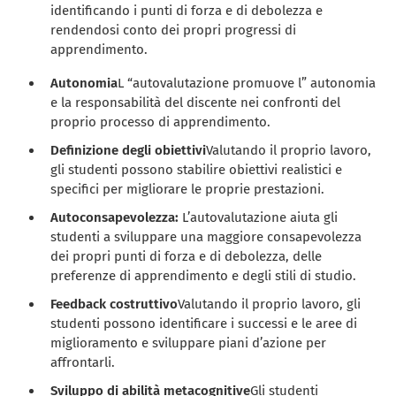
identificando i punti di forza e di debolezza e
rendendosi conto dei propri progressi di
apprendimento.
Autonomia
L “autovalutazione promuove l” autonomia
e la responsabilità del discente nei confronti del
proprio processo di apprendimento.
Definizione degli obiettivi
Valutando il proprio lavoro,
gli studenti possono stabilire obiettivi realistici e
specifici per migliorare le proprie prestazioni.
Autoconsapevolezza:
L’autovalutazione aiuta gli
studenti a sviluppare una maggiore consapevolezza
dei propri punti di forza e di debolezza, delle
preferenze di apprendimento e degli stili di studio.
Feedback costruttivo
Valutando il proprio lavoro, gli
studenti possono identificare i successi e le aree di
miglioramento e sviluppare piani d’azione per
affrontarli.
Sviluppo di abilità metacognitive
Gli studenti