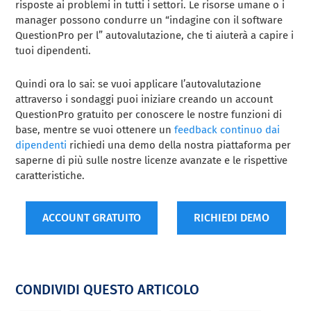
risposte ai problemi in tutti i settori. Le risorse umane o i
manager possono condurre un “indagine con il software
QuestionPro per l” autovalutazione, che ti aiuterà a capire i
tuoi dipendenti.
Quindi ora lo sai: se vuoi applicare l’autovalutazione
attraverso i sondaggi puoi iniziare creando un account
QuestionPro gratuito per conoscere le nostre funzioni di
base, mentre se vuoi ottenere un
feedback continuo dai
dipendenti
richiedi una demo della nostra piattaforma per
saperne di più sulle nostre licenze avanzate e le rispettive
caratteristiche.
ACCOUNT GRATUITO
RICHIEDI DEMO
CONDIVIDI QUESTO ARTICOLO