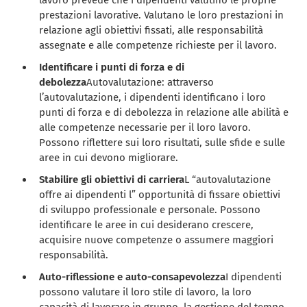
prestazioni lavorative. Valutano le loro prestazioni in
relazione agli obiettivi fissati, alle responsabilità
assegnate e alle competenze richieste per il lavoro.
Identificare i punti di forza e di
debolezza
Autovalutazione: attraverso
l’autovalutazione, i dipendenti identificano i loro
punti di forza e di debolezza in relazione alle abilità e
alle competenze necessarie per il loro lavoro.
Possono riflettere sui loro risultati, sulle sfide e sulle
aree in cui devono migliorare.
Stabilire gli obiettivi di carriera
L “autovalutazione
offre ai dipendenti l” opportunità di fissare obiettivi
di sviluppo professionale e personale. Possono
identificare le aree in cui desiderano crescere,
acquisire nuove competenze o assumere maggiori
responsabilità.
Auto-riflessione e auto-consapevolezza
I dipendenti
possono valutare il loro stile di lavoro, la loro
capacità di lavorare in gruppo, la gestione del tempo