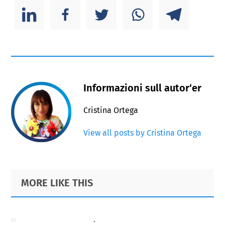
Informazioni sull autor‘er
Cristina Ortega
View all posts by Cristina Ortega
Primary
Footer
MORE LIKE THIS
Sidebar