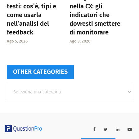
testi: cos’è, tipi e
nella CX: gli
come usarla
indicatori che
nell’analisi del
dovresti smettere
feedback
di monitorare
Ago 5, 2026
Ago 3, 2026
OTHER CATEGORIES
Other
categories