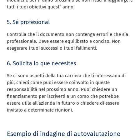
modifiche per l “anno prossimo se non riesci a raggiungere
tutti i tuoi obiettivi quest” anno.
5. Sé profesional
Controlla che il documento non contenga errori e che sia
professionale. Deve essere equilibrato e conciso. Non
esagerare i tuoi successi o i tuoi fallimenti.
6. Solicita lo que necesites
Se ci sono aspetti della tua carriera che ti interessano di
più, chiedi come puoi essere coinvolto in queste
responsabilità nel prossimo anno. Puoi chiedere un
finanziamento per iscriverti a un corso che potrebbe
essere utile all’azienda in futuro o chiedere di essere
invitato a determinate riunioni.
Esempio di indagine di autovalutazione