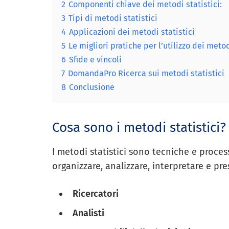
2
Componenti chiave dei metodi statistici:
3
Tipi di metodi statistici
4
Applicazioni dei metodi statistici
5
Le migliori pratiche per l’utilizzo dei metod
6
Sfide e vincoli
7
DomandaPro Ricerca sui metodi statistici
8
Conclusione
Cosa sono i metodi statistici?
I metodi statistici sono tecniche e process
organizzare, analizzare, interpretare e pre
Ricercatori
Analisti