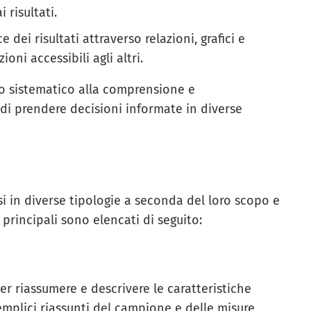
i risultati.
 dei risultati attraverso relazioni, grafici e
oni accessibili agli altri.
io sistematico alla comprensione e
 di prendere decisioni informate in diverse
si in diverse tipologie a seconda del loro scopo e
i principali sono elencati di seguito:
er riassumere e descrivere le caratteristiche
semplici riassunti del campione e delle misure,