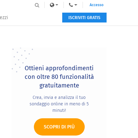
Accesso
ezzi
ISCRIVITI GRATIS
Primary
Sidebar
Ottieni approfondimenti
con oltre 80 funzionalità
gratuitamente
Crea, invia e analizza il tuo
sondaggio online in meno di 5
minuti!
SCOPRI DI PIÙ