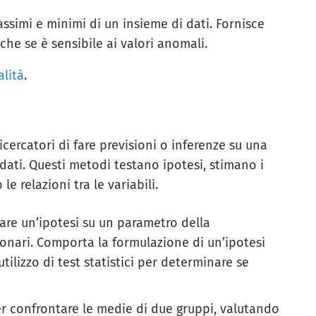
 massimi e minimi di un insieme di dati. Fornisce
che se è sensibile ai valori anomali.
lità
.
icercatori di fare previsioni o inferenze su una
ati. Questi metodi testano ipotesi, stimano i
 relazioni tra le variabili.
care un’ipotesi su un parametro della
onari. Comporta la formulazione di un’ipotesi
’utilizzo di test statistici per determinare se
 per confrontare le medie di due gruppi, valutando