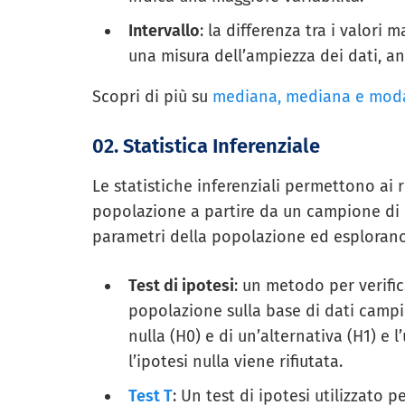
Intervallo
: la differenza tra i valori
una misura dell’ampiezza dei dati, an
Scopri di più su
mediana, mediana e moda
02. Statistica Inferenziale
Le statistiche inferenziali permettono ai r
popolazione a partire da un campione di d
parametri della popolazione ed esplorano le
Test di ipotesi
: un metodo per verifi
popolazione sulla base di dati campi
nulla (H0) e di un’alternativa (H1) e l
l’ipotesi nulla viene rifiutata.
Test T
: Un test di ipotesi utilizzato