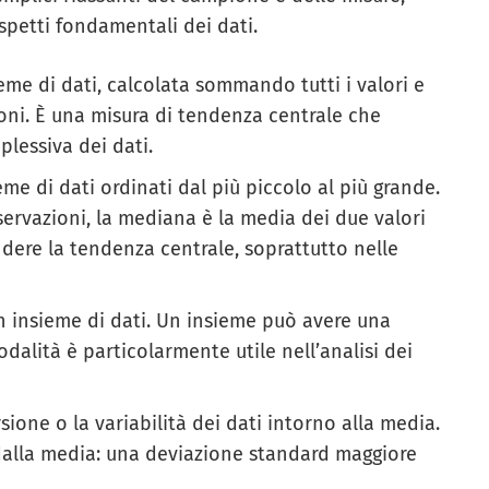
petti fondamentali dei dati.
ieme di dati, calcolata sommando tutti i valori e
oni. È una misura di tendenza centrale che
lessiva dei dati.
ieme di dati ordinati dal più piccolo al più grande.
servazioni, la mediana è la media dei due valori
dere la tendenza centrale, soprattutto nelle
 un insieme di dati. Un insieme può avere una
dalità è particolarmente utile nell’analisi dei
rsione o la variabilità dei dati intorno alla media.
 dalla media: una deviazione standard maggiore