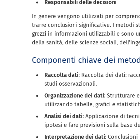
Responsabili delle decisioni
In genere vengono utilizzati per comprende
trarre conclusioni significative. I metodi s
grezzi in informazioni utilizzabili e sono
della sanità, delle scienze sociali, dell’in
Componenti chiave dei metodi 
Raccolta dati
: Raccolta dei dati: rac
studi osservazionali.
Organizzazione dei dati
: Strutturare 
utilizzando tabelle, grafici e statistic
Analisi dei dati
: Applicazione di tecni
ipotesi e fare previsioni sulla base de
Interpretazione dei dati
: Conclusioni