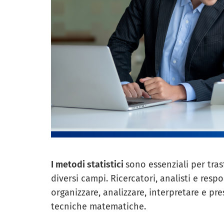
I metodi statistici
sono essenziali per trasf
diversi campi. Ricercatori, analisti e resp
organizzare, analizzare, interpretare e pr
tecniche matematiche.