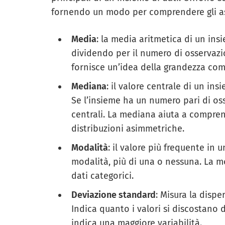
fornendo un modo per comprendere gli as
Media
: la media aritmetica di un ins
dividendo per il numero di osservazi
fornisce un’idea della grandezza comp
Mediana
: il valore centrale di un ins
Se l’insieme ha un numero pari di os
centrali. La mediana aiuta a compren
distribuzioni asimmetriche.
Modalità
: il valore più frequente in
modalità, più di una o nessuna. La mo
dati categorici.
Deviazione standard
: Misura la dispe
Indica quanto i valori si discostano
indica una maggiore variabilità.