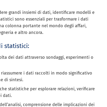
re grandi insiemi di dati, identificare modelli e
tatistici sono essenziali per trasformare i dati
 una colonna portante nel mondo degli affari,
gegneria e altro ancora.
statistici:
colta dei dati attraverso sondaggi, esperimenti o
e riassumere i dati raccolti in modo significativo
he di sintesi.
che statistiche per esplorare relazioni, verificare
i dati.
 dell’analisi, comprensione delle implicazioni dei