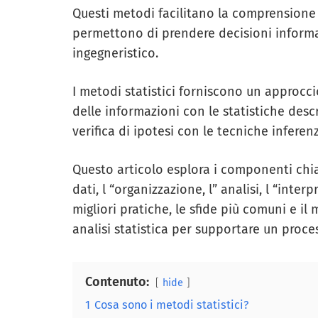
Questi metodi facilitano la comprensione 
permettono di prendere decisioni informa
ingegneristico.
I metodi statistici forniscono un approccio 
delle informazioni con le statistiche descr
verifica di ipotesi con le tecniche inferenz
Questo articolo esplora i componenti chiave
dati, l “organizzazione, l” analisi, l “inter
migliori pratiche, le sfide più comuni e il
analisi statistica per supportare un proce
Contenuto:
hide
1
Cosa sono i metodi statistici?