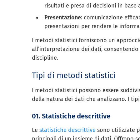
risultati e presa di decisioni in base a
Presentazione
: comunicazione efficace
presentazioni per rendere le informazi
I metodi statistici forniscono un approcc
all’interpretazione dei dati, consentendo
discipline.
Tipi di metodi statistici
I metodi statistici possono essere suddivi
della natura dei dati che analizzano. I tip
01. Statistiche descrittive
Le
statistiche descrittive
sono utilizzate p
principali di un insieme di dati. Offrono 