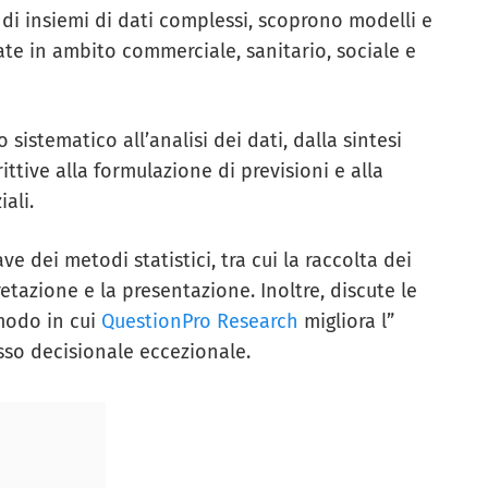
di insiemi di dati complessi, scoprono modelli e
te in ambito commerciale, sanitario, sociale e
sistematico all’analisi dei dati, dalla sintesi
ittive alla formulazione di previsioni e alla
iali.
 dei metodi statistici, tra cui la raccolta dei
pretazione e la presentazione. Inoltre, discute le
 modo in cui
QuestionPro Research
migliora l”
sso decisionale eccezionale.