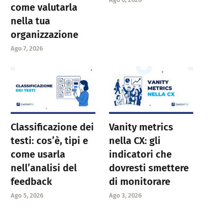
come valutarla
nella tua
organizzazione
Ago 7, 2026
Classificazione dei
Vanity metrics
testi: cos’è, tipi e
nella CX: gli
come usarla
indicatori che
nell’analisi del
dovresti smettere
feedback
di monitorare
Ago 5, 2026
Ago 3, 2026