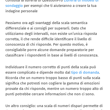
Consulta la libreria di QuestionPro
Libreria di modelli di
sondaggio
per esempi che ti aiuteranno a creare la tua
indagine personale
Passiamo ora agli svantaggi della scala semantica
differenziale e ai consigli per superarli. Dato che
utilizziamo degli intervalli, non esiste un’unica risposta
corretta, il che rende difficile identificare il livello di
conoscenza di chi risponde. Per questo motivo, è
consigliabile porre alcune domande preparatorie per
classificare i rispondenti in base ai livelli di conoscenza.
Individuare il numero corretto di punti della scala può
essere complicato e dipende molto dal
tipo di domanda
.
Ricorda che un numero troppo basso di punti sulla scala
significa che potresti non cogliere la gamma di emozioni
provate da chi risponde, mentre un numero troppo alto di
punti potrebbe cercare informazioni che non ci sono.
Un altro consiglio: una scala di numeri dispari permette di