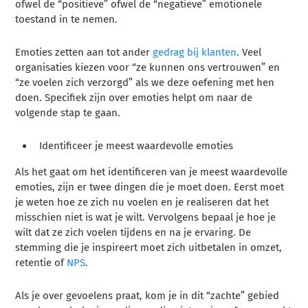
ofwel de “positieve” ofwel de “negatieve” emotionele
toestand in te nemen.
Emoties zetten aan tot ander
gedrag bij klanten
. Veel
organisaties kiezen voor “ze kunnen ons vertrouwen” en
“ze voelen zich verzorgd” als we deze oefening met hen
doen. Specifiek zijn over emoties helpt om naar de
volgende stap te gaan.
Identificeer je meest waardevolle emoties
Als het gaat om het identificeren van je meest waardevolle
emoties, zijn er twee dingen die je moet doen. Eerst moet
je weten hoe ze zich nu voelen en je realiseren dat het
misschien niet is wat je wilt. Vervolgens bepaal je hoe je
wilt dat ze zich voelen tijdens en na je ervaring. De
stemming die je inspireert moet zich uitbetalen in omzet,
retentie of
NPS
.
Als je over gevoelens praat, kom je in dit “zachte” gebied