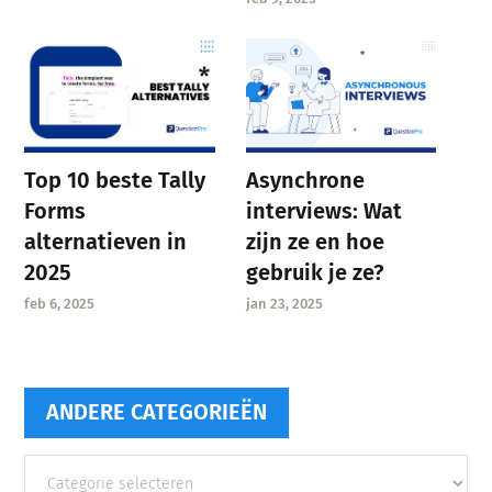
Asynchrone
Top 10 beste Tally
interviews: Wat
Forms
zijn ze en hoe
alternatieven in
gebruik je ze?
2025
jan 23, 2025
feb 6, 2025
ANDERE CATEGORIEËN
Andere
categorieën