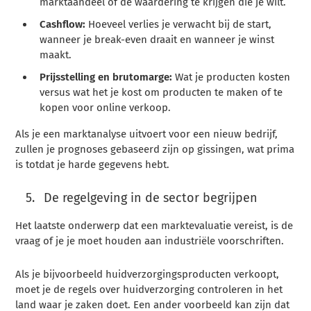
marktaandeel of de waardering te krijgen die je wilt.
Cashflow:
Hoeveel verlies je verwacht bij de start,
wanneer je break-even draait en wanneer je winst
maakt.
Prijsstelling en brutomarge:
Wat je producten kosten
versus wat het je kost om producten te maken of te
kopen voor online verkoop.
Als je een marktanalyse uitvoert voor een nieuw bedrijf,
zullen je prognoses gebaseerd zijn op gissingen, wat prima
is totdat je harde gegevens hebt.
De regelgeving in de sector begrijpen
Het laatste onderwerp dat een marktevaluatie vereist, is de
vraag of je je moet houden aan industriële voorschriften.
Als je bijvoorbeeld huidverzorgingsproducten verkoopt,
moet je de regels over huidverzorging controleren in het
land waar je zaken doet. Een ander voorbeeld kan zijn dat