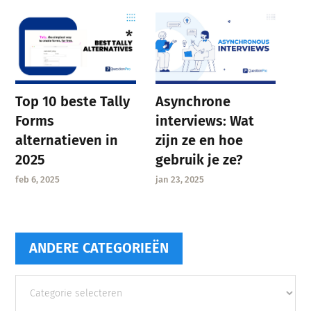
Asynchrone
Top 10 beste Tally
interviews: Wat
Forms
zijn ze en hoe
alternatieven in
gebruik je ze?
2025
jan 23, 2025
feb 6, 2025
ANDERE CATEGORIEËN
Andere
categorieën