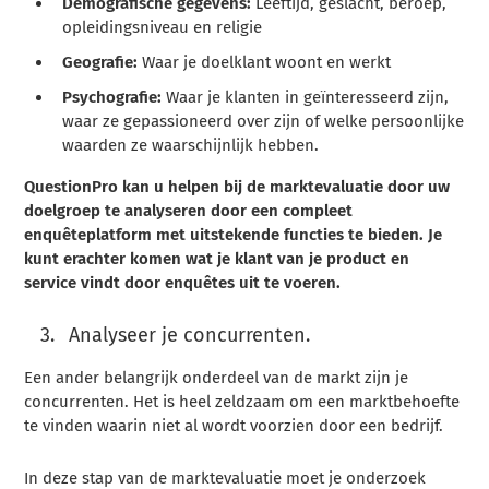
Demografische gegevens:
Leeftijd, geslacht, beroep,
opleidingsniveau en religie
Geografie:
Waar je doelklant woont en werkt
Psychografie:
Waar je klanten in geïnteresseerd zijn,
waar ze gepassioneerd over zijn of welke persoonlijke
waarden ze waarschijnlijk hebben.
QuestionPro kan u helpen bij de marktevaluatie door uw
doelgroep te analyseren door een compleet
enquêteplatform met uitstekende functies te bieden. Je
kunt erachter komen wat je klant van je product en
service vindt door enquêtes uit te voeren.
Analyseer je concurrenten.
Een ander belangrijk onderdeel van de markt zijn je
concurrenten. Het is heel zeldzaam om een marktbehoefte
te vinden waarin niet al wordt voorzien door een bedrijf.
In deze stap van de marktevaluatie moet je onderzoek