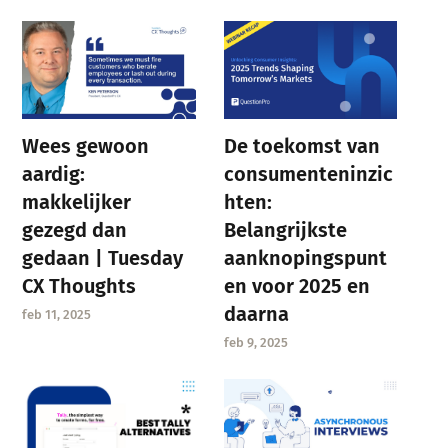
Wees gewoon
De toekomst van
aardig:
consumenteninzic
makkelijker
hten:
gezegd dan
Belangrijkste
gedaan | Tuesday
aanknopingspunt
CX Thoughts
en voor 2025 en
daarna
feb 11, 2025
feb 9, 2025