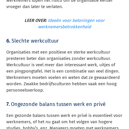
werknemers lopen het risico om de organisatie eerder
vroeger dan later te verlaten.
LEER OVER:
Ideeën voor beloningen voor
werknemersbetrokkenheid
6.
Slechte werkcultuur
Organisaties met een positieve en sterke werkcultuur
presteren beter dan organisaties zonder werkcultuur.
Werkcultuur is veel meer dan interessant werk, uitjes of
een pingpongtafel. Het is een combinatie van veel dingen.
Werknemers moeten voelen en weten dat ze gewaardeerd
worden. Zwakke bedrijfsculturen hebben vaak een hoog
personeelsverloop.
7.
Ongezonde balans tussen werk en privé
Een gezonde balans tussen werk en privé is essentieel voor
werknemers, of het nu gaat om het volgen van hogere
studies, hobby’s, enz. Managers moeten met werknemers