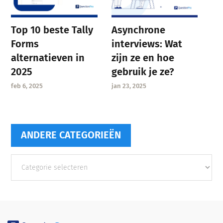
Asynchrone
Top 10 beste Tally
interviews: Wat
Forms
zijn ze en hoe
alternatieven in
gebruik je ze?
2025
jan 23, 2025
feb 6, 2025
ANDERE CATEGORIEËN
Andere
categorieën