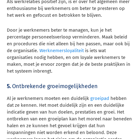
Als werkrelaties positief zijn, is er over het algemeen meer
enthousiasme bij werknemers om beter te presteren op
het werk en gefocust en betrokken te blijven.
Door je werknemers beter te managen, kun je het
percentage personeelsverloop verminderen. Maak beleid
en procedures die niet alleen bij hen passen, maar ook bij
de organisatie.
Werknemersloyaliteit
is iets wat
organisaties nodig hebben, en om loyale werknemers te
maken, moet je ervoor zorgen dat je de beste praktijken in
het systeem inbrengt.
5.
Ontbrekende groeimogelijkheden
Al je werknemers moeten een duidelijk
groeipad
hebben
dat ze kennen. Het moet duidelijk zijn en een duidelijke
indicatie geven van hun doelen, prestaties en groei. Het
ontbreken van een groeiplan kan het moreel naar beneden
halen en ze kunnen het gevoel krijgen dat hun
inspanningen niet worden erkend en beloond. Deze