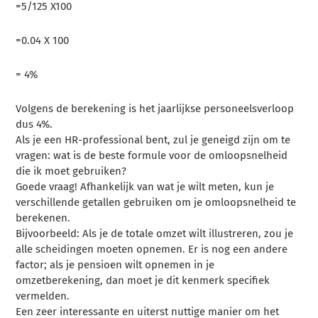
=5/125 X100
=0.04 X 100
= 4%
Volgens de berekening is het jaarlijkse personeelsverloop
dus 4%.
Als je een HR-professional bent, zul je geneigd zijn om te
vragen: wat is de beste formule voor de omloopsnelheid
die ik moet gebruiken?
Goede vraag! Afhankelijk van wat je wilt meten, kun je
verschillende getallen gebruiken om je omloopsnelheid te
berekenen.
Bijvoorbeeld: Als je de totale omzet wilt illustreren, zou je
alle scheidingen moeten opnemen. Er is nog een andere
factor; als je pensioen wilt opnemen in je
omzetberekening, dan moet je dit kenmerk specifiek
vermelden.
Een zeer interessante en uiterst nuttige manier om het