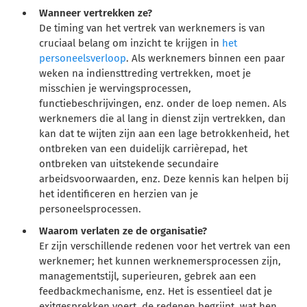
Wanneer vertrekken ze?
De timing van het vertrek van werknemers is van
cruciaal belang om inzicht te krijgen in
het
personeelsverloop
. Als werknemers binnen een paar
weken na indiensttreding vertrekken, moet je
misschien je wervingsprocessen,
functiebeschrijvingen, enz. onder de loep nemen. Als
werknemers die al lang in dienst zijn vertrekken, dan
kan dat te wijten zijn aan een lage betrokkenheid, het
ontbreken van een duidelijk carrièrepad, het
ontbreken van uitstekende secundaire
arbeidsvoorwaarden, enz. Deze kennis kan helpen bij
het identificeren en herzien van je
personeelsprocessen.
Waarom verlaten ze de organisatie?
Er zijn verschillende redenen voor het vertrek van een
werknemer; het kunnen werknemersprocessen zijn,
managementstijl, superieuren, gebrek aan een
feedbackmechanisme, enz. Het is essentieel dat je
exitgesprekken voert, de redenen begrijpt, wat hen