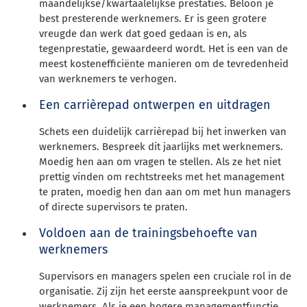
maandelijkse/kwartaalelijkse prestaties. Beloon je
best presterende werknemers. Er is geen grotere
vreugde dan werk dat goed gedaan is en, als
tegenprestatie, gewaardeerd wordt. Het is een van de
meest kostenefficiënte manieren om de tevredenheid
van werknemers te verhogen.
Een carrièrepad ontwerpen en uitdragen
Schets een duidelijk carrièrepad bij het inwerken van
werknemers. Bespreek dit jaarlijks met werknemers.
Moedig hen aan om vragen te stellen. Als ze het niet
prettig vinden om rechtstreeks met het management
te praten, moedig hen dan aan om met hun managers
of directe supervisors te praten.
Voldoen aan de trainingsbehoefte van
werknemers
Supervisors en managers spelen een cruciale rol in de
organisatie. Zij zijn het eerste aanspreekpunt voor de
werknemers. Als je een hogere managementfunctie