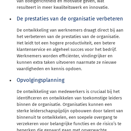
van doelgerichtheid en motivatie geven, wat
resulteert in meer kwaliteitswerk en innovatie.
De prestaties van de organisatie verbeteren
De ontwikkeling van werknemers draagt direct bij aan
het verbeteren van de prestaties van de organisatie.
Het leidt tot een hogere productiviteit, een betere
klantenservice en algeheel succes voor het bedrijf.
Werknemers worden efficiënter, vindingrijker en
kunnen extra taken uitvoeren naarmate ze nieuwe
vaardigheden en kennis opdoen.
Opvolgingsplanning
De ontwikkeling van medewerkers is cruciaal bij het
identificeren en ontwikkelen van toekomstige leiders
binnen de organisatie. Organisaties kunnen een
sterke leiderschapspijplijn opbouwen door talent van
binnenuit te ontwikkelen, een soepele overgang te
verzekeren voor belangrijke functies en de risico’s te
beperken die gepaard gaan met onverwachte