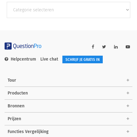
Andere
categorieën
Helpcentrum
Live chat
SCHRIJF JE GRATIS IN
Tour
Producten
Bronnen
Prijzen
Functies Vergelijking