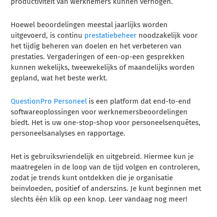
productiviteit van werknemers kunnen verhogen.
Hoewel beoordelingen meestal jaarlijks worden
uitgevoerd, is continu
prestatiebeheer
noodzakelijk voor
het tijdig beheren van doelen en het verbeteren van
prestaties. Vergaderingen of een-op-een gesprekken
kunnen wekelijks, tweewekelijks of maandelijks worden
gepland, wat het beste werkt.
QuestionPro Personeel
is een platform dat end-to-end
softwareoplossingen voor werknemersbeoordelingen
biedt. Het is uw one-stop-shop voor personeelsenquêtes,
personeelsanalyses en rapportage.
Het is gebruiksvriendelijk en uitgebreid. Hiermee kun je
maatregelen in de loop van de tijd volgen en controleren,
zodat je trends kunt ontdekken die je organisatie
beïnvloeden, positief of anderszins. Je kunt beginnen met
slechts één klik op een knop. Leer vandaag nog meer!