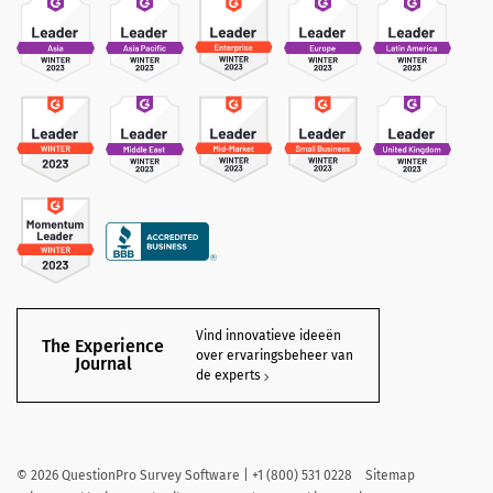
Vind innovatieve ideeën
The Experience
over ervaringsbeheer van
Journal
de experts
©
2026
QuestionPro Survey Software | +1 (800) 531 0228
Sitemap