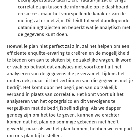
bedrijfsprestaties laten zien. Natuurlijk zal er enige
correlatie zijn tussen de informatie op je dashboard
en succes, maar het voorspellende karakter van de
meting zal er niet zijn. Dit leidt tot veel doodlopende
dataminingtrajecten en beperkt wat je analytisch met
de gegevens kunt doen.
Hoewel je plan niet perfect zal zijn, zal het helpen om een
efficiënte enquête-ervaring te creëren en de mogelijkheid
te bieden om aan te sluiten bij de zakelijke vragen. Ik word
er vaak op betrapt dat analytics niet voortkomt uit het
analyseren van de gegevens die je verzamelt tijdens het
onderzoek, maar uit het verbinden van die gegevens met je
bedrijf. Het komt door het begrijpen van oorzakelijk
verband in plaats van correlatie. Het komt voort uit het
analyseren van het opzegrisico en dit vervolgens te
vergelijken met de bedrijfsbeëindiging. Als we dapper
genoeg zijn om het toe te geven, kunnen we erachter
komen dat het plan op sommige gebieden niet heeft
gewerkt, maar als we het plan kennen, hebben we een pad
om ons plan bij te stellen.