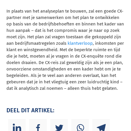
In plaats van het analyseplan te bouwen, zal een goede CX-
partner met je samenwerken om het plan te ontwikkelen
op basis van de bedrijfsbehoeften en binnen het kader van
hun aanpak – dat is het compromis waar je naar op zoek
moet zijn. Het plan zal vragen toestaan die gekoppeld zijn
aan bedrijfsmaatregelen zoals
klantverloop
, inkomsten per
klant en winstgevendheid. Met de beperkte ruimte en tijd
die je hebt, moeten al je vragen in de CX-enquête rond die
doelen draaien. De CX-reis zal geweldig zijn als je een plan,
onvoorziene omstandigheden en een kader hebt om je te
begeleiden. Als je te veel aan anderen overlaat, kan het
gebeuren dat je in het vliegtuig een zeer luidruchtig kind –
dat ik analytisch zal noemen – alleen thuis hebt gelaten.
DEEL DIT ARTIKEL: