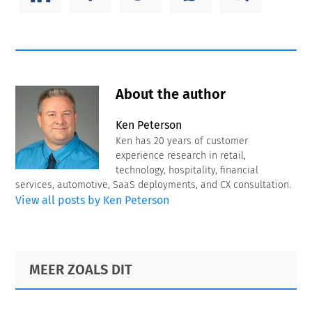
About the author
Ken Peterson
Ken has 20 years of customer
experience research in retail,
technology, hospitality, financial
services, automotive, SaaS deployments, and CX consultation.
View all posts by Ken Peterson
Primary
Footer
MEER ZOALS DIT
Sidebar