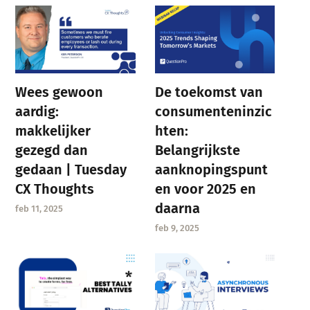
Wees gewoon
De toekomst van
aardig:
consumenteninzic
makkelijker
hten:
gezegd dan
Belangrijkste
gedaan | Tuesday
aanknopingspunt
CX Thoughts
en voor 2025 en
daarna
feb 11, 2025
feb 9, 2025