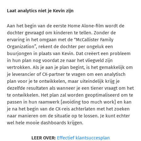
Laat analytics niet je Kevin zijn
Aan het begin van de eerste Home Alone-film wordt de
dochter gevraagd om kinderen te tellen. Zonder de
ervaring in het omgaan met de “McCallister Family
Organization”, rekent de dochter per ongeluk een
buurjongen in plaats van Kevin. Dat creëert een probleem
in hun plan nog voordat ze naar het vliegveld zijn
vertrokken. Als je aan je plan begint, is het gemakkelijk om
je leverancier of CX-partner te vragen om een analytisch
plan voor je te ontwikkelen, maar uiteindelijk krijg je
dezelfde resultaten als wanneer je een tiener vraagt om het
te ontwikkelen. Het plan zal worden geoptimaliseerd om te
passen in hun raamwerk [avoiding too much work] en kan
je na het begin van de CX-reis achterlaten met het zoeken
naar manieren om de situatie op te lossen. Je kunt echter
wel hele mooie dashboards krijgen.
LEER OVER:
Effectief klantsuccesplan