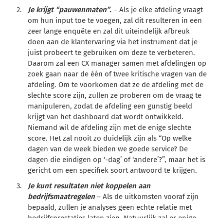
Je krijgt “pauwenmaten”.
– Als je elke afdeling vraagt
om hun input toe te voegen, zal dit resulteren in een
zeer lange enquête en zal dit uiteindelijk afbreuk
doen aan de klantervaring via het instrument dat je
juist probeert te gebruiken om deze te verbeteren.
Daarom zal een CX manager samen met afdelingen op
zoek gaan naar de één of twee kritische vragen van de
afdeling. Om te voorkomen dat ze de afdeling met de
slechte score zijn, zullen ze proberen om de vraag te
manipuleren, zodat de afdeling een gunstig beeld
krijgt van het dashboard dat wordt ontwikkeld.
Niemand wil de afdeling zijn met de enige slechte
score. Het zal nooit zo duidelijk zijn als “Op welke
dagen van de week bieden we goede service? De
dagen die eindigen op ‘-dag’ of ‘andere’?”, maar het is
gericht om een specifiek soort antwoord te krijgen.
Je kunt resultaten niet koppelen aan
bedrijfsmaatregelen
– Als de uitkomsten vooraf zijn
bepaald, zullen je analyses geen echte relatie met