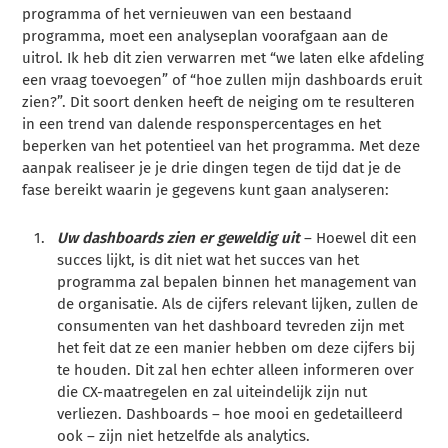
programma of het vernieuwen van een bestaand
programma, moet een analyseplan voorafgaan aan de
uitrol. Ik heb dit zien verwarren met “we laten elke afdeling
een vraag toevoegen” of “hoe zullen mijn dashboards eruit
zien?”. Dit soort denken heeft de neiging om te resulteren
in een trend van dalende responspercentages en het
beperken van het potentieel van het programma. Met deze
aanpak realiseer je je drie dingen tegen de tijd dat je de
fase bereikt waarin je gegevens kunt gaan analyseren:
Uw dashboards zien er geweldig uit
– Hoewel dit een
succes lijkt, is dit niet wat het succes van het
programma zal bepalen binnen het management van
de organisatie. Als de cijfers relevant lijken, zullen de
consumenten van het dashboard tevreden zijn met
het feit dat ze een manier hebben om deze cijfers bij
te houden. Dit zal hen echter alleen informeren over
die CX-maatregelen en zal uiteindelijk zijn nut
verliezen. Dashboards – hoe mooi en gedetailleerd
ook – zijn niet hetzelfde als analytics.