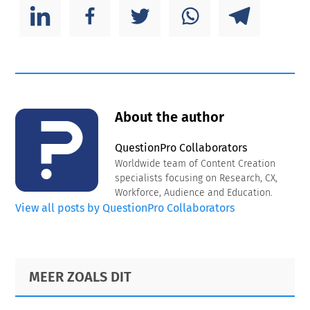
About the author
QuestionPro Collaborators
Worldwide team of Content Creation
specialists focusing on Research, CX,
Workforce, Audience and Education.
View all posts by QuestionPro Collaborators
Primary
Footer
MEER ZOALS DIT
Sidebar