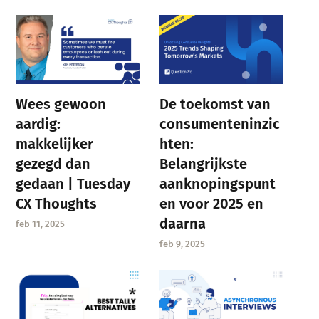
Wees gewoon
De toekomst van
aardig:
consumenteninzic
makkelijker
hten:
gezegd dan
Belangrijkste
gedaan | Tuesday
aanknopingspunt
CX Thoughts
en voor 2025 en
daarna
feb 11, 2025
feb 9, 2025