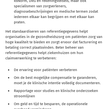
RxNorm, DRG en rekeningstelsels, maar ook
specialismen van zorgverleners,
diagnosebeschrijvingen en medische termen zodat
iedereen elkaar kan begrijpen en met elkaar kan
praten.
Het standaardiseren van referentiegegevens helpt
organisaties in de gezondheidszorg om patiënten zorg van
hoge kwaliteit te bieden en zorgt ervoor dat facturering en
betaling correct plaatsvinden. Beter beheer van
referentiegegevens helpt ziekenhuizen om hun
claimverwerking te verbeteren:
De ervaring voor patiënten verbeteren
Om de best mogelijke compensatie te garanderen,
moet je de klinische intentie volledig documenteren.
Rapportage voor studies en klinische onderzoeken
stroomlijnen
Om geld en tijd te besparen, de operationele