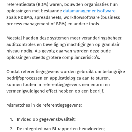
referentiedata (RDM) waren, bouwden organisaties hun
oplossingen met bestaande
datamanagementsoftware
zoals RDBMS, spreadsheets, workflowsoftware (business
process management of BPM) en andere tools.
Meestal hadden deze systemen meer veranderingsbeheer,
auditcontroles en beveiliging/machtigingen op granulair
niveau nodig. Als gevolg daarvan worden deze oude
oplossingen steeds grotere compliancerisico’s.
Omdat referentiegegevens worden gebruikt om belangrijke
bedrijfsprocessen en applicatielogica aan te sturen,
kunnen fouten in referentiegegevens een enorm en
vermenigvuldigend effect hebben op een bedrijf.
Mismatches in de referentiegegevens:
Invloed op gegevenskwaliteit;
De integriteit van BI-rapporten beïnvloeden;