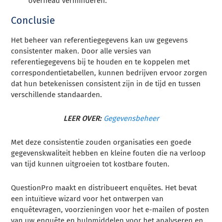
overhead verminderen.
Conclusie
Het beheer van referentiegegevens kan uw gegevens
consistenter maken. Door alle versies van
referentiegegevens bij te houden en te koppelen met
correspondentietabellen, kunnen bedrijven ervoor zorgen
dat hun betekenissen consistent zijn in de tijd en tussen
verschillende standaarden.
LEER OVER:
Gegevensbeheer
Met deze consistentie zouden organisaties een goede
gegevenskwaliteit hebben en kleine fouten die na verloop
van tijd kunnen uitgroeien tot kostbare fouten.
QuestionPro maakt en distribueert enquêtes. Het bevat
een intuïtieve wizard voor het ontwerpen van
enquêtevragen, voorzieningen voor het e-mailen of posten
van uw enquête en hulpmiddelen voor het analyseren en