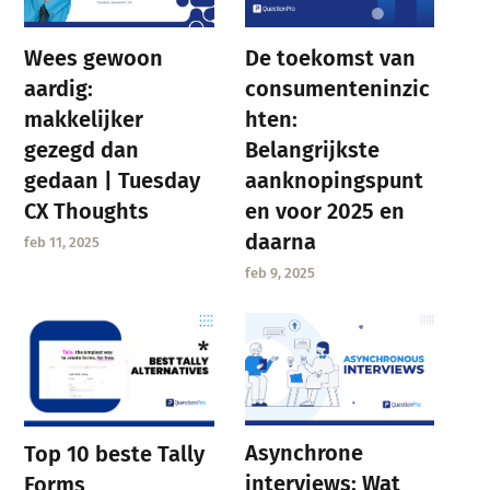
Wees gewoon
De toekomst van
aardig:
consumenteninzic
makkelijker
hten:
gezegd dan
Belangrijkste
gedaan | Tuesday
aanknopingspunt
CX Thoughts
en voor 2025 en
daarna
feb 11, 2025
feb 9, 2025
Asynchrone
Top 10 beste Tally
interviews: Wat
Forms