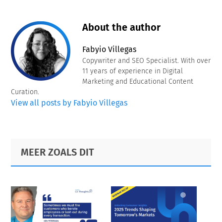
About the author
Fabyio Villegas
Copywriter and SEO Specialist. With over
11 years of experience in Digital
Marketing and Educational Content
Curation.
View all posts by Fabyio Villegas
Primary
Footer
MEER ZOALS DIT
Sidebar