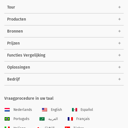
Tour
Producten
Bronnen
Prijzen
Functies Vergelijking
Oplossingen
Bedrijf
Vraagprocedure in uw taal
Nederlands
English
Español
Português
العربية
Français