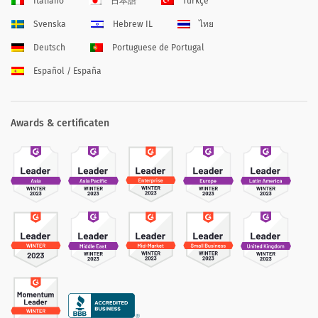
Italiano
日本語
Türkçe
Svenska
Hebrew IL
ไทย
Deutsch
Portuguese de Portugal
Español / España
Awards & certificaten