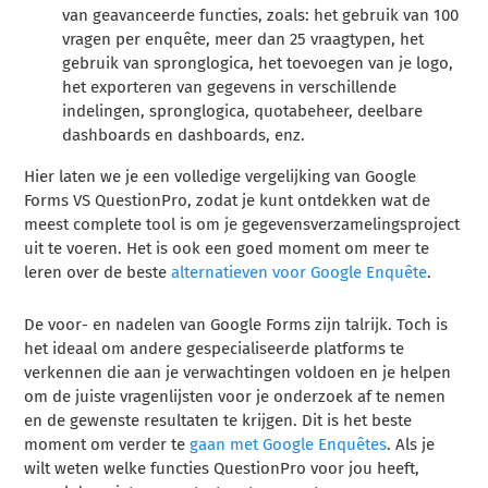
van geavanceerde functies, zoals: het gebruik van 100
vragen per enquête, meer dan 25 vraagtypen, het
gebruik van spronglogica, het toevoegen van je logo,
het exporteren van gegevens in verschillende
indelingen, spronglogica, quotabeheer, deelbare
dashboards en dashboards, enz.
Hier laten we je een volledige vergelijking van Google
Forms VS QuestionPro, zodat je kunt ontdekken wat de
meest complete tool is om je gegevensverzamelingsproject
uit te voeren. Het is ook een goed moment om meer te
leren over de beste
alternatieven voor Google Enquête
.
De voor- en nadelen van Google Forms zijn talrijk. Toch is
het ideaal om andere gespecialiseerde platforms te
verkennen die aan je verwachtingen voldoen en je helpen
om de juiste vragenlijsten voor je onderzoek af te nemen
en de gewenste resultaten te krijgen. Dit is het beste
moment om verder te
gaan met Google Enquêtes
. Als je
wilt weten welke functies QuestionPro voor jou heeft,