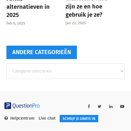
zijn ze en hoe
alternatieven in
gebruik je ze?
2025
jan 23, 2025
feb 6, 2025
ANDERE CATEGORIEËN
Andere
categorieën
Helpcentrum
Live chat
SCHRIJF JE GRATIS IN