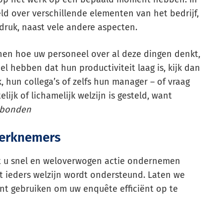
d over verschillende elementen van het bedrijf,
druk, naast vele andere aspecten.
nnen hoe uw personeel over al deze dingen denkt,
oel hebben dat hun productiviteit laag is, kijk dan
hun collega’s of zelfs hun manager – of vraag
ijk of lichamelijk welzijn is gesteld, want
erbonden
werknemers
 u snel en weloverwogen actie ondernemen
at ieders welzijn wordt ondersteund. Laten we
unt gebruiken om uw enquête efficiënt op te