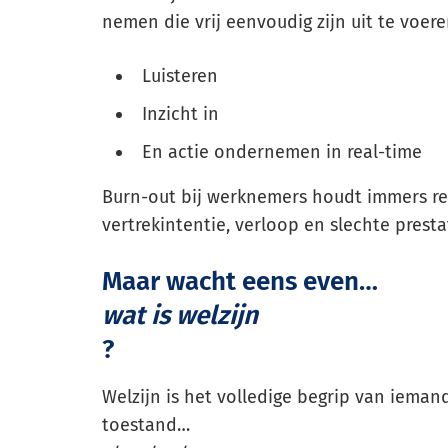
nemen die vrij eenvoudig zijn uit te voeren
Luisteren
Inzicht in
En actie ondernemen in real-time
Burn-out bij werknemers houdt immers r
vertrekintentie, verloop en slechte presta
Maar wacht eens even…
wat is welzijn
?
Welzijn is het volledige begrip van ieman
toestand…