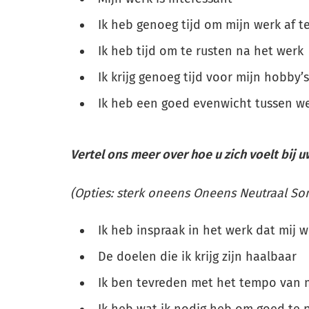
Ik heb genoeg tijd om mijn werk af 
Ik heb tijd om te rusten na het werk
Ik krijg genoeg tijd voor mijn hobby’
Ik heb een goed evenwicht tussen we
Vertel ons meer over hoe u zich voelt bij
(Opties: sterk oneens Oneens Neutraal So
Ik heb inspraak in het werk dat mij
De doelen die ik krijg zijn haalbaar
Ik ben tevreden met het tempo van 
Ik heb wat ik nodig heb om goed te 