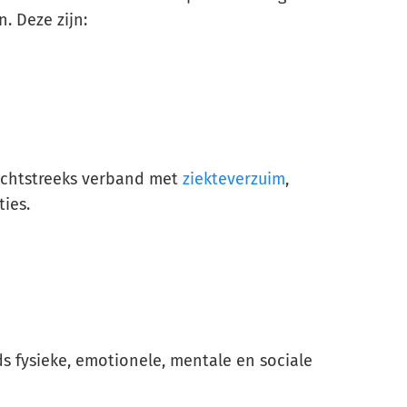
. Deze zijn:
echtstreeks verband met
ziekteverzuim
,
ties.
ds fysieke, emotionele, mentale en sociale