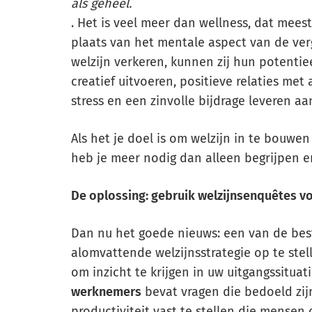
als geheel.
. Het is veel meer dan wellness, dat mees
plaats van het mentale aspect van de ver
welzijn verkeren, kunnen zij hun potentie
creatief uitvoeren, positieve relaties m
stress en een zinvolle bijdrage leveren aa
Als het je doel is om welzijn in te bouwen
heb je meer nodig dan alleen begrijpen 
De oplossing: gebruik welzijnsenquêtes v
Dan nu het goede nieuws: een van de bes
alomvattende welzijnsstrategie op te ste
om inzicht te krijgen in uw uitgangssituat
werknemers
bevat vragen die bedoeld zij
productiviteit vast te stellen die mens