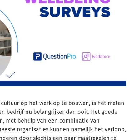
 cultuur op het werk op te bouwen, is het meten
n bedrijf nu belangrijker dan ooit. Het goede
an, met behulp van een combinatie van
meeste organisaties kunnen namelijk het verloop,
minderen door slechts een paar maatregelen te