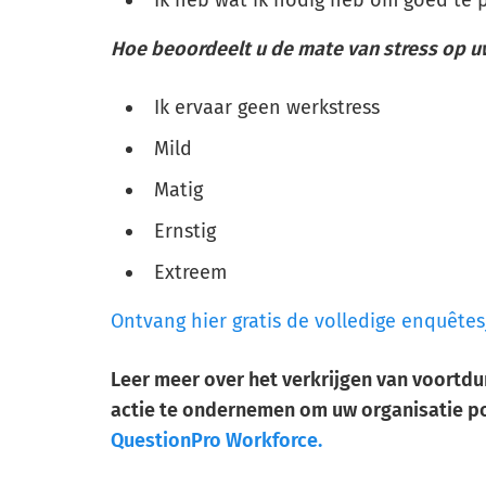
Hoe beoordeelt u de mate van stress op 
Ik ervaar geen werkstress
Mild
Matig
Ernstig
Extreem
Ontvang hier gratis de volledige enquête
Leer meer over het verkrijgen van voort
actie te ondernemen om uw organisatie po
QuestionPro Workforce.