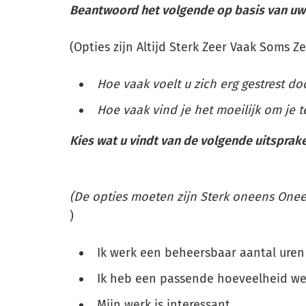
Beantwoord het volgende op basis van uw
(Opties zijn Altijd Sterk Zeer Vaak Soms Z
Hoe vaak voelt u zich erg gestrest d
Hoe vaak vind je het moeilijk om je 
Kies wat u vindt van de volgende uitsprak
(De opties moeten zijn Sterk oneens Onee
)
Ik werk een beheersbaar aantal uren
Ik heb een passende hoeveelheid w
Mijn werk is interessant