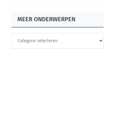
verbeteren?
MEER ONDERWERPEN
MEER
ONDERWERPEN