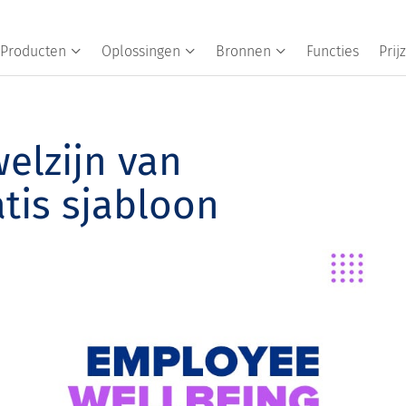
Producten
Oplossingen
Bronnen
Functies
Prij
elzijn van
tis sjabloon