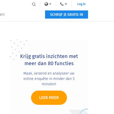
Log in
zen
SCHRIJF JE GRATIS IN
Primary
Sidebar
Krijg gratis inzichten met
meer dan 80 functies
Maak, verzend en analyseer uw
online enquête in minder dan 5
minuten!
LEER MEER