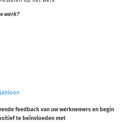
uw werk?
sjabloon
durende feedback van uw werknemers en begin
sitief te beïnvloeden met