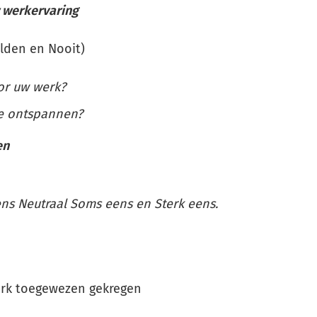
 werkervaring
elden en Nooit)
oor uw werk?
te ontspannen?
en
ns Neutraal Soms eens en Sterk eens.
erk toegewezen gekregen