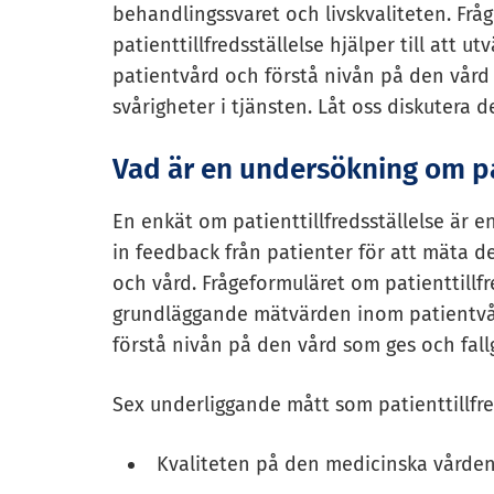
behandlingssvaret och livskvaliteten. Frå
patienttillfredsställelse hjälper till at
patientvård och förstå nivån på den vård
svårigheter i tjänsten. Låt oss diskutera d
Vad är en undersökning om p
En enkät om patienttillfredsställelse är 
in feedback från patienter för att mäta de
och vård. Frågeformuläret om patienttillfr
grundläggande mätvärden inom patientvår
förstå nivån på den vård som ges och fallg
Sex underliggande mått som patienttillfre
Kvaliteten på den medicinska vårde