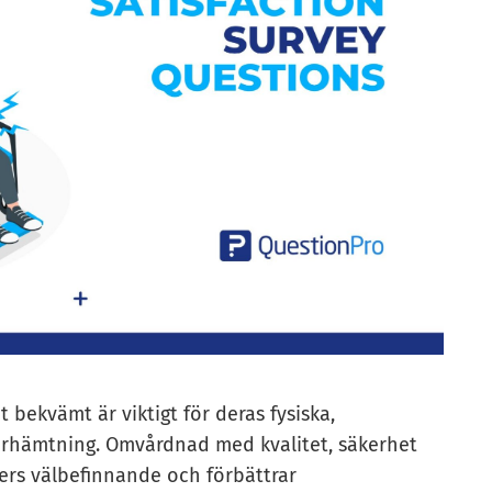
 bekvämt är viktigt för deras fysiska,
återhämtning. Omvårdnad med kvalitet, säkerhet
ters välbefinnande och förbättrar