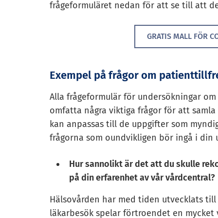
frågeformuläret nedan för att se till att d
GRATIS MALL FÖR C
Exempel på frågor om patienttillfr
Alla frågeformulär för undersökningar om 
omfatta några viktiga frågor för att saml
kan anpassas till de uppgifter som myndig
frågorna som oundvikligen bör ingå i din 
Hur sannolikt är det att du skulle rek
på din erfarenhet av vår vårdcentral?
Hälsovården har med tiden utvecklats till
läkarbesök spelar förtroendet en mycket v