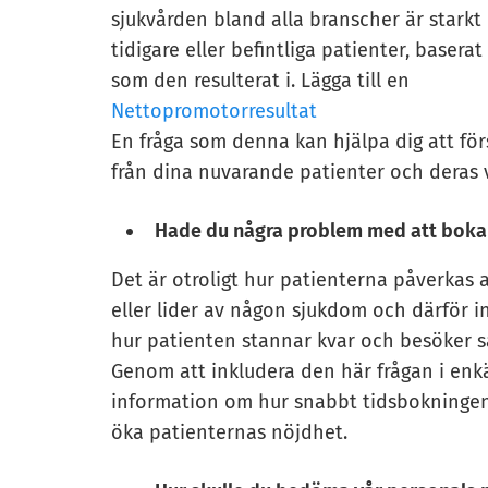
sjukvården bland alla branscher är star
tidigare eller befintliga patienter, baserat
som den resulterat i. Lägga till en
Nettopromotorresultat
En fråga som denna kan hjälpa dig att fö
från dina nuvarande patienter och deras v
Hade du några problem med att boka
Det är otroligt hur patienterna påverkas av
eller lider av någon sjukdom och därför i
hur patienten stannar kvar och besöker sa
Genom att inkludera den här frågan i enkä
information om hur snabbt tidsbokningen 
öka patienternas nöjdhet.