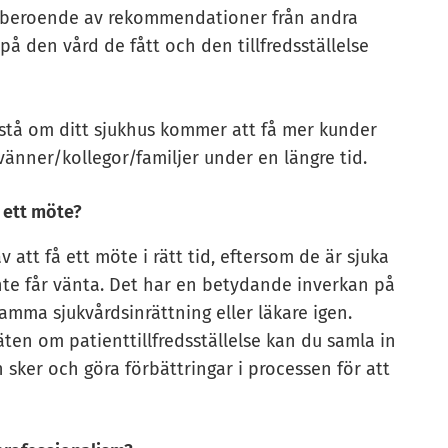
kt beroende av rekommendationer från andra
 på den vård de fått och den tillfredsställelse
rstå om ditt sjukhus kommer att få mer kunder
änner/kollegor/familjer under en längre tid.
 ett möte?
 att få ett möte i rätt tid, eftersom de är sjuka
nte får vänta. Det har en betydande inverkan på
mma sjukvårdsinrättning eller läkare igen.
ten om patienttillfredsställelse kan du samla in
sker och göra förbättringar i processen för att