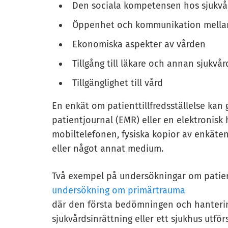
Den sociala kompetensen hos sjukvå
Öppenhet och kommunikation mellan
Ekonomiska aspekter av vården
Tillgång till läkare och annan sjukvå
Tillgänglighet till vård
En enkät om patienttillfredsställelse kan
patientjournal (EMR) eller en elektronisk h
mobiltelefonen, fysiska kopior av enkäte
eller något annat medium.
Två exempel på undersökningar om patientt
undersökning om primärtrauma
där den första bedömningen och hanteri
sjukvårdsinrättning eller ett sjukhus utf