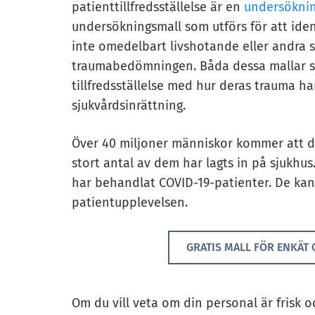
patienttillfredsställelse är en
undersöknin
undersökningsmall som utförs för att id
inte omedelbart livshotande eller andra 
traumabedömningen. Båda dessa mallar sa
tillfredsställelse med hur deras trauma ha
sjukvårdsinrättning.
Över 40 miljoner människor kommer att d
stort antal av dem har lagts in på sjukhus
har behandlat COVID-19-patienter. De kan
patientupplevelsen.
GRATIS MALL FÖR ENKÄT 
Om du vill veta om din personal är frisk 