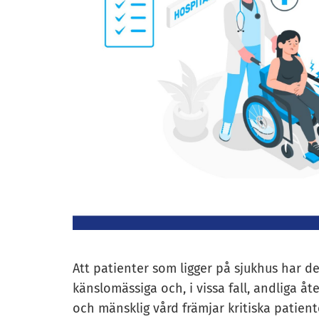
Att patienter som ligger på sjukhus har det
känslomässiga och, i vissa fall, andliga 
och mänsklig vård främjar kritiska patien