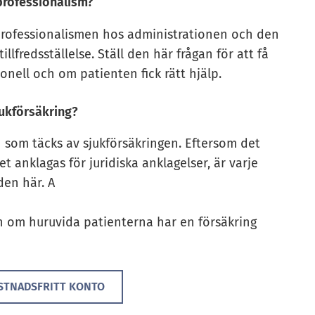
professionalism?
rofessionalismen hos administrationen och den
lfredsställelse. Ställ den här frågan för att få
onell och om patienten fick rätt hjälp.
jukförsäkring?
 som täcks av sjukförsäkringen. Eftersom det
et anklagas för juridiska anklagelser, är varje
den här. A
n
n om huruvida patienterna har en försäkring
STNADSFRITT KONTO