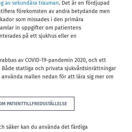
g av sekundära trauman
. Det är en fördjupad
entifiera förekomsten av andra betydande men
skador som missades i den primära
mlar in uppgifter om patientens
nterades på ett sjukhus eller en
rabbas av COVID-19-pandemin 2020, och ett
. Både statliga och privata sjukvårdsinrättningar
 använda mallen nedan för att lära sig mer om
OM PATIENTTILLFREDSSTÄLLELSE
och säker kan du använda det färdiga