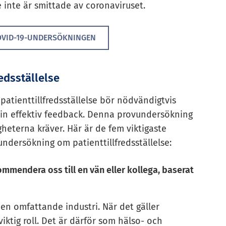
e inte är smittade av coronaviruset.
OVID-19-UNDERSÖKNINGEN
edsställelse
patienttillfredsställelse bör nödvändigtvis
a in effektiv feedback. Denna provundersökning
heterna kräver. Här är de fem viktigaste
undersökning om patienttillfredsställelse:
ommendera oss till en vän eller kollega, baserat
 en omfattande industri. När det gäller
iktig roll. Det är därför som hälso- och