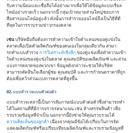
รับความนิยมและเชื่อถือได้อย่างมากเพื่อให้ได้ข้อมูลแบบเรียล
ไทม์อย่างรวดเร็ว นอกจากนี้ กลุ่มเป้าหมายส่วนใหญ่ชอบการ
สื่อสารออนไลน์อยู่แล้ว ดังนั้นการสํารวจออนไลน์จึงเป็นวิธีที่ดี
ที่สุดในการรวบรวมข่าวกรองตลาด
เช่น
บริษัทมือถือต้องการทําความเข้าใจตําแหน่งของคู่แข่งใน
ตลาดเพื่อเปิดตัวผลิตภัณฑ์ของตนเองในกลุ่มเดียวกัน สามา
รถทําแบบสํารวจ
การวิเคราะห์เชิงลึก
ของคู่แข่งเพื่อทําความเข้า
ใจตําแหน่งของคู่แข่งในตลาด คุณสมบัติของผลิตภัณฑ์ และส่วน
แบ่งการตลาดของพวกเขา ข้อมูลดังกล่าวจะช่วยให้บริษัท
สามารถตัดสินใจเลือกผู้ชม คุณสมบัติ และการกําหนดราคาที่ถูก
ต้องเพื่อคว้าส่วนแบ่งการตลาดที่สูงขึ้น
02. แบบสํารวจแบบตัวต่อตัว
แบบสํารวจเหล่านี้เป็นการสัมภาษณ์แบบตัวต่อตัวซึ่งสามารถทํา
ได้ในสถานที่ที่มีการจราจรหนาแน่น เช่น ห้างสรรพสินค้า เพื่อ
รวบรวมข้อมูลที่จําเป็น นอกจากนี้ยังช่วยให้คุณรวบรวมได้
ความคิดเห็นของลูกค้า
เนื่องจากคุณมีข้อได้เปรียบในการจัด
แสดงผลิตภัณฑ์หรือเปรียบเทียบผลิตภัณฑ์และรวบรวมข้อมูลที่