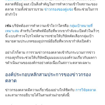
ตลาดที่มีอยู่ ผม
t
เป็นสิ่งสําคัญในการทําความเข้าใจสถานะของ
ตลาด รวมทั้งช่วยรวบรวม
ข่าวกรองของคู่แข่ง
ซึ่งจะช่วยในการ
ทํากําไร
เช่น
บริษัทต้องการทําความเข้าใจว่าใครคือ
กลุ่มเป้าหมายที่
เหมาะสม
สําหรับโทรศัพท์มือถือที่พวกเขากําลังจะเปิดตัวในเร็วๆ
นี้ แบบสํารวจโปรไฟล์สามารถช่วยให้บริษัทคัดเลือกกลุ่มเป้า
หมายตามประเภทของอุปกรณ์มือถือที่พวกเขากําลังเปิดตัว
อย่างไรก็ตาม การรวมข่าวกรองตลาดเข้ากับกระบวนการข่าว
กรองธุรกิจจะช่วยให้บริษัทมีมุมมองแบบองค์รวมเกี่ยวกับผลกา
รดําเนินงานขององค์กรอย่างต่อเนื่องในสภาวะตลาดเฉพาะ
องค์ประกอบหลักสามประการของข่าวกรอง
ตลาด
ข่าวกรองตลาดมีความเกี่ยวข้องอย่างใกล้ชิดกับ
การวิจัยตลาด
และสามารถอธิบายได้ในสามส่วนง่ายๆดังนี้: