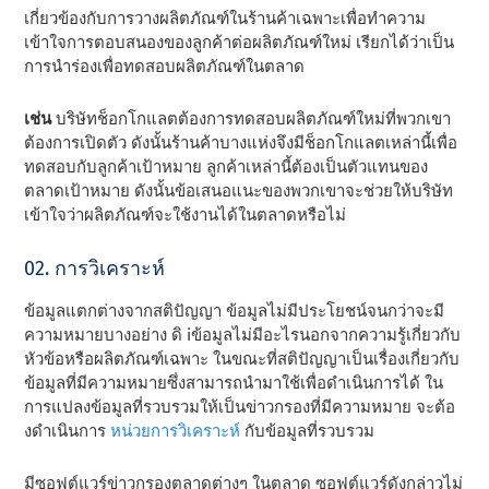
เกี่ยวข้องกับการวางผลิตภัณฑ์ในร้านค้าเฉพาะเพื่อทําความ
เข้าใจการตอบสนองของลูกค้าต่อผลิตภัณฑ์ใหม่ เรียกได้ว่าเป็น
การนําร่องเพื่อทดสอบผลิตภัณฑ์ในตลาด
เช่น
บริษัทช็อกโกแลตต้องการทดสอบผลิตภัณฑ์ใหม่ที่พวกเขา
ต้องการเปิดตัว ดังนั้นร้านค้าบางแห่งจึงมีช็อกโกแลตเหล่านี้เพื่อ
ทดสอบกับลูกค้าเป้าหมาย ลูกค้าเหล่านี้ต้องเป็นตัวแทนของ
ตลาดเป้าหมาย ดังนั้นข้อเสนอแนะของพวกเขาจะช่วยให้บริษัท
เข้าใจว่าผลิตภัณฑ์จะใช้งานได้ในตลาดหรือไม่
02. การวิเคราะห์
ข้อมูลแตกต่างจากสติปัญญา ข้อมูลไม่มีประโยชน์จนกว่าจะมี
ความหมายบางอย่าง
ดิ i
ข้อมูลไม่มีอะไรนอกจากความรู้เกี่ยวกับ
หัวข้อหรือผลิตภัณฑ์เฉพาะ ในขณะที่สติปัญญาเป็นเรื่องเกี่ยวกับ
ข้อมูลที่มีความหมายซึ่งสามารถนํามาใช้เพื่อดําเนินการได้ ใน
การแปลงข้อมูลที่รวบรวมให้เป็นข่าวกรองที่มีความหมาย จะต้อ
งดําเนินการ
หน่วยการวิเคราะห์
กับข้อมูลที่รวบรวม
มีซอฟต์แวร์ข่าวกรองตลาดต่างๆ ในตลาด ซอฟต์แวร์ดังกล่าวไม่