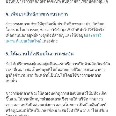
บริษัทเข้าใจว่าผลิตภัณฑ์ใดจะประสบความสําเร็จกับคนกลุ่มใด
4. เพิ่มประสิทธิภาพกระบวนการ
ข่าวกรองตลาดช่วยให้ธุรกิจเพิ่มประสิทธิภาพและประสิทธิผล
โดยรวมโดยการระบุช่องว่างให้ข้อมูลเชิงลึกที่นําไปใช้ได้จริง
เพื่อกําหนดกลยุทธ์ทางธุรกิจที่สําคัญและให้ข้อมูล
และการวิ
เคราะห์แบบเรียลไทม์
แก่องค์กร
5. ให้ความได้เปรียบในการแข่งขัน
ข้อได้เปรียบของผู้เสนอญัตติคนแรกหรือการเปิดตัวผลิตภัณฑ์ใน
เวลาที่เหมาะสมเป็นคําพูดที่ได้ยินมาอย่างดีในการสนทนาทาง
ธุรกิจจํานวนมาก สิ่งเหล่านี้เป็นไปได้โดยใช้ข่าวกรองตลาด
เท่านั้น
ข่าวกรองตลาดช่วยให้คุณจับตาดูการแข่งขันแนวโน้มที่จะเกิด
ขึ้นและให้ภาพที่สมบูรณ์ของตลาดซึ่งช่วยให้ บริษัท สามารถ
เจาะตลาดหรือยึดส่วนแบ่งการตลาดโดยการเปิดตัวผลิตภัณฑ์
หรือคุณสมบัติใหม่ในเวลาที่เหมาะสมจึงทําให้พวกเขาได้เปรียบ