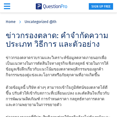
SIGN UP FREE
Skip
Skip
Skip
to
to
to
Home
Uncategorized @th
main
primary
footer
content
sidebar
ข่าวกรองตลาด: คําจํากัดความ
ประเภท วิธีการ และตัวอย่าง
ข่าวกรองตลาดรวบรวมและวิเคราะห์ข้อมูลตลาดภายนอกเพื่อ
เป็นแนวทางในการตัดสินใจทางธุรกิจเชิงกลยุทธ์ ช่วยในการให้
ข้อมูลเชิงลึกเกี่ยวกับแนวโน้มของตลาดพฤติกรรมของลูกค้า
กิจกรรมของคู่แข่งและโอกาสหรือภัยคุกคามที่อาจเกิดขึ้น
ด้วยข้อมูลนี้ บริษัท ต่างๆ สามารถเข้าใจภูมิทัศน์ของตลาดได้ดี
ขึ้น ปรับตัวให้เข้ากับสภาวะที่เปลี่ยนแปลง และตัดสินใจเกี่ยวกับ
การพัฒนาผลิตภัณฑ์ การกําหนดราคา กลยุทธ์ทางการตลาด
และความพยายามในการขยายตัว