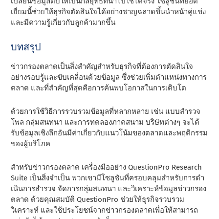
เปลี่ยนข้อมูลดิบให้เป็นกลยุทธ์ที่นําไปใช้ได้จริง โซลูชันที่ยอด
เยี่ยมนี้ช่วยให้ธุรกิจตัดสินใจได้อย่างชาญฉลาดขึ้นนําหน้าคู่แข่ง
และมีความรู้เกี่ยวกับลูกค้ามากขึ้น
บทสรุป
ข่าวกรองตลาดเป็นสิ่งสําคัญสําหรับธุรกิจที่ต้องการตัดสินใจ
อย่างรอบรู้และขับเคลื่อนด้วยข้อมูล ซึ่งช่วยเพิ่มตําแหน่งทางการ
ตลาด และที่สําคัญที่สุดคือการค้นพบโอกาสในการเติบโต
ด้วยการใช้วิธีการรวบรวมข้อมูลที่หลากหลาย เช่น แบบสํารวจ
โพล กลุ่มสนทนา และการทดลองภาคสนาม บริษัทต่างๆ จะได้
รับข้อมูลเชิงลึกอันมีค่าเกี่ยวกับแนวโน้มของตลาดและพฤติกรรม
ของผู้บริโภค
สําหรับข่าวกรองตลาด เครื่องมืออย่าง QuestionPro Research
Suite เป็นสิ่งจําเป็น พวกเขามีโซลูชันที่ครอบคลุมสําหรับการดํา
เนินการสํารวจ จัดการกลุ่มสนทนา และวิเคราะห์ข้อมูลข่าวกรอง
ตลาด ด้วยคุณสมบัติ QuestionPro ช่วยให้ธุรกิจรวบรวม
วิเคราะห์ และใช้ประโยชน์จากข่าวกรองตลาดเพื่อให้สามารถ