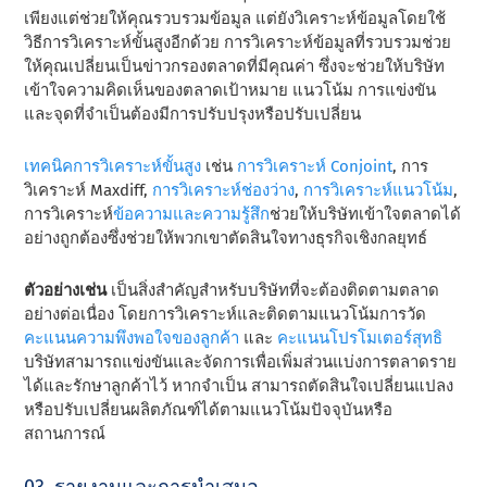
เพียงแต่ช่วยให้คุณรวบรวมข้อมูล แต่ยังวิเคราะห์ข้อมูลโดยใช้
วิธีการวิเคราะห์ขั้นสูงอีกด้วย การวิเคราะห์ข้อมูลที่รวบรวมช่วย
ให้คุณเปลี่ยนเป็นข่าวกรองตลาดที่มีคุณค่า ซึ่งจะช่วยให้บริษัท
เข้าใจความคิดเห็นของตลาดเป้าหมาย แนวโน้ม การแข่งขัน
และจุดที่จําเป็นต้องมีการปรับปรุงหรือปรับเปลี่ยน
เทคนิคการวิเคราะห์ขั้นสูง
เช่น
การวิเคราะห์ Conjoint
, การ
วิเคราะห์ Maxdiff,
การวิเคราะห์ช่องว่าง
,
การวิเคราะห์แนวโน้ม
,
การวิเคราะห์
ข้อความและความรู้สึก
ช่วยให้
บริษัทเข้าใจตลาดได้
อย่างถูกต้องซึ่งช่วยให้พวกเขาตัดสินใจทางธุรกิจเชิงกลยุทธ์
ตัวอย่างเช่น
เป็นสิ่งสําคัญสําหรับบริษัทที่จะต้องติดตามตลาด
อย่างต่อเนื่อง โดยการวิเคราะห์และติดตามแนวโน้มการวัด
คะแนนความพึงพอใจของลูกค้า
และ
คะแนนโปรโมเตอร์สุทธิ
บริษัทสามารถแข่งขันและจัดการเพื่อเพิ่มส่วนแบ่งการตลาดราย
ได้และรักษาลูกค้าไว้ หากจําเป็น สามารถตัดสินใจเปลี่ยนแปลง
หรือปรับเปลี่ยนผลิตภัณฑ์ได้ตามแนวโน้มปัจจุบันหรือ
สถานการณ์