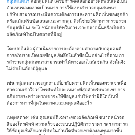
กลุ่มสนทนา
คือกลุ่มคนที่ได้รับการคัดเลือกอย่างพิถีพิถันเพื่อเป็น
ตัวแทนของตลาดเป้าหมาย การใช้แบบสํารวจกลุ่มสนทนา
บริษัท สามารถประเมินความต้องการและความคิดเห็นของลูกค้า
หรือแม้แต่รับข้อเสนอแนะจากกลุ่ม สิ่งนี้ช่วยให้สามารถรวบรวม
ข้อมูลที่เป็นประโยชน์ต่อบริษัทในการเจาะตลาดนั้นหรือเปิดตัว
ผลิตภัณฑ์ใหม่ในตลาดที่มีอยู่
โดยปกติแล้ว ผู้ดําเนินรายการจะต้องถามคําถามกับกลุ่มคนที่
การอภิปรายเปิดเผยข้อมูลเชิงลึกในหัวข้อนั้น อย่างไรก็ตาม กา
รสํารวจกลุ่มสนทนาสามารถทําได้ทางออนไลน์เช่นกัน ดังนั้นจึง
ไม่จําเป็นต้องมีผู้ดูแล
เช่น
กลุ่มสนทนาจะถูกถามเกี่ยวกับความคิดเห็นของพวกเขาเพื่อ
ทําความเข้าใจว่าโทรศัพท์ใดจะเหมาะที่สุดสําหรับพวกเขา การ
อภิปรายระหว่างพวกเขาจะให้ข้อมูลแก่บริษัทว่ามิติใดเป็นที่
ต้องการมากที่สุดในตลาดและเหตุผลคืออะไร
เหตุผลต่างๆ เช่น คุณสมบัติเฉพาะของผลิตภัณฑ์ ขนาดหน้าจอ
สีของโทรศัพท์ ความเร็วของระบบปฏิบัติการ ราคา ฯลฯ สามารถ
ให้ข้อมูลเชิงลึกแก่บริษัทในด้านใดที่พวกเขาต้องลงทุนมากขึ้น