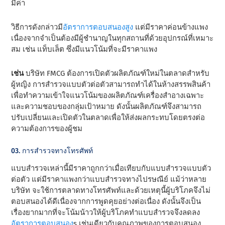
มีค่า
วิธีการดังกล่าวมี
อัตราการตอบสนองสูง
แต่มีราคาค่อนข้างแพง
เนื่องจากจําเป็นต้องมีผู้ชํานาญในทุกสถานที่ด้วยอุปกรณ์ที่เหมาะ
สม เช่น แท็บเล็ต ซึ่งมีแนวโน้มที่จะมีราคาแพง
เช่น
บริษัท FMCG ต้องการเปิดตัวผลิตภัณฑ์ใหม่ในตลาดสําหรับ
ผู้หญิง การสํารวจแบบตัวต่อตัวสามารถทําได้ในห้างสรรพสินค้า
เพื่อทําความเข้าใจแนวโน้มของผลิตภัณฑ์เครื่องสําอางเฉพาะ
และความชอบของกลุ่มเป้าหมาย ดังนั้นผลิตภัณฑ์จึงสามารถ
ปรับเปลี่ยนและเปิดตัวในตลาดเพื่อให้ส่งผลกระทบโดยตรงต่อ
ความต้องการของผู้ชม
03. การสํารวจทางโทรศัพท์
แบบสํารวจเหล่านี้มีราคาถูกกว่าเมื่อเทียบกับแบบสํารวจแบบตัว
ต่อตัว แต่มีราคาแพงกว่าแบบสํารวจทางไปรษณีย์ แม้ว่าหลาย
บริษัท จะใช้การตลาดทางโทรศัพท์และด้วยเหตุนี้ผู้บริโภคจึงไม่
ตอบสนองได้ดีเนื่องจากการพูดคุยอย่างต่อเนื่อง ดังนั้นจึงเป็น
เรื่องยากมากที่จะโน้มน้าวให้ผู้บริโภคทําแบบสํารวจจึงลดลง
อัตราการตอบสนอง
s เช่นเดียวกับคุณภาพของการตอบสนอง