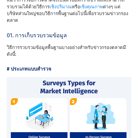
แม้ว่าการวิจัยการตลาดจะเป็นหัวข้อที่กว้างขวางและสามารถ
รวบรวมได้ด้วย
วิธีการ
เชิงปริมาณ
หรือ
เชิงคุณภาพ
ต่างๆ
แต่
บริษัทส่วนใหญ่ชอบวิธีการพื้นฐานต่อไปนี้เพื่อรวบรวมข่าวกรอง
ตลาด
01. การเก็บรวบรวมข้อมูล
วิธีการรวบรวมข้อมูลพื้นฐานบางอย่างสําหรับข่าวกรองตลาดมี
ดังนี้:
# ประเภทแบบสํารวจ