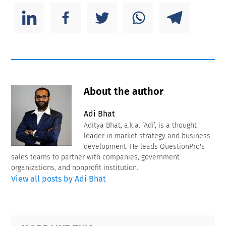
About the author
Adi Bhat
Aditya Bhat, a.k.a. ‘Adi’, is a thought
leader in market strategy and business
development. He leads QuestionPro's
sales teams to partner with companies, government
organizations, and nonprofit institution.
View all posts by Adi Bhat
Primary
Footer