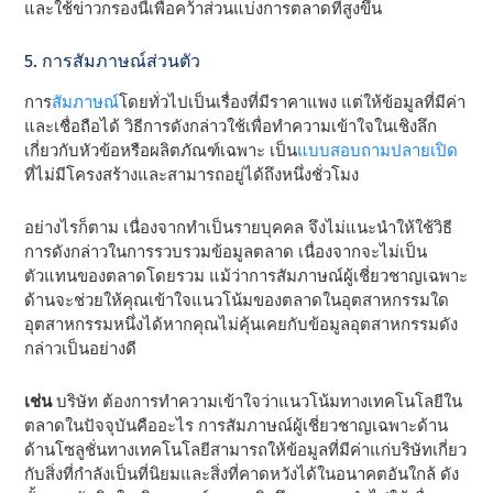
และใช้ข่าวกรองนี้เพื่อคว้าส่วนแบ่งการตลาดที่สูงขึ้น
5. การสัมภาษณ์ส่วนตัว
การ
สัมภาษณ์
โดยทั่วไปเป็นเรื่องที่มีราคาแพง แต่ให้ข้อมูลที่มีค่า
และเชื่อถือได้ วิธีการดังกล่าวใช้เพื่อทําความเข้าใจในเชิงลึก
เกี่ยวกับหัวข้อหรือผลิตภัณฑ์เฉพาะ เป็น
แบบสอบถามปลายเปิด
ที่ไม่มีโครงสร้างและสามารถอยู่ได้ถึงหนึ่งชั่วโมง
อย่างไรก็ตาม เนื่องจากทําเป็นรายบุคคล จึงไม่แนะนําให้ใช้วิธี
การดังกล่าวในการรวบรวมข้อมูลตลาด เนื่องจากจะไม่เป็น
ตัวแทนของตลาดโดยรวม แม้ว่าการสัมภาษณ์ผู้เชี่ยวชาญเฉพาะ
ด้านจะช่วยให้คุณเข้าใจแนวโน้มของตลาดในอุตสาหกรรมใด
อุตสาหกรรมหนึ่งได้หากคุณไม่คุ้นเคยกับข้อมูลอุตสาหกรรมดัง
กล่าวเป็นอย่างดี
เช่น
บริษัท ต้องการทําความเข้าใจว่าแนวโน้มทางเทคโนโลยีใน
ตลาดในปัจจุบันคืออะไร การสัมภาษณ์ผู้เชี่ยวชาญเฉพาะด้าน
ด้านโซลูชั่นทางเทคโนโลยีสามารถให้ข้อมูลที่มีค่าแก่บริษัทเกี่ยว
กับสิ่งที่กําลังเป็นที่นิยมและสิ่งที่คาดหวังได้ในอนาคตอันใกล้ ดัง