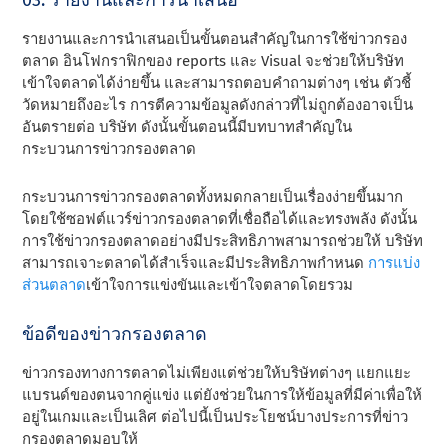
03. รายงานและการนําเสนอ
รายงานและการนําเสนอเป็นขั้นตอนสําคัญในการใช้ข่าวกรอง
ตลาด อินโฟกราฟิกของ
r
eports และ Visual จะช่วยให้บริษัท
เข้าใจตลาดได้ง่ายขึ้น และสามารถตอบคําถามต่างๆ เช่น ตัวชี้
วัดหมายถึงอะไร การตีความข้อมูลดังกล่าวที่ไม่ถูกต้องอาจเป็น
อันตรายต่อ บริษัท ดังนั้นขั้นตอนนี้มีบทบาทสําคัญใน
กระบวนการข่าวกรองตลาด
กระบวนการข่าวกรองตลาดทั้งหมดกลายเป็นเรื่องง่ายขึ้นมาก
โดยใช้ซอฟต์แวร์ข่าวกรองตลาดที่เชื่อถือได้และทรงพลัง ดังนั้น
การใช้ข่าวกรองตลาดอย่างมีประสิทธิภาพสามารถช่วยให้ บริษัท
สามารถเจาะตลาดได้สําเร็จและมีประสิทธิภาพกําหนด
การแบ่ง
ส่วนตลาด
เข้าใจการแข่งขันและเข้าใจตลาดโดยรวม
ข้อดีของข่าวกรองตลาด
ข่าวกรองทางการตลาดไม่เพียงแต่ช่วยให้บริษัทต่างๆ แยกแยะ
แบรนด์ของตนจากคู่แข่ง แต่ยังช่วยในการให้ข้อมูลที่มีค่าเพื่อให้
อยู่ในเกมและเป็นเลิศ ต่อไปนี้เป็นประโยชน์บางประการที่ข่าว
กรองตลาดมอบให้