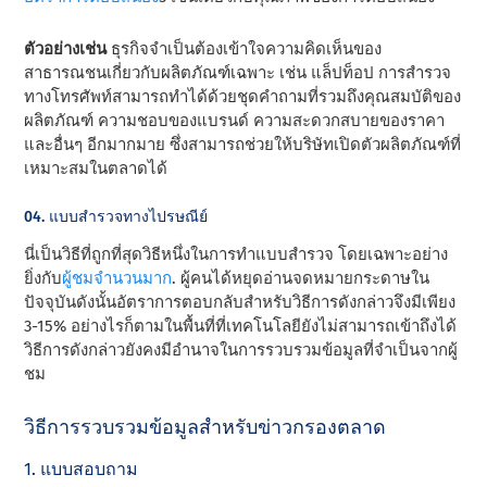
ตัวอย่างเช่น
ธุรกิจจําเป็นต้องเข้าใจความคิดเห็นของ
สาธารณชนเกี่ยวกับผลิตภัณฑ์เฉพาะ เช่น แล็ปท็อป การสํารวจ
ทางโทรศัพท์สามารถทําได้ด้วยชุดคําถามที่รวมถึงคุณสมบัติของ
ผลิตภัณฑ์ ความชอบของแบรนด์ ความสะดวกสบายของราคา
และอื่นๆ อีกมากมาย ซึ่งสามารถช่วยให้บริษัทเปิดตัวผลิตภัณฑ์ที่
เหมาะสมในตลาดได้
04. แบบสํารวจทางไปรษณีย์
นี่เป็นวิธีที่ถูกที่สุด
วิธีหนึ่งในการทําแบบสํารวจ โดยเฉพาะอย่าง
ยิ่งกับ
ผู้ชม
จํานวนมาก
. ผู้คนได้หยุดอ่านจดหมายกระดาษใน
ปัจจุบันดังนั้นอัตราการตอบกลับสําหรับวิธีการดังกล่าวจึงมีเพียง
3-15% อย่างไรก็ตามในพื้นที่ที่เทคโนโลยียังไม่สามารถเข้าถึงได้
วิธีการดังกล่าวยังคงมีอํานาจในการรวบรวมข้อมูลที่จําเป็นจากผู้
ชม
วิธีการรวบรวมข้อมูลสําหรับข่าวกรองตลาด
1. แบบสอบถาม