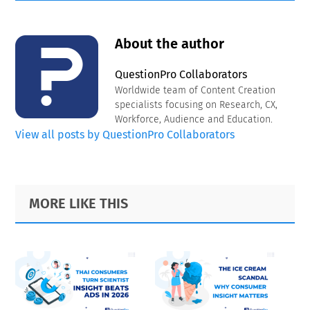
About the author
QuestionPro Collaborators
Worldwide team of Content Creation
specialists focusing on Research, CX,
Workforce, Audience and Education.
View all posts by QuestionPro Collaborators
Primary
Footer
MORE LIKE THIS
Sidebar