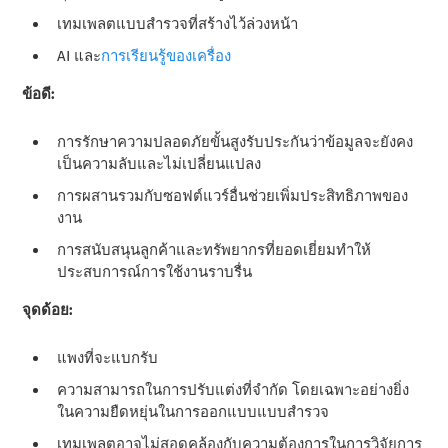
เทมเพลตแบบสํารวจที่สร้างไว้ล่วงหน้า
AI และ
การเรียนรู้ของเครื่อง
ข้อดี:
การรักษาความปลอดภัยขั้นสูงรับประกันว่าข้อมูลจะยังคง
เป็นความลับและไม่เปลี่ยนแปลง
การผสานรวมกับซอฟต์แวร์อื่นช่วยเพิ่มประสิทธิภาพของ
งาน
การสนับสนุนลูกค้าและทรัพยากรที่ยอดเยี่ยมทําให้
ประสบการณ์การใช้งานราบรื่น
จุดด้อย:
แพงที่จะแบกรับ
ความสามารถในการปรับแต่งที่จํากัด โดยเฉพาะอย่างยิ่ง
ในความยืดหยุ่นในการออกแบบแบบสํารวจ
เทมเพลตอาจไม่สอดคล้องกับความต้องการในการวิจัยการ