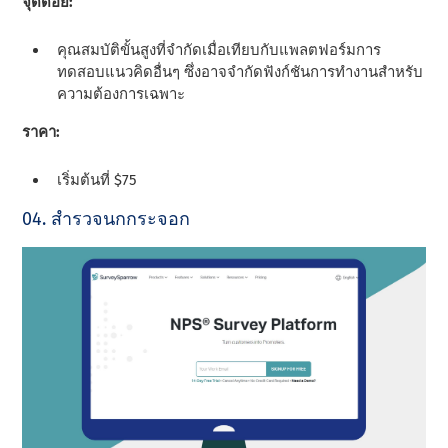
จุดด้อย:
คุณสมบัติขั้นสูงที่จํากัดเมื่อเทียบกับแพลตฟอร์มการ
ทดสอบแนวคิดอื่นๆ ซึ่งอาจจํากัดฟังก์ชันการทํางานสําหรับ
ความต้องการเฉพาะ
ราคา:
เริ่มต้นที่ $75
04. สํารวจนกกระจอก