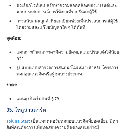
ตัวเลือกไวท์เลเบลรักษาความสอดคล้องของแบรนด์และ
มอบประสบการณ์การใช้งานที่ราบรื่นแก่ผู้ใช้
การสนับสนุนลูกค้าที่ยอดเยี่ยมช่วยเพิ่มประสบการณ์ผู้ใช้
โดยรวมและแก้ไขปัญหาใด ๆ ได้ทันที
จุดด้อย:
แผนการกําหนดราคามีความยืดหยุ่นและปรับแต่งได้น้อย
กว่า
รูปแบบแบบสํารวจการสนทนาไม่เหมาะสําหรับโครงการ
ทดสอบแนวคิดหรือผู้ชมบางประเภท
ราคา:
แผนธุรกิจเริ่มต้นที่ $ 79
05. โทลูน่าสตาร์ท
Toluna Start
เป็นแพลตฟอร์มทดสอบแนวคิดที่ยอดเยี่ยม มีทุก
สิ่งที่คุณต้องการเพื่อทดสอบความคิดของคุณอย่างมี