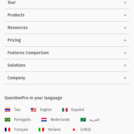
Tour
Products
Resources
Pricing
Features Comparison
Solutions
Company
QuestionPro in your language
ไทย
English
Español
Português
Nederlands
العربية
Français
Italiano
日本語