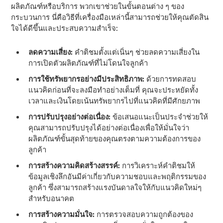
ผลิตภัณฑ์หรือบริการ พวกเขาช่วยในขั้นตอนต่าง ๆ ของ
กระบวนการ นี่คือวิธีที่เครื่องมือเหล่านี้สามารถช่วยให้คุณตัดสิน
ใจได้ดีขึ้นและประสบความสําเร็จ:
ลดความเสี่ยง:
คําติชมตั้งแต่เนิ่นๆ ช่วยลดความเสี่ยงใน
การเปิดตัวผลิตภัณฑ์ที่ไม่โดนใจลูกค้า
การใช้ทรัพยากรอย่างมีประสิทธิภาพ:
ด้วยการทดสอบ
แนวคิดก่อนที่จะลงมือทําอย่างเต็มที่ คุณจะประหยัดทั้ง
เวลาและเงินโดยเน้นทรัพยากรไปที่แนวคิดที่มีศักยภาพ
การปรับปรุงอย่างต่อเนื่อง:
ข้อเสนอแนะเป็นประจําช่วยให้
คุณสามารถปรับปรุงได้อย่างต่อเนื่องเพื่อให้มั่นใจว่า
ผลิตภัณฑ์ขั้นสุดท้ายของคุณตรงตามความต้องการของ
ลูกค้า
การสร้างความคิดสร้างสรรค์:
การวิเคราะห์คําติชมให้
ข้อมูลเชิงลึกอันมีค่าเกี่ยวกับความชอบและพฤติกรรมของ
ลูกค้า ซึ่งสามารถสร้างแรงบันดาลใจให้กับแนวคิดใหม่ๆ
สําหรับอนาคต
การสร้างความมั่นใจ:
การตรวจสอบความถูกต้องของ