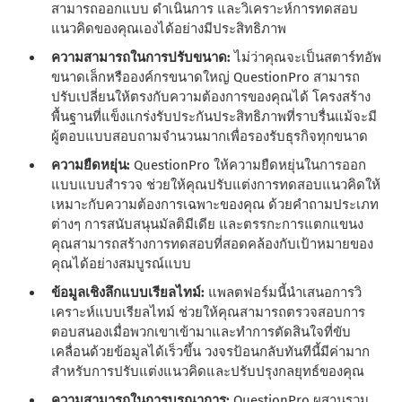
สามารถออกแบบ ดําเนินการ และวิเคราะห์การทดสอบ
แนวคิดของคุณเองได้อย่างมีประสิทธิภาพ
ความสามารถในการปรับขนาด:
ไม่ว่าคุณจะเป็นสตาร์ทอัพ
ขนาดเล็กหรือองค์กรขนาดใหญ่ QuestionPro สามารถ
ปรับเปลี่ยนให้ตรงกับความต้องการของคุณได้ โครงสร้าง
พื้นฐานที่แข็งแกร่งรับประกันประสิทธิภาพที่ราบรื่นแม้จะมี
ผู้ตอบแบบสอบถามจํานวนมากเพื่อรองรับธุรกิจทุกขนาด
ความยืดหยุ่น:
QuestionPro ให้ความยืดหยุ่นในการออก
แบบแบบสํารวจ ช่วยให้คุณปรับแต่งการทดสอบแนวคิดให้
เหมาะกับความต้องการเฉพาะของคุณ ด้วยคําถามประเภท
ต่างๆ การสนับสนุนมัลติมีเดีย และตรรกะการแตกแขนง
คุณสามารถสร้างการทดสอบที่สอดคล้องกับเป้าหมายของ
คุณได้อย่างสมบูรณ์แบบ
ข้อมูลเชิงลึกแบบเรียลไทม์:
แพลตฟอร์มนี้นําเสนอการวิ
เคราะห์แบบเรียลไทม์ ช่วยให้คุณสามารถตรวจสอบการ
ตอบสนองเมื่อพวกเขาเข้ามาและทําการตัดสินใจที่ขับ
เคลื่อนด้วยข้อมูลได้เร็วขึ้น วงจรป้อนกลับทันทีนี้มีค่ามาก
สําหรับการปรับแต่งแนวคิดและปรับปรุงกลยุทธ์ของคุณ
ความสามารถในการบูรณาการ:
QuestionPro ผสานรวม