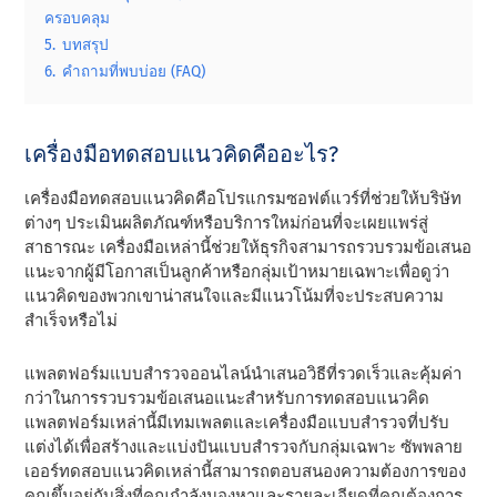
ครอบคลุม
5.
บทสรุป
6.
คําถามที่พบบ่อย (FAQ)
เครื่องมือทดสอบแนวคิดคืออะไร?
เครื่องมือทดสอบแนวคิดคือโปรแกรมซอฟต์แวร์ที่ช่วยให้บริษัท
ต่างๆ ประเมินผลิตภัณฑ์หรือบริการใหม่ก่อนที่จะเผยแพร่สู่
สาธารณะ เครื่องมือเหล่านี้ช่วยให้ธุรกิจสามารถรวบรวมข้อเสนอ
แนะจากผู้มีโอกาสเป็นลูกค้าหรือกลุ่มเป้าหมายเฉพาะเพื่อดูว่า
แนวคิดของพวกเขาน่าสนใจและมีแนวโน้มที่จะประสบความ
สําเร็จหรือไม่
แพลตฟอร์มแบบสํารวจออนไลน์นําเสนอวิธีที่รวดเร็วและคุ้มค่า
กว่าในการรวบรวมข้อเสนอแนะสําหรับการทดสอบแนวคิด
แพลตฟอร์มเหล่านี้มีเทมเพลตและเครื่องมือแบบสํารวจที่ปรับ
แต่งได้เพื่อสร้างและแบ่งปันแบบสํารวจกับกลุ่มเฉพาะ ซัพพลาย
เออร์ทดสอบแนวคิดเหล่านี้สามารถตอบสนองความต้องการของ
คุณขึ้นอยู่กับสิ่งที่คุณกําลังมองหาและรายละเอียดที่คุณต้องการ