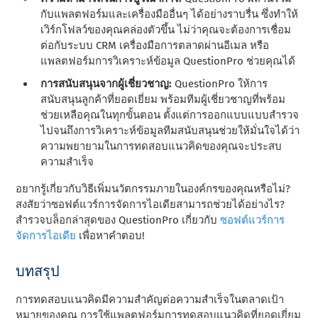
กับแพลตฟอร์มและเครื่องมืออื่นๆ ได้อย่างราบรื่น ซึ่งทําให้
เวิร์กโฟลว์ของคุณคล่องตัวขึ้น ไม่ว่าคุณจะต้องการเชื่อม
ต่อกับระบบ CRM เครื่องมือการตลาดผ่านอีเมล หรือ
แพลตฟอร์มการวิเคราะห์ข้อมูล QuestionPro ช่วยคุณได้
การสนับสนุนจากผู้เชี่ยวชาญ:
QuestionPro ให้การ
สนับสนุนลูกค้าที่ยอดเยี่ยม พร้อมทีมผู้เชี่ยวชาญที่พร้อม
ช่วยเหลือคุณในทุกขั้นตอน ตั้งแต่การออกแบบแบบสํารวจ
ไปจนถึงการวิเคราะห์ข้อมูลทีมสนับสนุนช่วยให้มั่นใจได้ว่า
ความพยายามในการทดสอบแนวคิดของคุณจะประสบ
ความสําเร็จ
อยากรู้เกี่ยวกับวิธีเพิ่มนวัตกรรมภายในองค์กรของคุณหรือไม่?
สงสัยว่าซอฟต์แวร์การจัดการไอเดียสามารถช่วยได้อย่างไร?
สํารวจบล็อกล่าสุดของ QuestionPro เกี่ยวกับ
ซอฟต์แวร์การ
จัดการไอเดีย
เพื่อหาคําตอบ!
บทสรุป
การทดสอบแนวคิดมีความสําคัญต่อความสําเร็จในตลาดเป้า
หมายของคุณ การใช้แพลตฟอร์มการทดสอบแนวคิดที่ยอดเยี่ยม