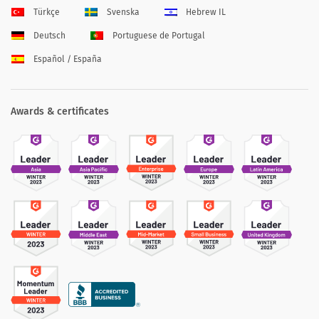
Türkçe
Svenska
Hebrew IL
Deutsch
Portuguese de Portugal
Español / España
Awards & certificates