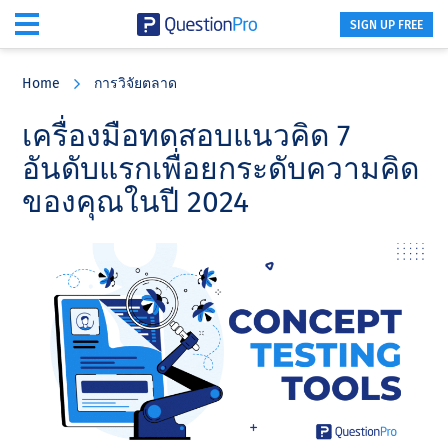
SIGN UP FREE
Skip
Skip
Skip
to
to
to
Home
การวิจัยตลาด
main
primary
footer
content
sidebar
เครื่องมือทดสอบแนวคิด 7
อันดับแรกเพื่อยกระดับความคิด
ของคุณในปี 2024