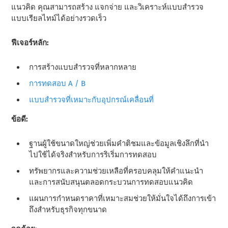
แนวคิด คุณสามารถสร้าง แจกจ่าย และวิเคราะห์แบบสํารวจ
แบบเรียลไทม์ได้อย่างรวดเร็ว
ฟีเจอร์หลัก:
การสร้างแบบสํารวจที่หลากหลาย
การทดสอบ A / B
แบบสํารวจที่เหมาะกับอุปกรณ์เคลื่อนที่
ข้อดี:
ฐานผู้ใช้ขนาดใหญ่ช่วยเพิ่มคําติชมและข้อมูลเชิงลึกที่นํา
ไปใช้ได้จริงสําหรับการริเริ่มการทดสอบ
ทรัพยากรและความช่วยเหลือที่ครอบคลุมให้คําแนะนํา
และการสนับสนุนตลอดกระบวนการทดสอบแนวคิด
แผนการกําหนดราคาที่เหมาะสมช่วยให้มั่นใจได้ถึงการเข้า
ถึงสําหรับธุรกิจทุกขนาด