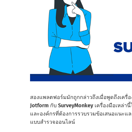
สองแพลตฟอร์มมักถูกกล่าวถึงเมื่อพูดถึงเครื
Jotform
กับ
SurveyMonkey
เครื่องมือเหล่านี
และองค์กรที่ต้องการรวบรวมข้อเสนอแนะแล
แบบสํารวจออนไลน์