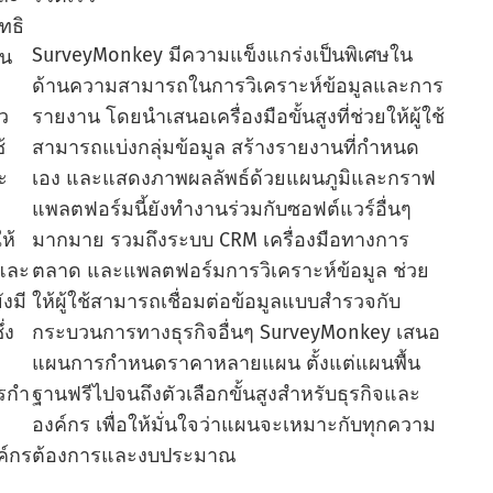
ทธิ
SurveyMonkey มีความแข็งแกร่งเป็นพิเศษใน
อน
ด้านความสามารถในการวิเคราะห์ข้อมูลและการ
ว
รายงาน โดยนําเสนอเครื่องมือขั้นสูงที่ช่วยให้ผู้ใช้
้
สามารถแบ่งกลุ่มข้อมูล สร้างรายงานที่กําหนด
ะ
เอง และแสดงภาพผลลัพธ์ด้วยแผนภูมิและกราฟ
แพลตฟอร์มนี้ยังทํางานร่วมกับซอฟต์แวร์อื่นๆ
ห้
มากมาย รวมถึงระบบ CRM เครื่องมือทางการ
ิและ
ตลาด และแพลตฟอร์มการวิเคราะห์ข้อมูล ช่วย
งมี
ให้ผู้ใช้สามารถเชื่อมต่อข้อมูลแบบสํารวจกับ
่ง
กระบวนการทางธุรกิจอื่นๆ SurveyMonkey เสนอ
แผนการกําหนดราคาหลายแผน ตั้งแต่แผนพื้น
รกํา
ฐานฟรีไปจนถึงตัวเลือกขั้นสูงสําหรับธุรกิจและ
องค์กร เพื่อให้มั่นใจว่าแผนจะเหมาะกับทุกความ
ค์กร
ต้องการและงบประมาณ