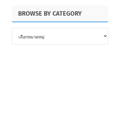
BROWSE BY CATEGORY
BROWSE
BY
CATEGORY