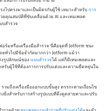
่มีตัวเลือกการปรับแต่งมากมาย
่ตรงไปตรงมาและเป็นมิตรกับผู้ใช้ เหมาะสําหรับ
การ
วยคุณสมบัติที่ขับเคลื่อนด้วย AI และเทมเพลต
แบบสํารวจ
ร์มหรือเครื่องมือสํารวจ นี่คือจุดที่ Jotform ชนะ
ทั่วไปมีข้อจํากัดมากกว่า Jotform แม้ว่า
ต่งรูปลักษณ์ของ
แบบสํารวจ
ได้ แต่ก็มีเทมเพลตและ
าหรับผู้ใช้ที่ต้องการการปรับแต่งและความยืดหยุ่นใน
 รวมถึงเครื่องมือออกแบบขั้นสูง ตรรกะตามเงื่อนไข
ิ่งสําหรับการสร้างรูปแบบที่ดึงดูดสายตาและปรับ
รสํารวจด้วย
เทมเพลตแบบสํารวจที่ปรับแต่งได้
และคํา