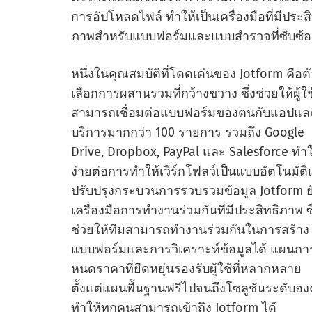
การอัปโหลดไฟล์ ทําให้เป็นเครื่องมือที่มีประสิ
ภาพสําหรับแบบฟอร์มและแบบสํารวจที่ซับซ้
หนึ่งในคุณสมบัติที่โดดเด่นของ Jotform คือตั
เลือกการผสานรวมที่กว้างขวาง ซึ่งช่วยให้ผู้ใช
สามารถเชื่อมต่อแบบฟอร์มของตนกับแอปแล
บริการมากกว่า 100 รายการ รวมถึง Google
Drive, Dropbox, PayPal และ Salesforce ทําใ
ง่ายต่อการทําให้เวิร์กโฟลว์เป็นแบบอัตโนมัต
ปรับปรุงกระบวนการรวบรวมข้อมูล Jotform ยั
เครื่องมือการทํางานร่วมกันที่มีประสิทธิภาพ ซึ
ช่วยให้ทีมสามารถทํางานร่วมกันในการสร้าง
แบบฟอร์มและการวิเคราะห์ข้อมูลได้ แผนกา
หนดราคาที่ยืดหยุ่นรองรับผู้ใช้ที่หลากหลาย
ตั้งแต่แผนพื้นฐานฟรีไปจนถึงโซลูชันระดับอง
ทําให้ทุกคนสามารถเข้าถึง Jotform ได้