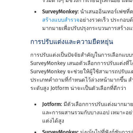
รวมต่างๆ มีช่วงการเรียนรู้เล็กน้อย แต
SurveyMonkey
: นําเสนออินเทอร์เฟซที
สร้างแบบสํารวจ
อย่างรวดเร็ว ประกอบด้
มากมายเพื่อปรับปรุงกระบวนการสร้าง
การปรับแต่งและความยืดหยุ่น
การปรับแต่งเป็นปัจจัยสําคัญในการเลือกแบบฟอ
SurveyMonkey เสนอตัวเลือกการปรับแต่งที่โดย
SurveyMonkey จะช่วยให้ผู้ใช้สามารถปรับแ
ประเภทคําถามที่กําหนดไว้ล่วงหน้ามากขึ้น สํ
ระดับสูง Jotform น่าจะเป็นตัวเลือกที่ดีกว่า
Jotform
: มีตัวเลือกการปรับแต่งมากมาย
และการผสานรวมกับบางแอป เหมาะอย่างย
แต่งได้สูง
SurveyMonkey
: มุ่งเน้นไปที่ฟังก์ชันกา