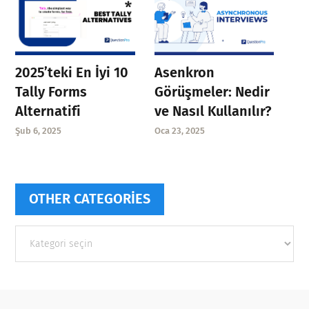
Asenkron
2025’teki En İyi 10
Görüşmeler: Nedir
Tally Forms
ve Nasıl Kullanılır?
Alternatifi
Oca 23, 2025
Şub 6, 2025
OTHER CATEGORIES
Other
categories