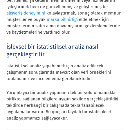
belirlemek, şirketlerin hem ürünlerini veya hizmetlerini
iyileştirmek hem de güncellenmiş ve geliştirilmiş bir
alışveriş deneyimini
kolaylaştırmak, sonuç olarak memnun
müşteriler ve büyük
marka bilinirliği
elde etmek için
müşterilerinin satın alma davranışlarını gözlemlemelerine
ve kaydetmelerine yardımcı olur.
İşlevsel bir istatistiksel analiz nasıl
gerçekleştirilir
İstatistiksel analiz yapabilmek için analiz edilecek
çalışmanın sonuçlarında mevcut olan veri örneklerini
toplamamız ve incelememiz gerekmektedir.
Yorumlayıcı bir analiz yapmanın tek bir yolu olmamakla
birlikte, sağlanan bilgilere uygun şekilde gerçekleştirildiği
takdirde herhangi bir çalışmada tekrarlanabilecek
uygulamalar vardır. Bu ipuçları faydalı bir istatistiksel
analiz yapmamızı sağlayacaktır.