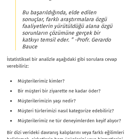
Bu başarıldığında, elde edilen
sonuçlar, farklı araştırmalara özgü
faaliyetlerin yürütüldüğü alana özgü
sorunların çözümüne gerçek bir
katkıyı temsil eder. ” -Profr. Gerardo
Bauce
İstatistiksel bir analizle aşağıdaki gibi sorulara cevap
verebiliriz:
Müşterilerimiz kimler?
Bir müşteri bir ziyarette ne kadar öder?
Müşterilerimizin yaşı nedir?
Müşteri türlerimizi nasıl kategorize edebiliriz?
Müşterilerimiz ne tür deneyimlerden keyif alıyor?
Bir dizi verideki davranış kalıplarını veya farklı eğilimleri