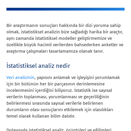
Bir araştırmanın sonuçları hakkında bir dizi yoruma sahip
olmak, istatistiksel analizin bize sağladığı harika bir araçtır,
aynı zamanda istatistiksel modeller geliştirmemize ve
özellikle büyük hacimli verilerden bahsederken anketler ve
araştırma çalışmaları tasarlamamıza olanak tanır.
İstatistiksel analiz nedir
Veri analizinin
, yapısını anlamak ve işleyişini yorumlamak
için bir bütünün her bir parçasının derinlemesine
incelenmesini içerdiğini biliyoruz. İstatistik ise sayısal
verilerin toplanması, yorumlanması ve geçerliliğinin
belirlenmesi sırasında sayısal verilerle belirlenen
durumların olası sonuçlarını etkilemek için olasılıkları
temel olarak kullanan bilim dalıdır.
Dolayısıyla istatistiksel analiz, örüntüleri ve eğilimleri