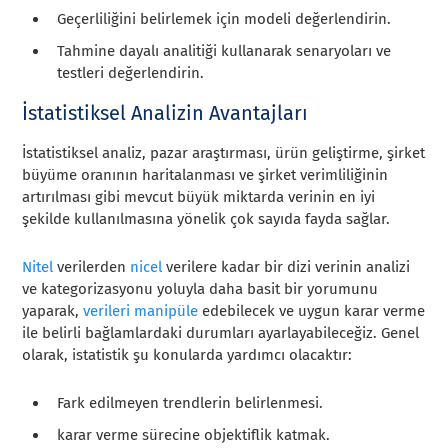
Geçerliliğini belirlemek için modeli değerlendirin.
Tahmine dayalı analitiği kullanarak senaryoları ve
testleri değerlendirin.
İstatistiksel Analizin Avantajları
İstatistiksel analiz, pazar araştırması, ürün geliştirme, şirket
büyüme oranının haritalanması ve şirket verimliliğinin
artırılması gibi mevcut büyük miktarda verinin en iyi
şekilde kullanılmasına yönelik çok sayıda fayda sağlar.
Nitel
verilerden
nicel
verilere kadar bir dizi verinin analizi
ve kategorizasyonu yoluyla daha basit bir yorumunu
yaparak,
verileri manipüle
edebilecek ve uygun karar verme
ile belirli bağlamlardaki durumları ayarlayabileceğiz.
Genel
olarak, istatistik şu konularda yardımcı olacaktır:
Fark edilmeyen trendlerin belirlenmesi.
karar verme sürecine objektiflik katmak.