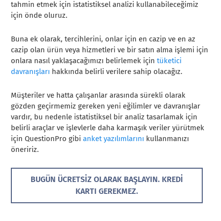
tahmin etmek için istatistiksel analizi kullanabileceğimiz
için önde oluruz.
Buna ek olarak, tercihlerini, onlar için en cazip ve en az
cazip olan ürün veya hizmetleri ve bir satın alma işlemi için
onlara nasıl yaklaşacağımızı belirlemek için
tüketici
davranışları
hakkında belirli verilere sahip olacağız.
Müşteriler ve hatta çalışanlar arasında sürekli olarak
gözden geçirmemiz gereken yeni eğilimler ve davranışlar
vardır, bu nedenle istatistiksel bir analiz tasarlamak için
belirli araçlar ve işlevlerle daha karmaşık veriler yürütmek
için QuestionPro gibi
anket yazılımlarını
kullanmanızı
öneririz.
BUGÜN ÜCRETSIZ OLARAK BAŞLAYIN. KREDI
KARTI GEREKMEZ.