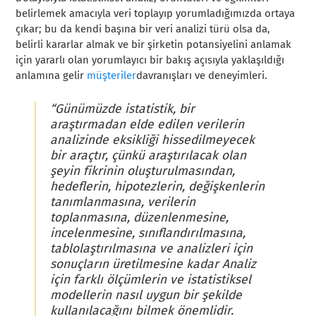
belirlemek amacıyla veri toplayıp yorumladığımızda ortaya
çıkar; bu da kendi başına bir veri analizi türü olsa da,
belirli kararlar almak ve bir şirketin potansiyelini anlamak
için yararlı olan yorumlayıcı bir bakış açısıyla yaklaşıldığı
anlamına gelir
müşteriler
davranışları ve deneyimleri.
“Günümüzde istatistik, bir
araştırmadan elde edilen verilerin
analizinde eksikliği hissedilmeyecek
bir araçtır, çünkü araştırılacak olan
şeyin fikrinin oluşturulmasından,
hedeflerin, hipotezlerin, değişkenlerin
tanımlanmasına, verilerin
toplanmasına, düzenlenmesine,
incelenmesine, sınıflandırılmasına,
tablolaştırılmasına ve analizleri için
sonuçların üretilmesine kadar
Analiz
için farklı ölçümlerin ve istatistiksel
modellerin nasıl uygun bir şekilde
kullanılacağını bilmek önemlidir.