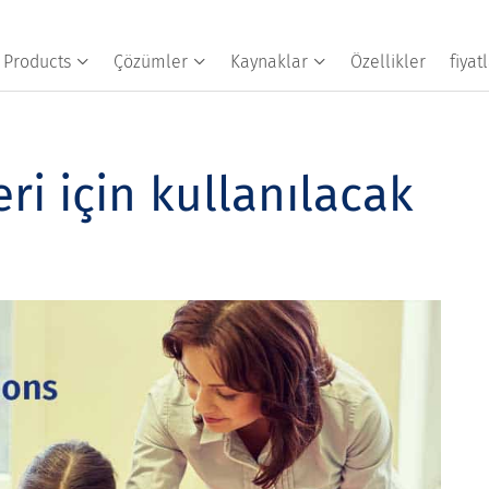
Products
Çözümler
Kaynaklar
Özellikler
fiya
i için kullanılacak