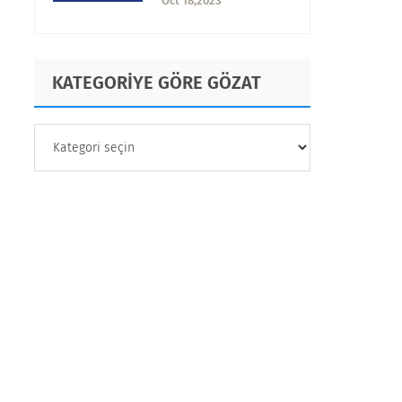
Oct 18,2023
KATEGORİYE GÖRE GÖZAT
KATEGORİYE
GÖRE
GÖZAT