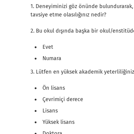
1. Deneyiminizi göz önünde bulundurarak, 
tavsiye etme olasılığınız nedir?
2. Bu okul dışında başka bir okul/enstitü
Evet
Numara
3. Lütfen en yüksek akademik yeterliliğinizi
Ön lisans
Çevrimiçi derece
Lisans
Yüksek lisans
Doktora