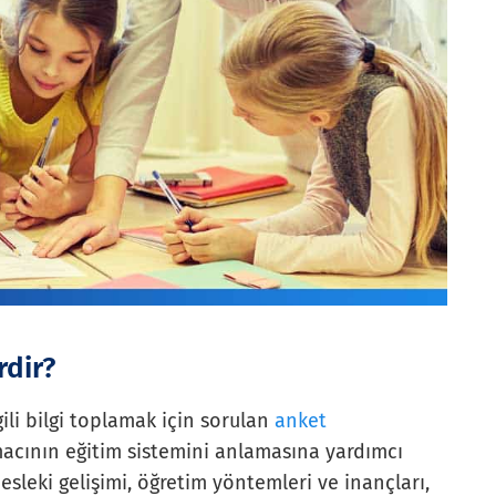
rdir?
ili bilgi toplamak için sorulan
anket
macının eğitim sistemini anlamasına yardımcı
esleki gelişimi, öğretim yöntemleri ve inançları,