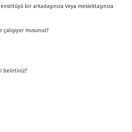
enstitüyü bir arkadaşınıza veya meslektaşınıza
de çalışıyor musunuz?
 belirtiniz?