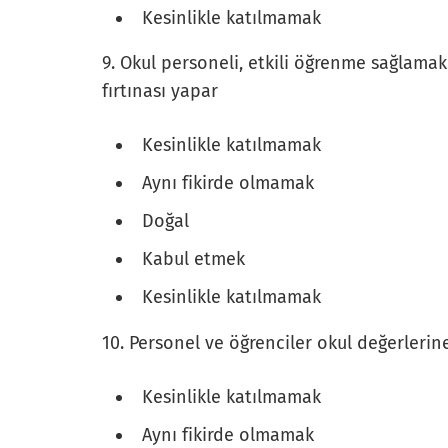
Kesinlikle katılmamak
9. Okul personeli, etkili öğrenme sağlamak
fırtınası yapar
Kesinlikle katılmamak
Aynı fikirde olmamak
Doğal
Kabul etmek
Kesinlikle katılmamak
10. Personel ve öğrenciler okul değerlerine
Kesinlikle katılmamak
Aynı fikirde olmamak