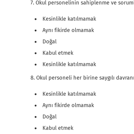
7. Okul personelinin sahiplenme ve sorum
Kesinlikle katılmamak
Aynı fikirde olmamak
Doğal
Kabul etmek
Kesinlikle katılmamak
8. Okul personeli her birine saygılı davran
Kesinlikle katılmamak
Aynı fikirde olmamak
Doğal
Kabul etmek