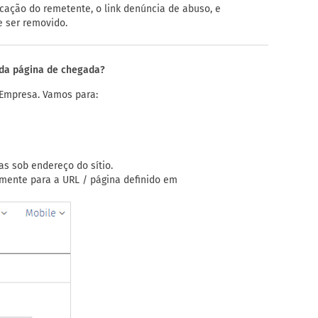
icação do remetente, o link denúncia de abuso, e
e ser removido.
o da página de chegada?
 Empresa. Vamos para:
as sob endereço do sítio.
amente para a URL / página definido em