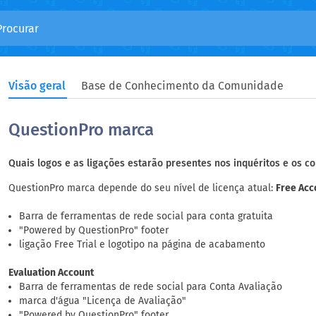
Visão geral
Base de Conhecimento da Comunidade
QuestionPro marca
Quais logos e as ligações estarão presentes nos inquéritos e os co
QuestionPro marca depende do seu nível de licença atual:
Free Acc
Barra de ferramentas de rede social para conta gratuita
"Powered by QuestionPro" footer
ligação Free Trial e logotipo na página de acabamento
Evaluation Account
Barra de ferramentas de rede social para Conta Avaliação
marca d'água "Licença de Avaliação"
"Powered by QuestionPro" footer