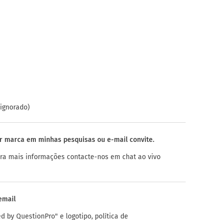
 ignorado)
r marca em minhas pesquisas ou e-mail convite.
ra mais informações contacte-nos em chat ao vivo
email
ed by QuestionPro" e logotipo, política de