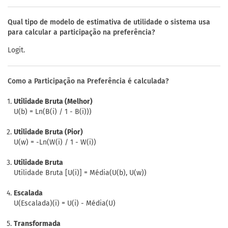
Qual tipo de modelo de estimativa de utilidade o sistema usa
para calcular a participação na preferência?
Logit.
Como a Participação na Preferência é calculada?
Utilidade Bruta (Melhor)
U(b) = Ln(B(i) / 1 - B(i)))
Utilidade Bruta (Pior)
U(w) = -Ln(W(i) / 1 - W(i))
Utilidade Bruta
Utilidade Bruta [U(i)] = Média(U(b), U(w))
Escalada
U(Escalada)(i) = U(i) - Média(U)
Transformada