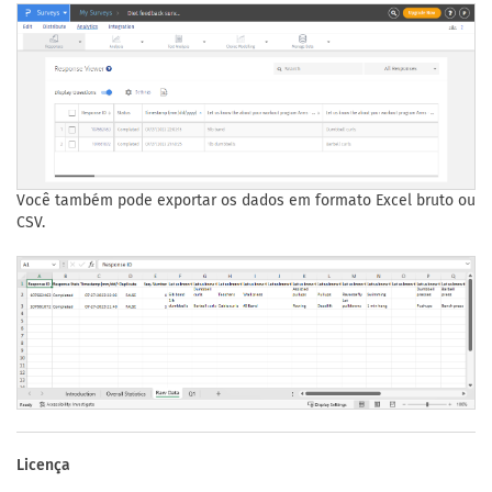
Você também pode exportar os dados em formato Excel bruto ou
CSV.
Licença