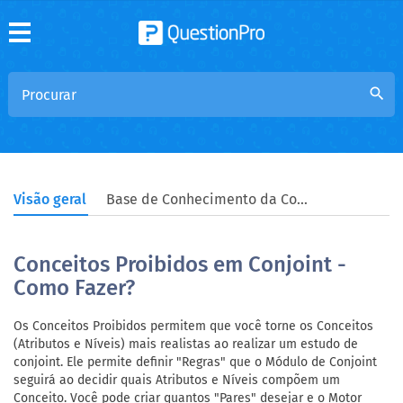
search
Visão geral
Base de Conhecimento da Comunidade
Conceitos Proibidos em Conjoint -
Como Fazer?
Os Conceitos Proibidos permitem que você torne os Conceitos
(Atributos e Níveis) mais realistas ao realizar um estudo de
conjoint. Ele permite definir "Regras" que o Módulo de Conjoint
seguirá ao decidir quais Atributos e Níveis compõem um
Conceito. Você pode criar quantos "Pares" desejar e o Motor