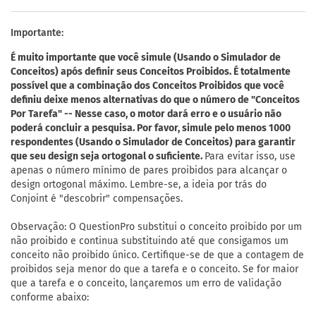
Importante:
É muito importante que você simule (Usando o Simulador de
Conceitos) após definir seus Conceitos Proibidos. É totalmente
possível que a combinação dos Conceitos Proibidos que você
definiu deixe menos alternativas do que o número de "Conceitos
Por Tarefa" -- Nesse caso, o motor dará erro e o usuário não
poderá concluir a pesquisa. Por favor, simule pelo menos 1000
respondentes (Usando o Simulador de Conceitos) para garantir
que seu design seja ortogonal o suficiente.
Para evitar isso, use
apenas o número mínimo de pares proibidos para alcançar o
design ortogonal máximo. Lembre-se, a ideia por trás do
Conjoint é "descobrir" compensações.
Observação: O QuestionPro substitui o conceito proibido por um
não proibido e continua substituindo até que consigamos um
conceito não proibido único. Certifique-se de que a contagem de
proibidos seja menor do que a tarefa e o conceito. Se for maior
que a tarefa e o conceito, lançaremos um erro de validação
conforme abaixo: