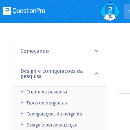
Começando
Design e configurações da
pesquisa
arrow_right
Criar uma pesquisa
arrow_right
Tipos de perguntas
arrow_right
Configurações da pergunta
arrow_right
Design e personalização