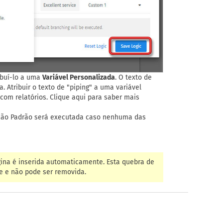
buí-lo a uma
Variável Personalizada
. O texto de
 Atribuir o texto de "piping" a uma variável
om relatórios. Clique aqui para saber mais
ação Padrão será executada caso nenhuma das
ina é inserida automaticamente. Esta quebra de
e e não pode ser removida.