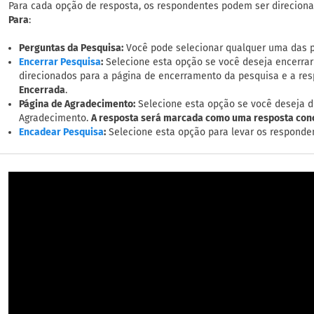
Para cada opção de resposta, os respondentes podem ser direcion
Para
:
Perguntas da Pesquisa:
Você pode selecionar qualquer uma das p
:
Selecione esta opção se você deseja encerrar
Encerrar Pesquisa
direcionados para a página de encerramento da pesquisa e a r
Encerrada
.
Página de Agradecimento:
Selecione esta opção se você deseja d
Agradecimento.
A resposta será marcada como uma resposta conc
:
Selecione esta opção para levar os responde
Encadear Pesquisa