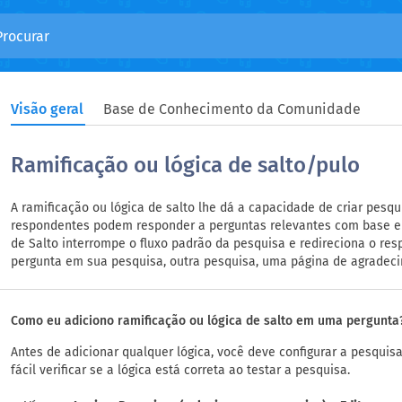
Visão geral
Base de Conhecimento da Comunidade
Ramificação ou lógica de salto/pulo
A ramificação ou lógica de salto lhe dá a capacidade de criar pesqui
respondentes podem responder a perguntas relevantes com base em
de Salto interrompe o fluxo padrão da pesquisa e redireciona o res
pergunta em sua pesquisa, outra pesquisa, uma página de agradeci
Como eu adiciono ramificação ou lógica de salto em uma pergunta
Antes de adicionar qualquer lógica, você deve configurar a pesquisa
fácil verificar se a lógica está correta ao testar a pesquisa.