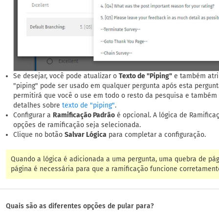
Se desejar, você pode atualizar o
Texto de "Piping"
e também atri
"piping" pode ser usado em qualquer pergunta após esta pergunta.
permitirá que você o use em todo o resto da pesquisa e também c
detalhes sobre
.
texto de "piping"
Configurar a
Ramificação Padrão
é opcional. A lógica de Ramific
opções de ramificação seja selecionada.
Clique no botão
Salvar Lógica
para completar a configuração.
Quando a lógica é adicionada a uma pergunta, uma quebra de pág
página é necessária para que a ramificação funcione corretament
Quais são as diferentes opções de pular para?