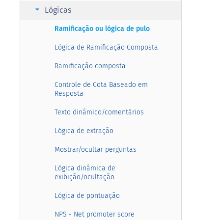
arrow_right
Lógicas
Ramificação ou lógica de pulo
Lógica de Ramificação Composta
Ramificação composta
Controle de Cota Baseado em
Resposta
Texto dinâmico/comentários
Lógica de extração
Mostrar/ocultar perguntas
Lógica dinâmica de
exibição/ocultação
Lógica de pontuação
NPS - Net promoter score