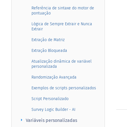
Referência de sintaxe do motor de
pontuação
Lógica de Sempre Extrair e Nunca
Extrair
Extração de Matriz
Extração Bloqueada
Atualização dinâmica de variável
personalizada
Randomização Avançada
Exemplos de scripts personalizados
Script Personalizado
Survey Logic Builder - AI
arrow_right
Variáveis personalizadas