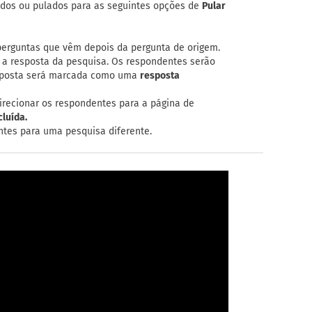
ados ou pulados para as seguintes opções de
Pular
erguntas que vêm depois da pergunta de origem.
 a resposta da pesquisa. Os respondentes serão
esposta será marcada como uma
resposta
irecionar os respondentes para a página de
luída.
ntes para uma pesquisa diferente.