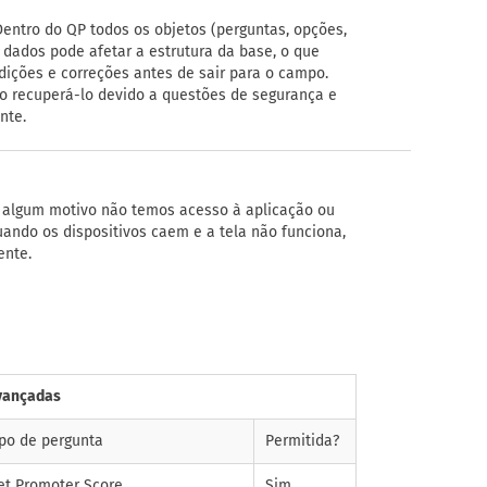
Dentro do QP todos os objetos (perguntas, opções,
 dados pode afetar a estrutura da base, o que
dições e correções antes de sair para o campo.
o recuperá-lo devido a questões de segurança e
nte.
r algum motivo não temos acesso à aplicação ou
ando os dispositivos caem e a tela não funciona,
ente.
vançadas
ipo de pergunta
Permitida?
et Promoter Score
Sim