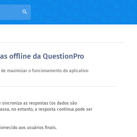
search
sas offline da QuestionPro
 de maximizar o funcionamento do aplicativo
 sincroniza as respostas (os dados são
ssa, no entanto, a resposta contínua pode ser
rnecido aos usuários finais.