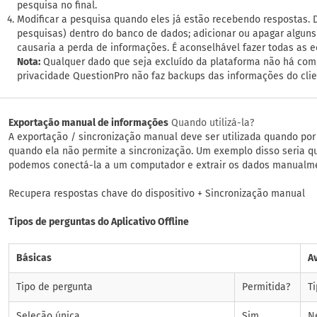
pesquisa no final.
Modificar a pesquisa quando eles já estão recebendo respostas. 
pesquisas) dentro do banco de dados; adicionar ou apagar alguns
causaria a perda de informações. É aconselhável fazer todas as e
Nota:
Qualquer dado que seja excluído da plataforma não há com
privacidade QuestionPro não faz backups das informações do clie
Exportação manual de informações
Quando utilizá-la?
A exportação / sincronização manual deve ser utilizada quando po
quando ela não permite a sincronização. Um exemplo disso seria qu
podemos conectá-la a um computador e extrair os dados manualm
Recupera respostas chave do dispositivo + Sincronização manual
Tipos de perguntas do Aplicativo Offline
Básicas
A
Tipo de pergunta
Permitida?
T
Seleção única
Sim
N