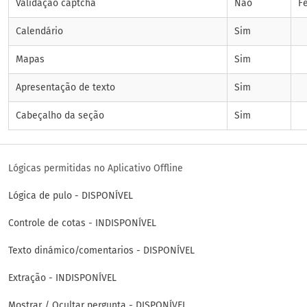
Validação captcha
Não
F
Calendário
Sim
Mapas
Sim
Apresentação de texto
Sim
Cabeçalho da seção
Sim
Lógicas permitidas no Aplicativo Offline
Lógica de pulo - DISPONÍVEL
Controle de cotas - INDISPONÍVEL
Texto dinámico/comentarios - DISPONÍVEL
Extração - INDISPONÍVEL
Mostrar / Ocultar pergunta - DISPONÍVEL