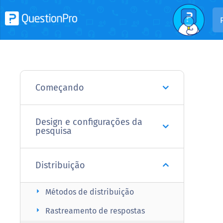
Começando
Design e configurações da
pesquisa
Distribuição
arrow_right
Métodos de distribuição
arrow_right
Rastreamento de respostas