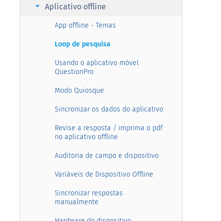
arrow_right
Aplicativo offline
App offline - Temas
Loop de pesquisa
Usando o aplicativo móvel
QuestionPro
Modo Quiosque
Sincronizar os dados do aplicativo
Revise a resposta / imprima o pdf
no aplicativo offline
Auditoria de campo e dispositivo
Variáveis de Dispositivo Offline
Sincronizar respostas
manualmente
Hardware do dispositivo