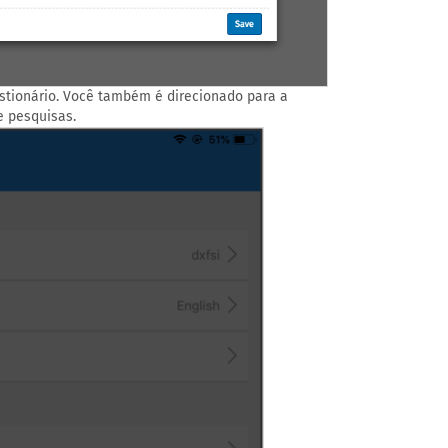
estionário. Você também é direcionado para a
e pesquisas.