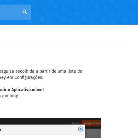
search
quisa escolhida a partir de uma lista de
rvey em Configurações.
buir » Aplicativo móvel
a em loop.