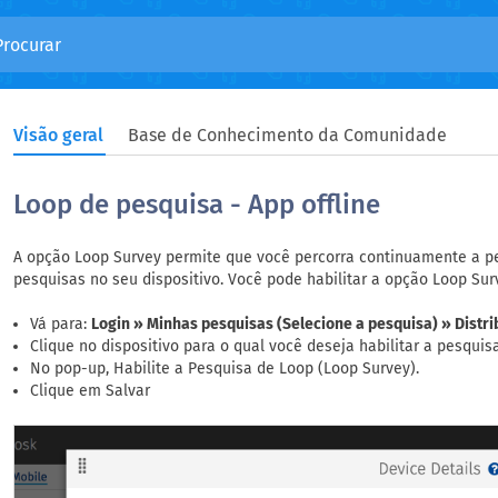
Visão geral
Base de Conhecimento da Comunidade
Loop de pesquisa - App offline
A opção Loop Survey permite que você percorra continuamente a pes
pesquisas no seu dispositivo. Você pode habilitar a opção Loop Su
Vá para:
Login » Minhas pesquisas (Selecione a pesquisa) » Distri
Clique no dispositivo para o qual você deseja habilitar a pesquis
No pop-up, Habilite a Pesquisa de Loop (Loop Survey).
Clique em Salvar